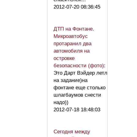
2012-07-20 08:36:45
ДТП на Фонтане.
Микроавтобус
протаранил два
автомобиля на
островке
безопасности (фото)
:
Это Дарт Вэйдер летл
на задание)на
фонтане еще столько
шлагбаумов снести
надо))
2012-07-18 18:48:03
Сегодня между