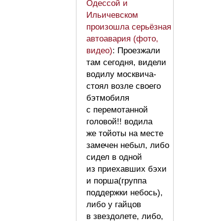
Одессой и
Ильичевском
произошла серьёзная
автоавария (фото,
видео)
: Проезжали
там сегодня, видели
водилу москвича-
стоял возле своего
бэтмобиля
с перемотанной
головой!! водила
же тойоты на месте
замечен небыл, либо
сидел в одной
из приехавших бэхи
и порша(группа
поддержки небось),
либо у гайцов
в звездолете, либо,