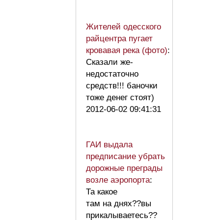
Жителей одесского
райцентра пугает
кровавая река (фото)
:
Сказали же-
недостаточно
средств!!! баночки
тоже денег стоят)
2012-06-02 09:41:31
ГАИ выдала
предписание убрать
дорожные преграды
возле аэропорта
:
Та какое
там на днях??вы
прикалываетесь??