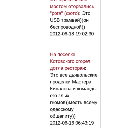
мостом оторвались
"рога" (фото)
: Это
USB трамвай))он
беспроводной))
2012-06-18 19:02:30
На посёлке
Котовского сгорел
дотла ресторан
:
Это все дьявольские
проделки Мастера
Кивалова и команды
его злых
гномов))месть всему
одесскому
общепиту))
2012-06-16 06:43:19