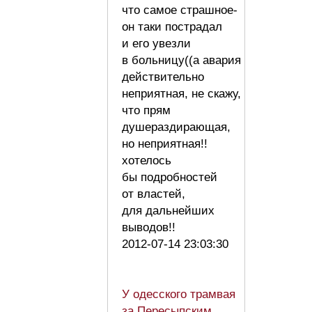
что самое страшное-
он таки пострадал
и его увезли
в больницу((а авария
действительно
неприятная, не скажу,
что прям
душераздирающая,
но неприятная!!
хотелось
бы подробностей
от властей,
для дальнейших
выводов!!
2012-07-14 23:03:30
У одесского трамвая
за Пересыпским