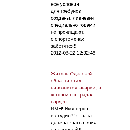
все условия
для гребунов
созданы, ливневки
специально годами
не прочищают,
о спортсменах
заботятся!!
2012-08-22 12:32:46
Житель Одесской
области стал
виновником аварии, в
которой пострадал
нардеп
:
ИМЯ! Имя героя
в студия!!! страна
должна знать своих
спасителей!!!