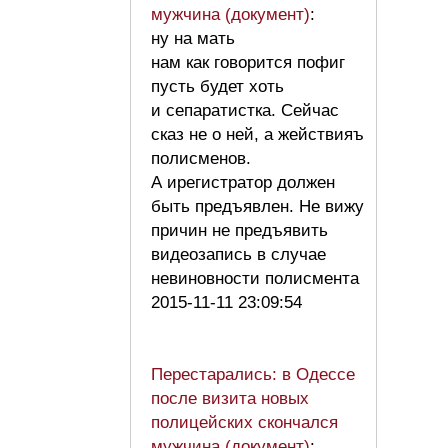
мужчина (документ)
:
ну на мать
нам как говорится пофиг
пусть будет хоть
и сепаратистка. Сейчас
сказ не о ней, а жействияъ
полисменов.
А ирегистратор должен
быть предъявлен. Не вижу
причин не предъявить
видеозапись в случае
невиновности полисмента
2015-11-11 23:09:54
Перестарались: в Одессе
после визита новых
полицейских скончался
мужчина (документ)
: