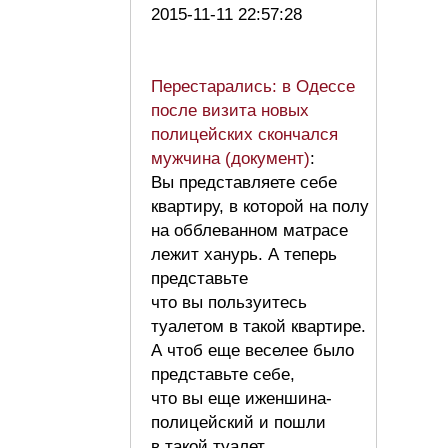
2015-11-11 22:57:28
Перестарались: в Одессе
после визита новых
полицейских скончался
мужчина (документ)
:
Вы представляете себе
квартиру, в которой на полу
на обблеванном матрасе
лежит ханурь. А теперь
представьте
что вы пользуитесь
туалетом в такой квартире.
А чтоб еще веселее было
представьте себе,
что вы еще иженшина-
полицейский и пошли
в такой туалет.