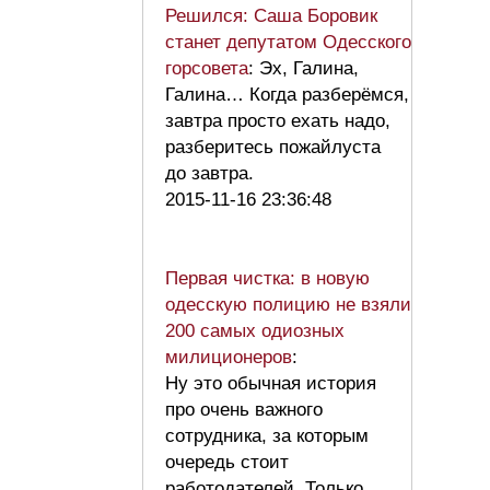
Решился: Саша Боровик
станет депутатом Одесского
горсовета
: Эх, Галина,
Галина… Когда разберёмся,
завтра просто ехать надо,
разберитесь пожайлуста
до завтра.
2015-11-16 23:36:48
Первая чистка: в новую
одесскую полицию не взяли
200 самых одиозных
милиционеров
:
Ну это обычная история
про очень важного
сотрудника, за которым
очередь стоит
работодателей. Только