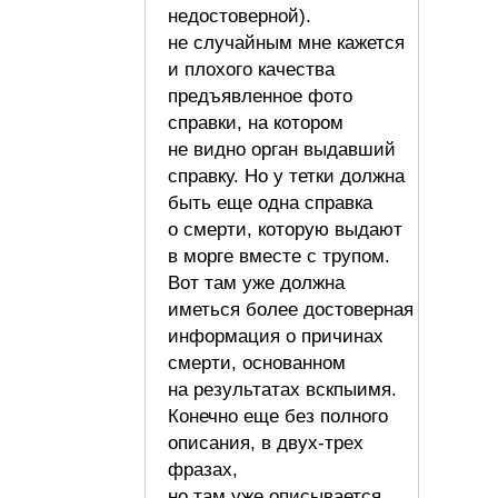
недостоверной).
не случайным мне кажется
и плохого качества
предъявленное фото
справки, на котором
не видно орган выдавший
справку. Но у тетки должна
быть еще одна справка
о смерти, которую выдают
в морге вместе с трупом.
Вот там уже должна
иметься более достоверная
информация о причинах
смерти, основанном
на результатах вскпыимя.
Конечно еще без полного
описания, в двух-трех
фразах,
но там уже описывается