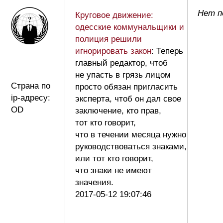
Нет п
Круговое движение:
одесские коммунальщики и
полиция решили
игнорировать закон
: Теперь
главный редактор, чтоб
не упасть в грязь лицом
Страна по
просто обязан пригласить
ip-адресу:
эксперта, чтоб он дал свое
OD
заключение, кто прав,
тот кто говорит,
что в течении месяца нужно
руководствоваться знаками,
или тот кто говорит,
что знаки не имеют
значения.
2017-05-12 19:07:46