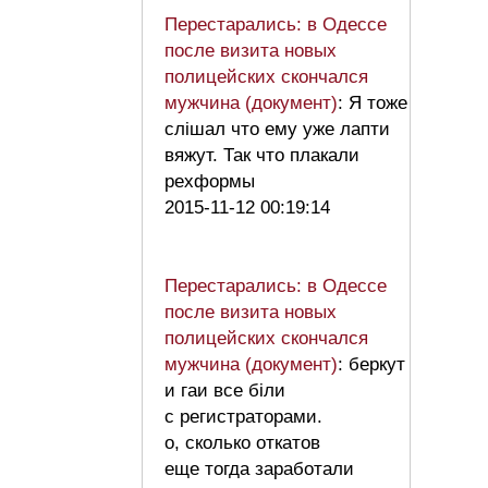
Перестарались: в Одессе
после визита новых
полицейских скончался
мужчина (документ)
: Я тоже
слішал что ему уже лапти
вяжут. Так что плакали
рехформы
2015-11-12 00:19:14
Перестарались: в Одессе
после визита новых
полицейских скончался
мужчина (документ)
: беркут
и гаи все біли
с регистраторами.
о, сколько откатов
еще тогда заработали