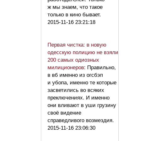
ж мы знаем, что такое
только в кино бывает.
2015-11-16 23:21:18
Первая чистка: в новую
одесскую полицию не взяли
200 самых одиозных
милиционеров
: Правильно,
в вб именно из огсбэп
и убопа, именно те которые
засветились во всяких
преключениях. И именно
они вливают в уши грузину
своё видение
справедливого возмездия.
2015-11-16 23:06:30