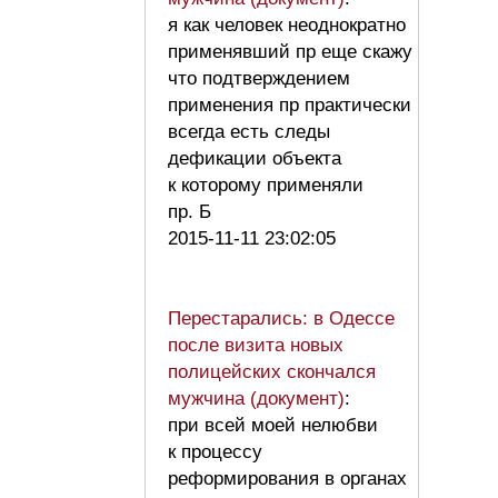
я как человек неоднократно
применявший пр еще скажу
что подтверждением
применения пр практически
всегда есть следы
дефикации объекта
к которому применяли
пр. Б
2015-11-11 23:02:05
Перестарались: в Одессе
после визита новых
полицейских скончался
мужчина (документ)
:
при всей моей нелюбви
к процессу
реформирования в органах