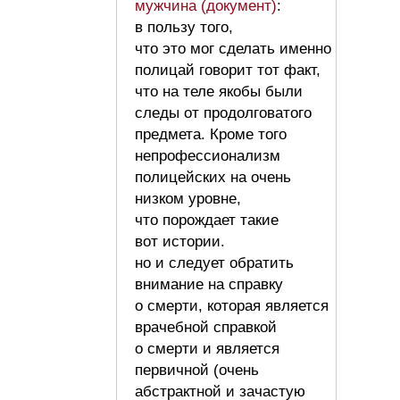
мужчина (документ)
:
в пользу того,
что это мог сделать именно
полицай говорит тот факт,
что на теле якобы были
следы от продолговатого
предмета. Кроме того
непрофессионализм
полицейских на очень
низком уровне,
что порождает такие
вот истории.
но и следует обратить
внимание на справку
о смерти, которая является
врачебной справкой
о смерти и является
первичной (очень
абстрактной и зачастую