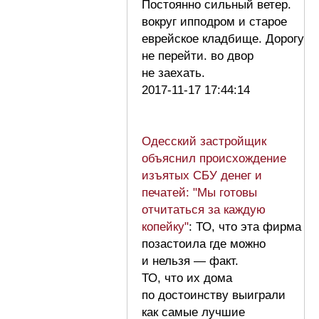
Постоянно сильный ветер.
вокруг ипподром и старое
еврейское кладбище. Дорогу
не перейти. во двор
не заехать.
2017-11-17 17:44:14
Одесский застройщик
объяснил происхождение
изъятых СБУ денег и
печатей: "Мы готовы
отчитаться за каждую
копейку"
: ТО, что эта фирма
позастоила где можно
и нельзя — факт.
ТО, что их дома
по достоинству выиграли
как самые лучшие