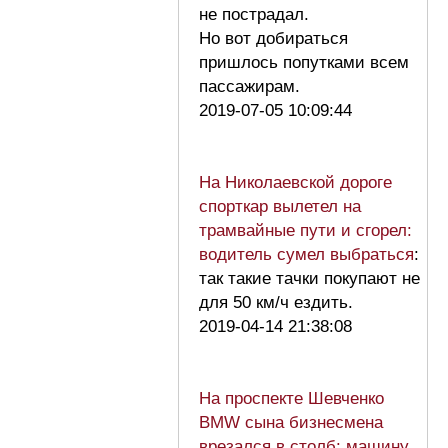
не пострадал.
Но вот добираться
пришлось попутками всем
пассажирам.
2019-07-05 10:09:44
На Николаевской дороге
спорткар вылетел на
трамвайные пути и сгорел:
водитель сумел выбраться
:
так такие тачки покупают не
для 50 км/ч ездить.
2019-04-14 21:38:08
На проспекте Шевченко
BMW сына бизнесмена
врезался в столб: машину