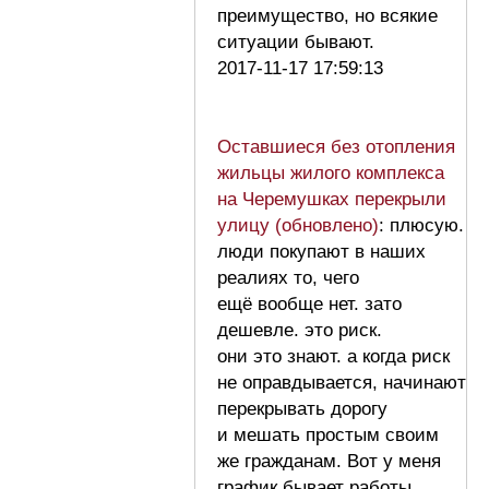
преимущество, но всякие
ситуации бывают.
2017-11-17 17:59:13
Оставшиеся без отопления
жильцы жилого комплекса
на Черемушках перекрыли
улицу (обновлено)
: плюсую.
люди покупают в наших
реалиях то, чего
ещё вообще нет. зато
дешевле. это риск.
они это знают. а когда риск
не оправдывается, начинают
перекрывать дорогу
и мешать простым своим
же гражданам. Вот у меня
график бывает работы