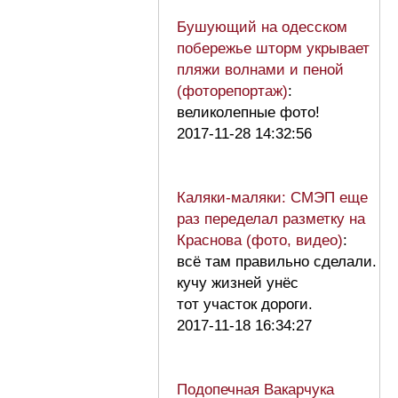
Бушующий на одесском
побережье шторм укрывает
пляжи волнами и пеной
(фоторепортаж)
:
великолепные фото!
2017-11-28 14:32:56
Каляки-маляки: СМЭП еще
раз переделал разметку на
Краснова (фото, видео)
:
всё там правильно сделали.
кучу жизней унёс
тот участок дороги.
2017-11-18 16:34:27
Подопечная Вакарчука