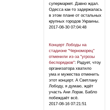
супермаркет. Давно ждал.
Одесса как-то задержалась
в этом плане от остальных
крупных городов Украины.
2017-08-30 07:04:48
Концерт Лободы на
стадионе "Черноморец"
отменили из-за "угрозы
беспорядков"
: Радует, чтоу
организатора хватило
ума и мужества отменить
этот концерт. А Светлану
Лободу, я думаю, ждёт
участь Ани Лорак. Бабло
побеждаёт всё.
2017-08-16 07:21:51