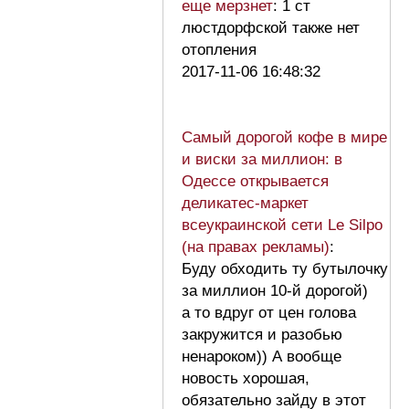
еще мерзнет
: 1 ст
люстдорфской также нет
отопления
2017-11-06 16:48:32
Самый дорогой кофе в мире
и виски за миллион: в
Одессе открывается
деликатес-маркет
всеукраинской сети Le Silpo
(на правах рекламы)
:
Буду обходить ту бутылочку
за миллион 10-й дорогой)
а то вдруг от цен голова
закружится и разобью
ненароком)) А вообще
новость хорошая,
обязательно зайду в этот