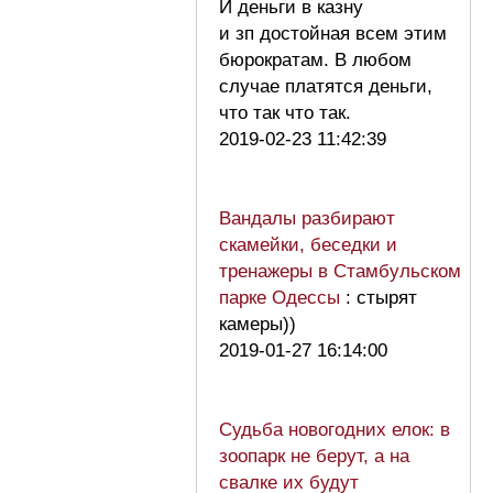
И деньги в казну
и зп достойная всем этим
бюрократам. В любом
случае платятся деньги,
что так что так.
2019-02-23 11:42:39
Вандалы разбирают
скамейки, беседки и
тренажеры в Стамбульском
парке Одессы
: стырят
камеры))
2019-01-27 16:14:00
Судьба новогодних елок: в
зоопарк не берут, а на
свалке их будут