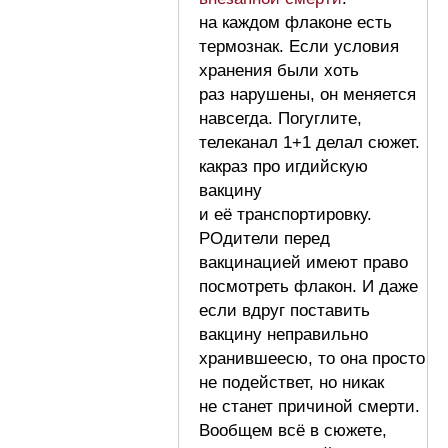
на каждом флаконе есть
термознак. Если условия
хранения были хоть
раз нарушены, он меняется
навсегда. Погуглите,
телеканал 1+1 делал сюжет.
какраз про игдийскую
вакцину
и её транспортировку.
РОдители перед
вакцинацией имеют право
посмотреть флакон. И даже
если вдруг поставить
вакцину неправильно
хранившеесю, то она просто
не подействет, но никак
не станет причиной смерти.
Вообщем всё в сюжете,