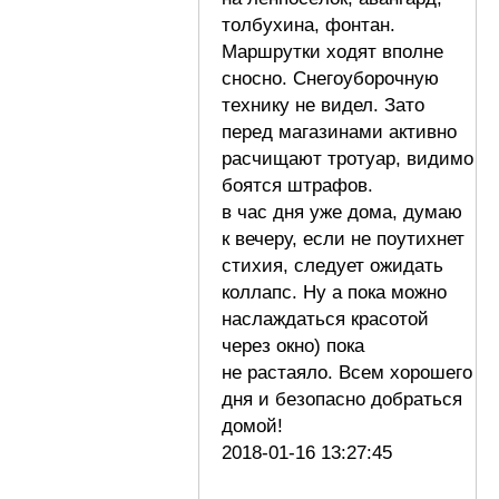
толбухина, фонтан.
Маршрутки ходят вполне
сносно. Снегоуборочную
технику не видел. Зато
перед магазинами активно
расчищают тротуар, видимо
боятся штрафов.
в час дня уже дома, думаю
к вечеру, если не поутихнет
стихия, следует ожидать
коллапс. Ну а пока можно
наслаждаться красотой
через окно) пока
не растаяло. Всем хорошего
дня и безопасно добраться
домой!
2018-01-16 13:27:45