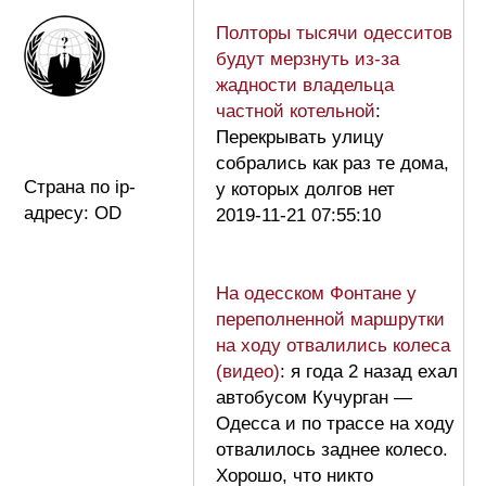
Полторы тысячи одесситов
будут мерзнуть из-за
жадности владельца
частной котельной
:
Перекрывать улицу
собрались как раз те дома,
Страна по ip-
у которых долгов нет
адресу: OD
2019-11-21 07:55:10
На одесском Фонтане у
переполненной маршрутки
на ходу отвалились колеса
(видео)
: я года 2 назад ехал
автобусом Кучурган —
Одесса и по трассе на ходу
отвалилось заднее колесо.
Хорошо, что никто