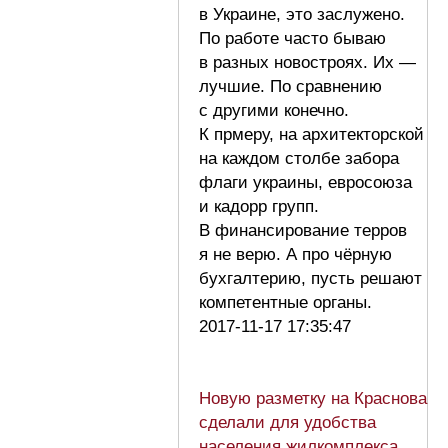
в Украине, это заслужено.
По работе часто бываю
в разных новостроях. Их —
лучшие. По сравнению
с другими конечно.
К прмеру, на архитекторской
на каждом столбе забора
флаги украины, евросоюза
и кадорр групп.
В финансирование терров
я не верю. А про чёрную
бухгалтерию, пусть решают
компетентные органы.
2017-11-17 17:35:47
Новую разметку на Краснова
сделали для удобства
населения жилкомплекса