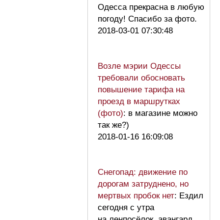
Одесса прекрасна в любую
погоду! Спасибо за фото.
2018-03-01 07:30:48
Возле мэрии Одессы
требовали обосновать
повышение тарифа на
проезд в маршрутках
(фото)
: в магазине можно
так же?)
2018-01-16 16:09:08
Снегопад: движение по
дорогам затруднено, но
мертвых пробок нет
: Ездил
сегодня с утра
на ленпосёлок, авангард,