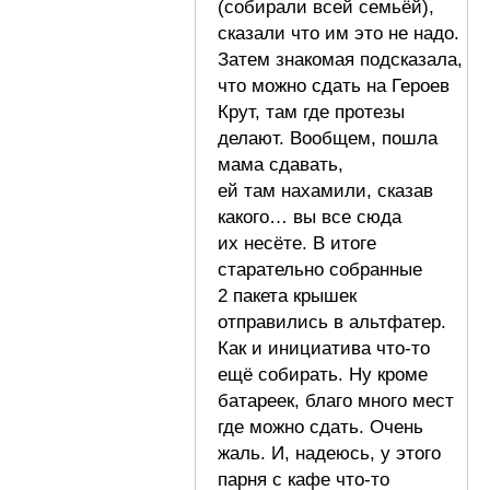
(собирали всей семьёй),
сказали что им это не надо.
Затем знакомая подсказала,
что можно сдать на Героев
Крут, там где протезы
делают. Вообщем, пошла
мама сдавать,
ей там нахамили, сказав
какого… вы все сюда
их несёте. В итоге
старательно собранные
2 пакета крышек
отправились в альтфатер.
Как и инициатива что-то
ещё собирать. Ну кроме
батареек, благо много мест
где можно сдать. Очень
жаль. И, надеюсь, у этого
парня с кафе что-то