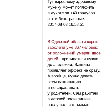
Тут взрослому здоровому
мужику может поплохеть
в духоте за +40 градусов…
а эти безстрашные.
2017-08-03 16:58:51
В Одесской области корью
заболели уже 367 человек:
от осложнений умерли двое
детей
: прививаться нужно
до эпидемии. Вакцина
проявляет эффект не сразу.
А вообще, нужно делать
всем вакцинацию
и не спрашивать
у родителей. Сам работаю
в детской поликлинике,
наслушался от мамаш