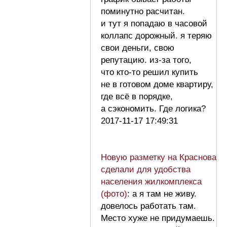
поминутно расчитан.
и тут я попадаю в часовой
коллапс дорожный. я теряю
свои деньги, свою
репутацию. из-за того,
что кто-то решил купить
не в готовом доме квартиру,
где всё в порядке,
а сэкономить. Где логика?
2017-11-17 17:49:31
Новую разметку на Краснова
сделали для удобства
населения жилкомплекса
(фото)
: а я там не живу.
довелось работать там.
Место хуже не придумаешь.