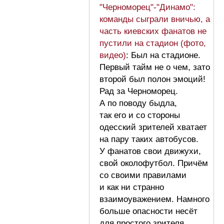
"Черноморец"-"Динамо":
команды сыграли вничью, а
часть киевских фанатов не
пустили на стадион (фото,
видео)
: Был на стадионе.
Первый тайм не о чем, зато
второй был полон эмоций!
Рад за Черноморец.
А по поводу быдла,
так его и со стороны
одесский зрителей хватает
на пару таких автобусов.
У фанатов свои движухи,
свой околофутбол. Причём
со своими правилами
и как ни странно
взаимоуважением. Намного
больше опасности несёт
для простого зрителя