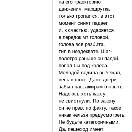
на его траекторию
движения. маршрутка
только трогается, в этот
момент синят падает
и, к счастью, ударяется
в передок мт головой.
голова вся разбита,
тип в неадеквате. Шаг-
полотра раньше он падай,
попал бы под колёса.
Молодой водила выбежал,
весь в шоке. Даже двери
забыл пассажирам открыть.
Надеюсь хоть кассу
не свистнули. По закону
он не прав. по факту, такое
никак нельзя предусмотреть.
Не будьте категоричными.
Да, пешеход имеет