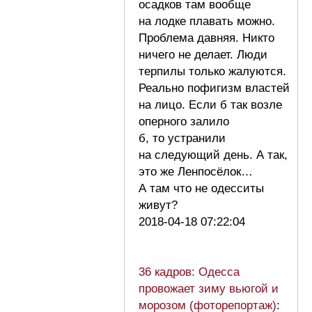
осадков там вообще
на лодке плавать можно.
Проблема давняя. Никто
ничего не делает. Люди
терпилы только жалуются.
Реально пофигизм властей
на лицо. Если б так возле
оперного залило
б, то устранили
на следующий день. А так,
это же Ленпосёлок…
А там что не одесситы
живут?
2018-04-18 07:22:04
36 кадров: Одесса
провожает зиму вьюгой и
морозом (фоторепортаж)
: