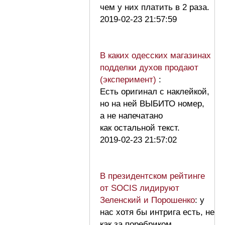
чем у них платить в 2 раза.
2019-02-23 21:57:59
В каких одесских магазинах
подделки духов продают
(эксперимент)
:
Есть оригинал с наклейкой,
но на ней ВЫБИТО номер,
а не напечатано
как остальной текст.
2019-02-23 21:57:02
В президентском рейтинге
от SOCIS лидируют
Зеленский и Порошенко
: у
нас хотя бы интрига есть, не
как за поребриком.