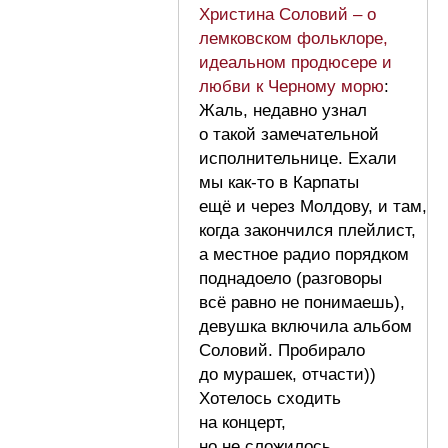
Христина Соловий – о
лемковском фольклоре,
идеальном продюсере и
любви к Черному морю
:
Жаль, недавно узнал
о такой замечательной
исполнительнице. Ехали
мы как-то в Карпаты
ещё и через Молдову, и там,
когда закончился плейлист,
а местное радио порядком
поднадоело (разговоры
всё равно не понимаешь),
девушка включила альбом
Соловий. Пробирало
до мурашек, отчасти))
Хотелось сходить
на концерт,
но не сложилось.