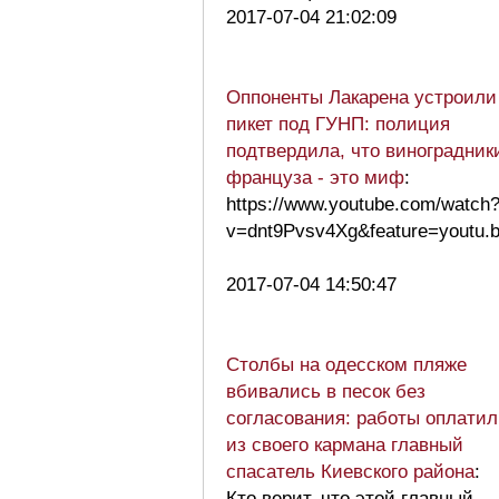
2017-07-04 21:02:09
Оппоненты Лакарена устроили
пикет под ГУНП: полиция
подтвердила, что виноградник
француза - это миф
:
https://www.youtube.com/watch
v=dnt9Pvsv4Xg&feature=youtu.
2017-07-04 14:50:47
Столбы на одесском пляже
вбивались в песок без
согласования: работы оплатил
из своего кармана главный
спасатель Киевского района
:
Кто верит, что этой главный