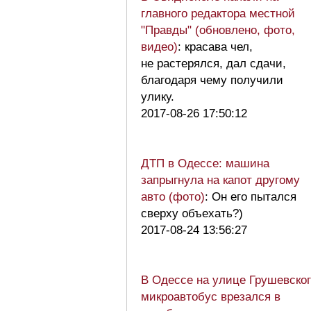
главного редактора местной
"Правды" (обновлено, фото,
видео)
: красава чел,
не растерялся, дал сдачи,
благодаря чему получили
улику.
2017-08-26 17:50:12
ДТП в Одессе: машина
запрыгнула на капот другому
авто (фото)
: Он его пытался
сверху объехать?)
2017-08-24 13:56:27
В Одессе на улице Грушевско
микроавтобус врезался в