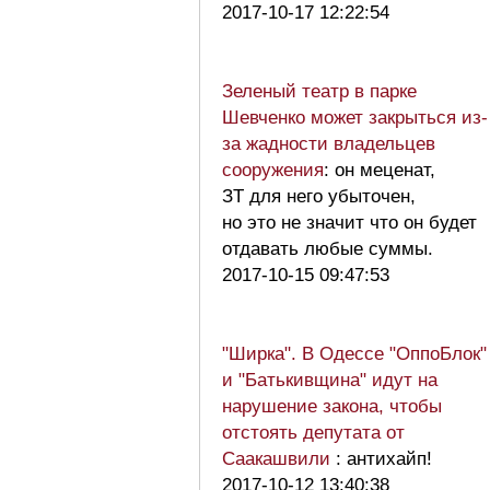
2017-10-17 12:22:54
Зеленый театр в парке
Шевченко может закрыться из-
за жадности владельцев
сооружения
: он меценат,
ЗТ для него убыточен,
но это не значит что он будет
отдавать любые суммы.
2017-10-15 09:47:53
"Ширка". В Одессе "ОппоБлок"
и "Батькивщина" идут на
нарушение закона, чтобы
отстоять депутата от
Саакашвили
: антихайп!
2017-10-12 13:40:38