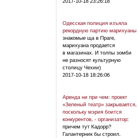
2017-10-18 23:26:18
Одесская полиция изъяла
рекордную партию марихуаны
знакомые ща в Праге,
марихуана продается
в магазинах. И толпы зомби
не разносят культурную
столицу Чехии)
2017-10-18 18:26:06
Аренда ни при чем: проект
«Зеленый театр» закрывается,
поскольку мэрия боится
конкурентов, - организатор
:
причем тут Кадорр?
Галантерник бы строил.