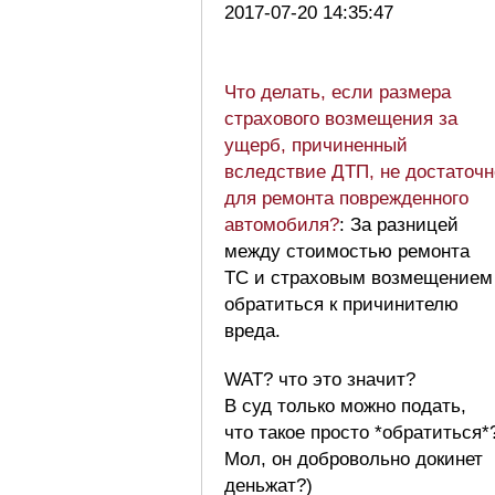
2017-07-20 14:35:47
Что делать, если размера
страхового возмещения за
ущерб, причиненный
вследствие ДТП, не достаточн
для ремонта поврежденного
автомобиля?
: За разницей
между стоимостью ремонта
ТС и страховым возмещением
обратиться к причинителю
вреда.
WAT? что это значит?
В суд только можно подать,
что такое просто *обратиться*
Мол, он добровольно докинет
деньжат?)