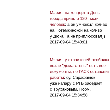
Мэрия: на концерт в День
города пришло 120 тысяч
человек
: а он умножил кол-во
на Потемкинской на кол-во
у Дюка, а не приплюсовал))
2017-09-04 15:40:01
Мэрия: у строителей особняка
возле "дома-стены" есть все
документы, но ГАСК остановит
работы
: оу, Сарафанюк
уже напару с РГБ заседает
с Трухановым. Норм.
2017-09-04 15:34:58