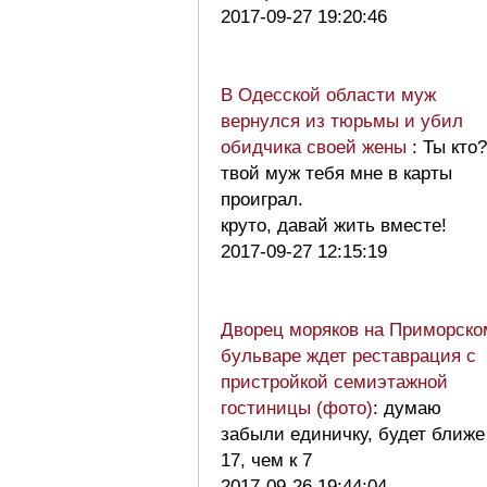
2017-09-27 19:20:46
В Одесской области муж
вернулся из тюрьмы и убил
обидчика своей жены
: Ты кто?
твой муж тебя мне в карты
проиграл.
круто, давай жить вместе!
2017-09-27 12:15:19
Дворец моряков на Приморско
бульваре ждет реставрация с
пристройкой семиэтажной
гостиницы (фото)
: думаю
забыли единичку, будет ближе
17, чем к 7
2017-09-26 19:44:04