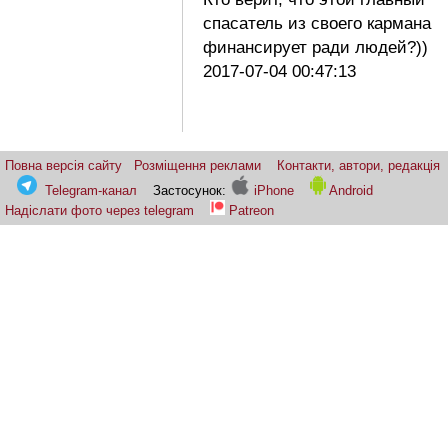
спасатель из своего кармана
финансирует ради людей?))
2017-07-04 00:47:13
Повна версія сайту
Розміщення реклами
Контакти, автори, редакція
Telegram-канал
Застосунок:
iPhone
Android
Надіслати фото через telegram
Patreon