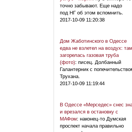
точно забывают. Еще надо
под НГ об этом вспомнить.
2017-10-09 11:20:38
Дом Жаботинского в Одессе
едва не взлетел на воздух: та
загорелась газовая труба
(фото)
: писец. Долбанный
Галантерник с попечительство
Трухана.
2017-10-09 11:19:44
В Одессе «Мерседес» снес зн
и врезался в остановку с
МАФом
: наконец-то Думская
проспект начала правильно