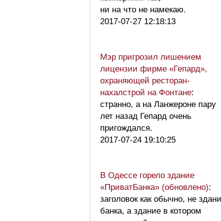
ни на что не намекаю.
2017-07-27 12:18:13
Мэр пригрозил лишением
лицензии фирме «Гепард»,
охраняющей ресторан-
нахалстрой на Фонтане
:
странно, а на Ланжероне пару
лет назад Гепард очень
пригождался.
2017-07-24 19:10:25
В Одессе горело здание
«ПриватБанка» (обновлено)
:
заголовок как обычно, не здан
банка, а здание в котором