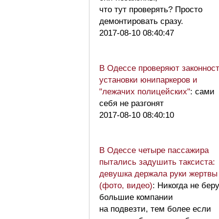
что тут проверять? Просто
демонтировать сразу.
2017-08-10 08:40:47
В Одессе проверяют законнос
установки юнипаркеров и
"лежачих полицейских"
: сами
себя не разгонят
2017-08-10 08:40:10
В Одессе четыре пассажира
пытались задушить таксиста:
девушка держала руки жертвы
(фото, видео)
: Никогда не бер
большие компании
на подвезти, тем более если