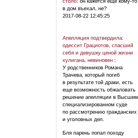
столб
: он кажется еще кому-то
в дом въехал, не?
2017-08-22 12:45:25
Апелляция подтвердила:
одессит Грациотов, спасший
себя и девушку ценой жизни
хулигана, невиновен
:
У родственников Романа
Трачева, который погиб
в результате той драки, есть
еще возможность обжаловать
решение апелляции в Высшем
специализированном суде
по рассмотрению гражданских
и уголовных дел.
Бля парень попал походу