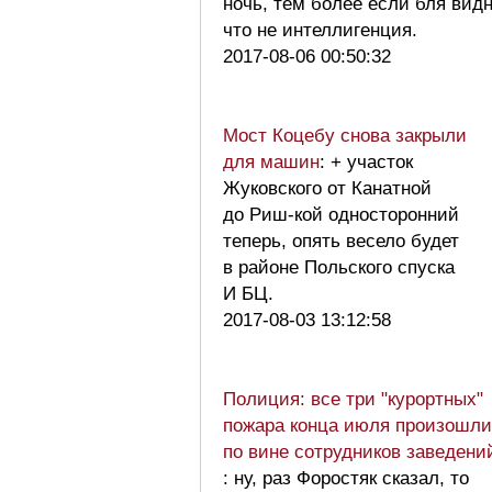
ночь, тем более если бля вид
что не интеллигенция.
2017-08-06 00:50:32
Мост Коцебу снова закрыли
для машин
: + участок
Жуковского от Канатной
до Риш-кой односторонний
теперь, опять весело будет
в районе Польского спуска
И БЦ.
2017-08-03 13:12:58
Полиция: все три "курортных"
пожара конца июля произошли
по вине сотрудников заведени
: ну, раз Форостяк сказал, то