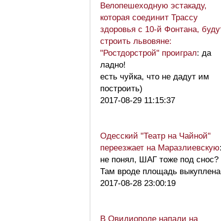
Велопешеходную эстакаду,
которая соединит Трассу
здоровья с 10-й Фонтана, буду
строить львовяне:
"Ростдорстрой" проиграл
: да
ладно!
есть чуйка, что не дадут им
построить)
2017-08-29 11:15:37
Одесский "Театр на Чайной"
переезжает на Маразлиевскую
не понял, ШАГ тоже под снос?
Там вроде площадь выкуплена
2017-08-28 23:00:19
В Овидиополе напали на