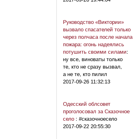
Руководство «Виктории»
вызвало спасателей только
через полчаса после начала
пожара: огонь надеялись
потушить своими силами
:
ну все, виноваты только
те, кто не сразу вызвал,
а не те, кто пилил
2017-09-26 11:32:13
Одесский облсовет
проголосовал за Сказочное
село
: #сказочноесело
2017-09-22 20:55:30