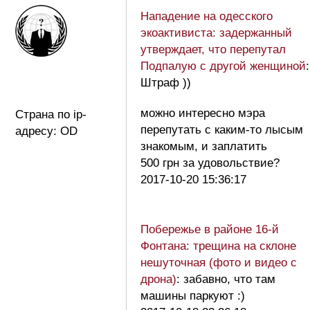
Нападение на одесского
экоактивиста: задержанный
утверждает, что перепутал
Подпалую с другой женщиной
:
Штраф ))
можно интересно мэра
Страна по ip-
перепутать с каким-то лысым
адресу: OD
знакомым, и заплатить
500 грн за удовольствие?
2017-10-20 15:36:17
Побережье в районе 16-й
Фонтана: трещина на склоне
нешуточная (фото и видео с
дрона)
: забавно, что там
машины паркуют :)