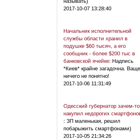
называть)
2017-10-07 13:28:40
Начальник исполнительной
службы области хранил в
подушке $60 тысяч, а его
сообщник - более $200 тыс в
банковской ячейке
: Надпись
*Киев* крайне загадочна. Ващ
ничего не понятно!
2017-10-06 11:31:49
Одесский губернатор зачем-то
накупил недорогих смартфоно
: ЗП маленькая, решил
побарыжить смартфонами)
2017-10-05 21:34:26