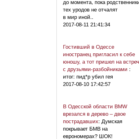
до момента, пока родственник
тех уродов не отчалят
в мир иной..
2017-08-11 21:41:34
Гостивший в Одессе
иностранец пригласил к себе
юношу, а тот пришел на встре
с друзьями-разбойниками
:
итог: пид*р убил гея
2017-08-10 17:42:57
В Одесской области BMW
врезался в дерево – двое
пострадавших
: Думская
покрывает БМВ на
еврономерах? ШОК!