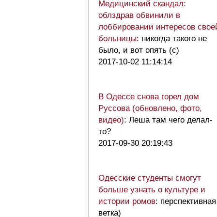
Медицинский скандал:
облздрав обвинили в
лоббировании интересов свое
больницы
: никогда такого не
было, и вот опять (с)
2017-10-02 11:14:14
В Одессе снова горел дом
Руссова (обновлено, фото,
видео)
: Леша там чего делал-
то?
2017-09-30 20:19:43
Одесские студенты смогут
больше узнать о культуре и
истории ромов
: перспективная
ветка)