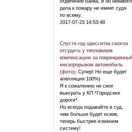
отделение банка, и он никакого
дела к пожару не имеет судя
по всему.
2017-07-23 14:53:48
Спустя год одесситка смогла
отсудить у тепловиков
компенсацию за поврежденны
мегапрорывом автомобиль
(фото)
: Супер! Но еще будет
апелляция 100%)
Я к сожалению не смог
выиграть у КП *Городские
дороги*.
Но всегда подавайте в суд,
чем больше будет исков,
теперь быстрее изменим
систему!