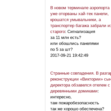
В новом терминале аэропорта
уже оторваны хай-тек панели,
крошатся умывальники, а
транспортер багажа забрали и
старого
: Сигнализация
за 11 млн есть?
или обошлись панелями
по 5 за шт?
2017-09-21 19:42:49
Странные совпадения. В разга
реконструкции «Виктории» сы
директора обзавелся отелем с
деревянными домиками
:
интересно,
там пожаробезопасность
так же хорошо обеспечена?