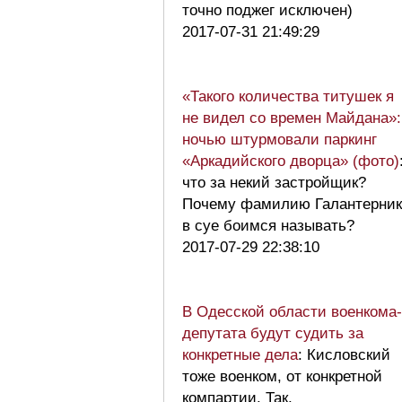
точно поджег исключен)
2017-07-31 21:49:29
«Такого количества титушек я
не видел со времен Майдана»:
ночью штурмовали паркинг
«Аркадийского дворца» (фото)
что за некий застройщик?
Почему фамилию Галантерник
в суе боимся называть?
2017-07-29 22:38:10
В Одесской области военкома-
депутата будут судить за
конкретные дела
: Кисловский
тоже военком, от конкретной
компартии. Так,