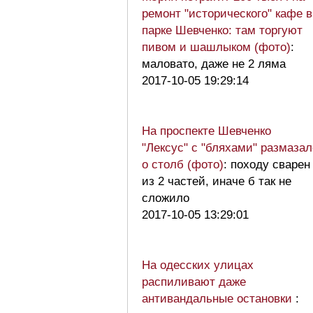
ремонт "исторического" кафе в
парке Шевченко: там торгуют
пивом и шашлыком (фото)
:
маловато, даже не 2 ляма
2017-10-05 19:29:14
На проспекте Шевченко
"Лексус" с "бляхами" размазал
о столб (фото)
: походу сварен
из 2 частей, иначе б так не
сложило
2017-10-05 13:29:01
На одесских улицах
распиливают даже
антивандальные остановки
: