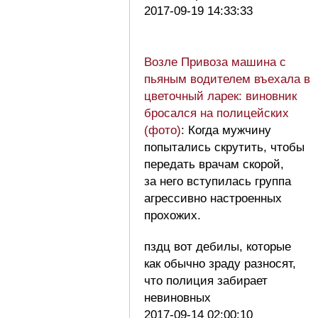
2017-09-19 14:33:33
Возле Привоза машина с
пьяным водителем въехала в
цветочный ларек: виновник
бросался на полицейских
(фото)
: Когда мужчину
попытались скрутить, чтобы
передать врачам скорой,
за него вступилась группа
агрессивно настроенных
прохожих.
пздц вот дебилы, которые
как обычно зраду разносят,
что полиция забирает
невиновных
2017-09-14 02:00:10