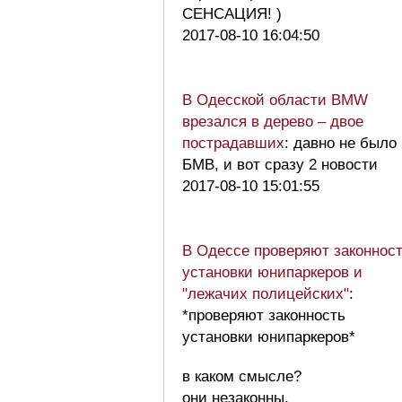
СЕНСАЦИЯ! )
2017-08-10 16:04:50
В Одесской области BMW
врезался в дерево – двое
пострадавших
: давно не было
БМВ, и вот сразу 2 новости
2017-08-10 15:01:55
В Одессе проверяют законнос
установки юнипаркеров и
"лежачих полицейских"
:
*проверяют законность
установки юнипаркеров*
в каком смысле?
они незаконны,