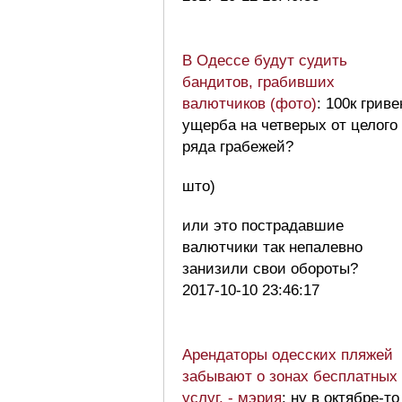
В Одессе будут судить
бандитов, грабивших
валютчиков (фото)
: 100к гриве
ущерба на четверых от целого
ряда грабежей?
што)
или это пострадавшие
валютчики так непалевно
занизили свои обороты?
2017-10-10 23:46:17
Арендаторы одесских пляжей
забывают о зонах бесплатных
услуг, - мэрия
: ну в октябре-то