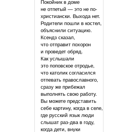
Покойник в доме
не отпетый — это не по-
христиански. Выхода нет.
Родители пошли в костел,
объяснили ситуацию.
Ксендз сказал,
что отправит похорон
и проведет обряд.
Как услышали
это поповское отродье,
что католик согласился
отпевать православного,
сразу же прибежал
выполнять свою работу.
Вы можете представить
себе картину, когда в селе,
где русский язык люди
слышат раз-два в году,
когда дети, внуки