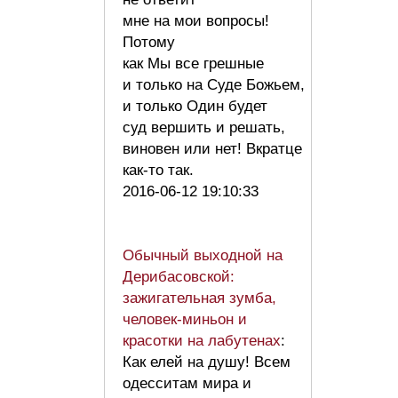
мне на мои вопросы!
Потому
как Мы все грешные
и только на Суде Божьем,
и только Один будет
суд вершить и решать,
виновен или нет! Вкратце
как-то так.
2016-06-12 19:10:33
Обычный выходной на
Дерибасовской:
зажигательная зумба,
человек-миньон и
красотки на лабутенах
:
Как елей на душу! Всем
одесситам мира и