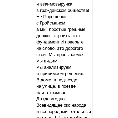
и взаимовыручка
в гражданском обществе!
Не Порошенко
с Гройсманом,
а мы, простые грешные
должны строить этот
фундамент.И поверьте
на слово, это дорогого
стоит.Мы просыпаемся,
мы видим,
мы анализируем
и принимаем решения.
В доме, в подъезде,
на улице, в поезде
или в трамвае.
Да где угодно!
Всевидящее око народа
и всенародный тотальный
контроль! Из этого будет