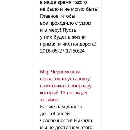
в наше время такого
не было и не могло быть!
Главное, чтобы
все проходило с умом
и в меру! Пусть
у них будет в жизни
прямая и чистая дорога!
2016-05-27 17:50:24
Мэр Черноморска
согласовал установку
памятника сенбернару,
который 13 лет ждал
хозяина
:
Как же нам далеко
до собачьей
человечности! Никогда
мы не достигнем этого