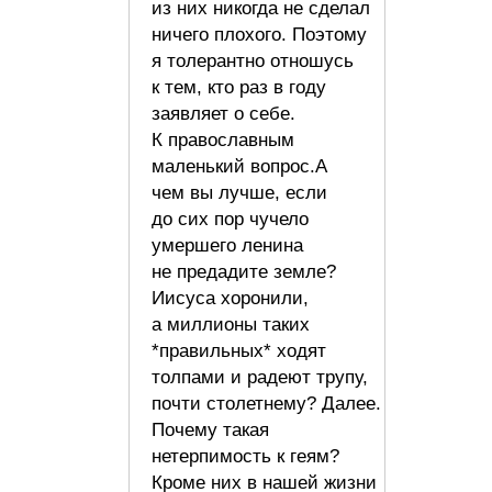
из них никогда не сделал
ничего плохого. Поэтому
я толерантно отношусь
к тем, кто раз в году
заявляет о себе.
К православным
маленький вопрос.А
чем вы лучше, если
до сих пор чучело
умершего ленина
не предадите земле?
Иисуса хоронили,
а миллионы таких
*правильных* ходят
толпами и радеют трупу,
почти столетнему? Далее.
Почему такая
нетерпимость к геям?
Кроме них в нашей жизни