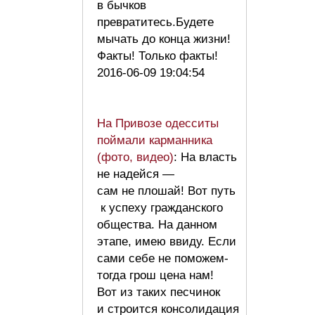
в бычков
превратитесь.Будете
мычать до конца жизни!
Факты! Только факты!
2016-06-09 19:04:54
На Привозе одесситы
поймали карманника
(фото, видео)
: На власть
не надейся —
сам не плошай! Вот путь
к успеху гражданского
общества. На данном
этапе, имею ввиду. Если
сами себе не поможем-
тогда грош цена нам!
Вот из таких песчинок
и строится консолидация