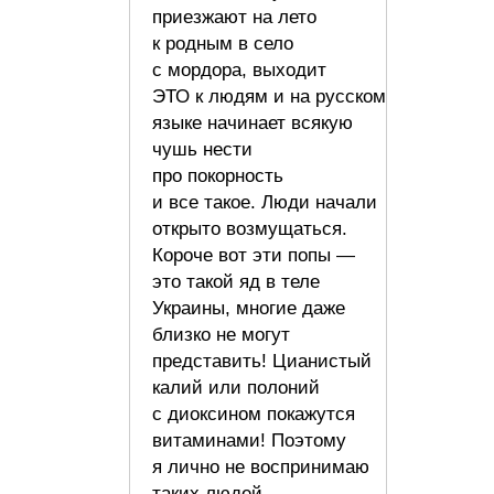
приезжают на лето
к родным в село
с мордора, выходит
ЭТО к людям и на русском
языке начинает всякую
чушь нести
про покорность
и все такое. Люди начали
открыто возмущаться.
Короче вот эти попы —
это такой яд в теле
Украины, многие даже
близко не могут
представить! Цианистый
калий или полоний
с диоксином покажутся
витаминами! Поэтому
я лично не воспринимаю
таких людей