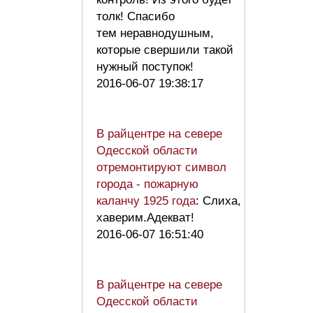
толк! Спасибо
тем неравнодушным,
которые свершили такой
нужный поступок!
2016-06-07 19:38:17
В райцентре на севере
Одесской области
отремонтируют символ
города - пожарную
каланчу 1925 года
: Слиха,
хаверим.Адекват!
2016-06-07 16:51:40
В райцентре на севере
Одесской области