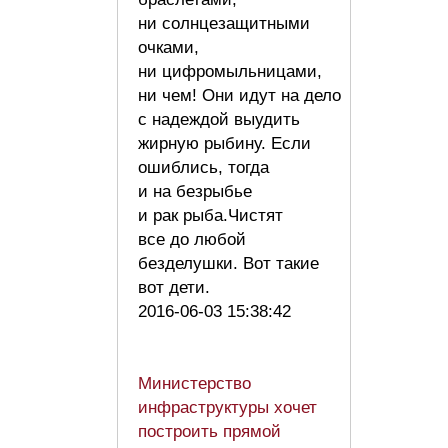
ни солнцезащитными
очками,
ни цифромыльницами,
ни чем! Они идут на дело
с надеждой выудить
жирную рыбину. Если
ошиблись, тогда
и на безрыбье
и рак рыба.Чистят
все до любой
безделушки. Вот такие
вот дети.
2016-06-03 15:38:42
Министерство
инфраструктуры хочет
построить прямой