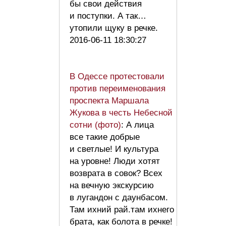
бы свои действия
и поступки. А так…
утопили щуку в речке.
2016-06-11 18:30:27
В Одессе протестовали
против переименования
проспекта Маршала
Жукова в честь Небесной
сотни (фото)
: А лица
все такие добрые
и светлые! И культура
на уровне! Люди хотят
возврата в совок? Всех
на вечную экскурсию
в лугандон с даунбасом.
Там ихний рай.там ихнего
брата, как болота в речке!