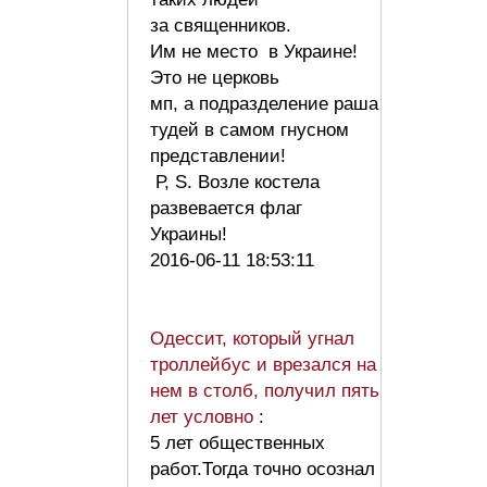
за священников.
Им не место в Украине!
Это не церковь
мп, а подразделение раша
тудей в самом гнусном
представлении!
Р, S. Возле костела
развевается флаг
Украины!
2016-06-11 18:53:11
Одессит, который угнал
троллейбус и врезался на
нем в столб, получил пять
лет условно
:
5 лет общественных
работ.Тогда точно осознал