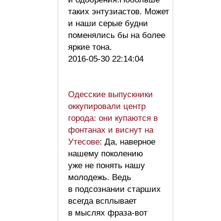
таких энтузиастов. Может
и наши серые будни
поменялись бы на более
яркие тона.
2016-05-30 22:14:04
Одесские выпускники
оккупировали центр
города: они купаются в
фонтанах и виснут на
Утесове
: Да, наверное
нашему поколению
уже не понять нашу
молодежь. Ведь
в подсознании старших
всегда всплывает
в мыслях фраза-вот