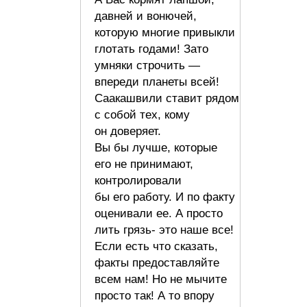
давней и вонючей,
которую многие привыкли
глотать годами! Зато
умняки строчить —
впереди планеты всей!
Саакашвили ставит рядом
с собой тех, кому
он доверяет.
Вы бы лучше, которые
его не принимают,
контролировали
бы его работу. И по факту
оценивали ее. А просто
лить грязь- это наше все!
Если есть что сказать,
факты предоставляйте
всем нам! Но не мычите
просто так! А то впору