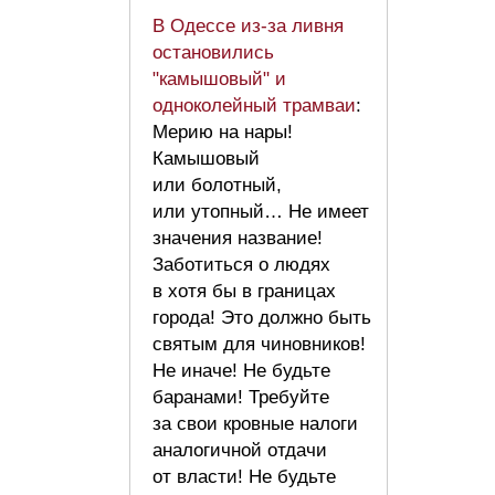
В Одессе из-за ливня
остановились
"камышовый" и
одноколейный трамваи
:
Мерию на нары!
Камышовый
или болотный,
или утопный… Не имеет
значения название!
Заботиться о людях
в хотя бы в границах
города! Это должно быть
святым для чиновников!
Не иначе! Не будьте
баранами! Требуйте
за свои кровные налоги
аналогичной отдачи
от власти! Не будьте