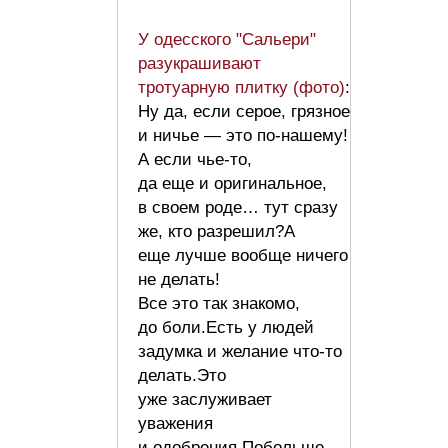
У одесского "Сальери"
разукрашивают
тротуарную плитку (фото)
:
Ну да, если серое, грязное
и ничье — это по-нашему!
А если чье-то,
да еще и оригинальное,
в своем роде… тут сразу
же, кто разрешил?А
еще лучше вообще ничего
не делать!
Все это так знакомо,
до боли.Есть у людей
задумка и желание что-то
делать.Это
уже заслуживает
уважения
и одобрения.Побольше