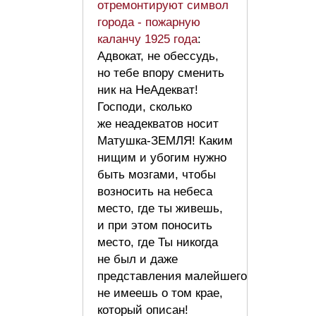
отремонтируют символ
города - пожарную
каланчу 1925 года
:
Адвокат, не обессудь,
но тебе впору сменить
ник на НеАдекват!
Господи, сколько
же неадекватов носит
Матушка-ЗЕМЛЯ! Каким
нищим и убогим нужно
быть мозгами, чтобы
возносить на небеса
место, где ты живешь,
и при этом поносить
место, где Ты никогда
не был и даже
представления малейшего
не имеешь о том крае,
который описан!