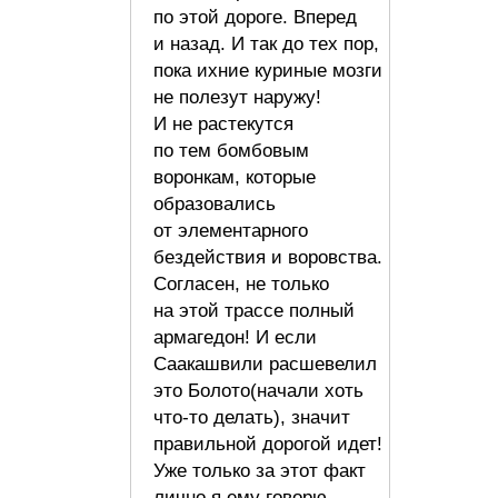
по этой дороге. Вперед
и назад. И так до тех пор,
пока ихние куриные мозги
не полезут наружу!
И не растекутся
по тем бомбовым
воронкам, которые
образовались
от элементарного
бездействия и воровства.
Согласен, не только
на этой трассе полный
армагедон! И если
Саакашвили расшевелил
это Болото(начали хоть
что-то делать), значит
правильной дорогой идет!
Уже только за этот факт
лично я ему говорю