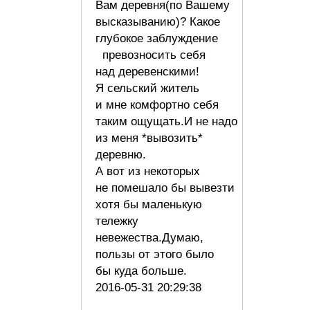
Вам деревня(по Вашему
высказыванию)? Какое
глубокое заблуждение
превозносить себя
над деревенскими!
Я сельский житель
и мне комфортно себя
таким ощущать.И не надо
из меня *вывозить*
деревню.
А вот из некоторых
не помешало бы вывезти
хотя бы маленькую
тележку
невежества.Думаю,
пользы от этого было
бы куда больше.
2016-05-31 20:29:38