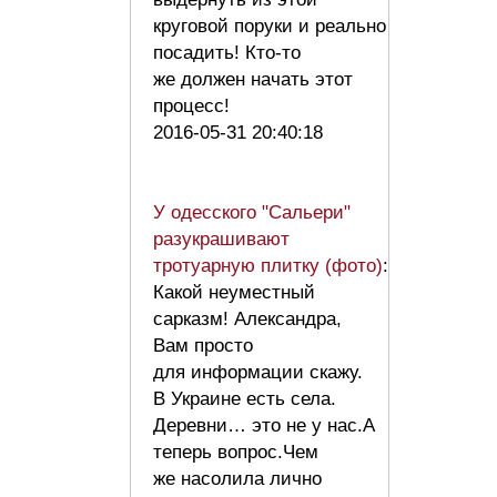
круговой поруки и реально
посадить! Кто-то
же должен начать этот
процесс!
2016-05-31 20:40:18
У одесского "Сальери"
разукрашивают
тротуарную плитку (фото)
:
Какой неуместный
сарказм! Александра,
Вам просто
для информации скажу.
В Украине есть села.
Деревни… это не у нас.А
теперь вопрос.Чем
же насолила лично