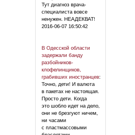
Тут диагноз врача-
специалиста вовсе
ненужен. НЕАДЕКВАТ!
2016-06-07 16:50:42
В Одесской области
задержали банду
разбойников-
клофелинщиков,
грабивших иностранцев
:
Точно, дети! И валюта
в пакетах не настоящая.
Просто дети. Когда
это шобло идет на дело,
они не брезгуют ничем,
ни часами
с пластмассовыми
браслетами,