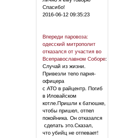
Спасибо!
2016-06-12 09:35:23
Впереди паровоза:
одесский митрополит
отказался от участия во
Всеправославном Соборе
:
Случай из жизни.
Привезли тело парня-
офицера
с АТО в райцентр. Погиб
в Иловайском
котле.Пришли к батюшке,
чтобы пришел, отпел
покойника. Он отказался
сделать это.Сказал,
что убийц не отпевает!