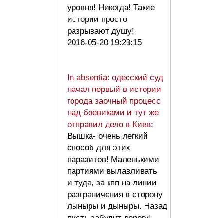
уровня! Никогда! Такие
истории просто
разрывают душу!
2016-05-20 19:23:15
In absentia: одесский суд
начал первый в истории
города заочный процесс
над боевиками и тут же
отправил дело в Киев
:
Вышка- очень легкий
способ для этих
паразитов! Маленькими
партиями вылавливать
и туда, за кпп на линии
разграничения в сторону
лыныры и дыныры. Назад
пусть забудут дорогу!