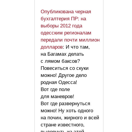
Опубликована черная
бухгалтерия ПР: на
выборы 2012 года
одесским регионалам
передали почти миллион
долларов
: И что там,
на Багамах делать
с лямом баксов?
Повеситься со скуки
можно! Другое дело
родная Одесса!
Вот где поле
для маневров!
Вот где развернуться
можно! Ну хоть одного
на почин, жирного и всей
стране известного,
выдернуть из этой