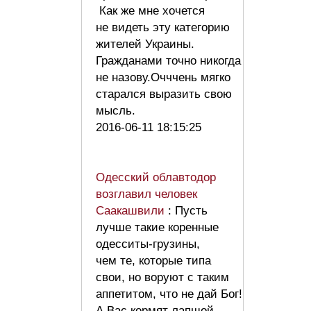
Как же мне хочется
не видеть эту категорию
жителей Украины.
Гражданами точно никогда
не назову.Очччень мягко
старался выразить свою
мысль.
2016-06-11 18:15:25
Одесский облавтодор
возглавил человек
Саакашвили
: Пусть
лучше такие коренные
одесситы-грузины,
чем те, которые типа
свои, но воруют с таким
аппетитом, что не дай Бог!
А Вас кормят лапшой,