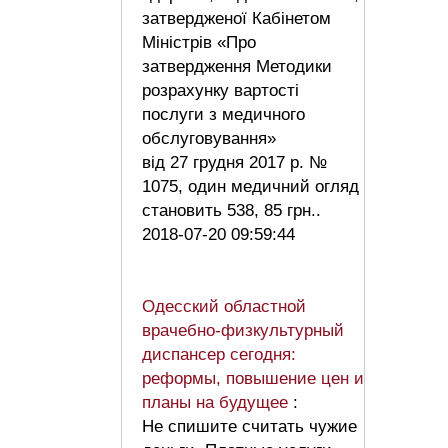
затвердженої Кабінетом
Міністрів «Про
затвердження Методики
розрахунку вартості
послуги з медичного
обслуговування»
від 27 грудня 2017 р. №
1075, один медичний огляд
становить 538, 85 грн..
2018-07-20 09:59:44
Одесский областной
врачебно-физкультурный
диспансер сегодня:
реформы, повышение цен и
планы на будущее
:
Не спишите считать чужие