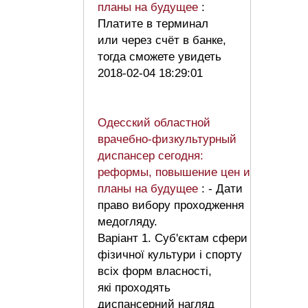
планы на будущее
:
Платите в терминал
или через счёт в банке,
тогда сможете увидеть
2018-02-04 18:29:01
Одесский областной
врачебно-физкультурный
диспансер сегодня:
реформы, повышение цен и
планы на будущее
: - Дати
право вибору проходження
медогляду.
Варіант 1. Суб'єктам сфери
фізичної культури і спорту
всіх форм власності,
які проходять
диспансерний нагляд