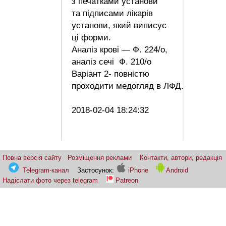
з печатками установи
та підписами лікарів
установи, який виписує
ці форми.
Аналіз крові — Ф. 224/о,
аналіз сечі Ф. 210/о
Варіант 2- повністю
проходити медогляд в ЛФД.
2018-02-04 18:24:32
Повна версія сайту
Розміщення реклами
Контакти, автори, редакція
Telegram-канал
Застосунок:
iPhone
Android
Надіслати фото через telegram
Patreon