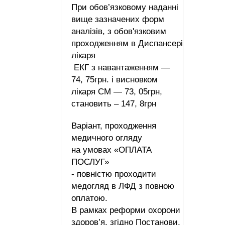
При обов’язковому наданні
вище зазначених форм
аналізів, з обов'язковим
проходженням в Диспансері
лікаря
ЕКГ з навантаженням —
74, 75грн. і висновком
лікаря СМ — 73, 05грн,
становить – 147, 8грн
Варіант, проходження
медичного огляду
на умовах «ОПЛАТА
ПОСЛУГ»
- повністю проходити
медогляд в ЛФД з повною
оплатою.
В рамках реформи охорони
здоров’я, згідно Постанови,