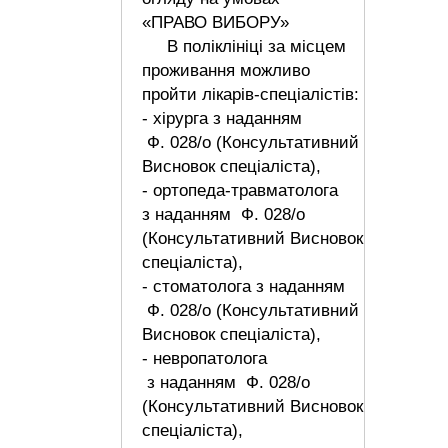
«ПРАВО ВИБОРУ»
В поліклініці за місцем
проживання можливо
пройти лікарів-спеціалістів:
- хірурга з наданням
Ф. 028/о (Консультативний
Висновок спеціаліста),
- ортопеда-травматолога
з наданням Ф. 028/о
(Консультативний Висновок
спеціаліста),
- стоматолога з наданням
Ф. 028/о (Консультативний
Висновок спеціаліста),
- невропатолога
з наданням Ф. 028/о
(Консультативний Висновок
спеціаліста),