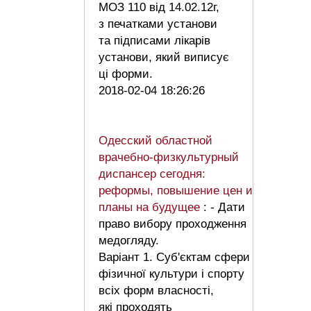
МОЗ 110 від 14.02.12г,
з печатками установи
та підписами лікарів
установи, який виписує
ці форми.
2018-02-04 18:26:26
Одесский областной
врачебно-физкультурный
диспансер сегодня:
реформы, повышение цен и
планы на будущее
: - Дати
право вибору проходження
медогляду.
Варіант 1. Суб'єктам сфери
фізичної культури і спорту
всіх форм власності,
які проходять