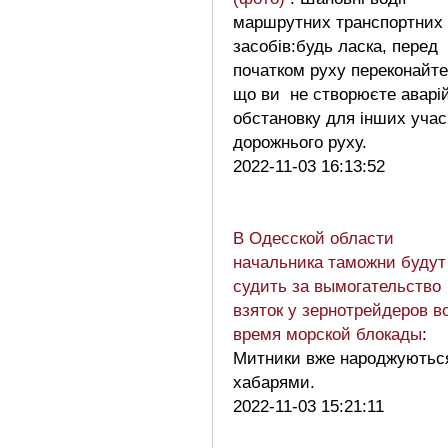
маршрутних транспортних
засобів:будь ласка, перед
початком руху переконайте
що ви не створюєте аварі
обстановку для інших учас
дорожнього руху.
2022-11-03 16:13:52
В Одесской области
начальника таможни будут
судить за вымогательство
взяток у зернотрейдеров в
время морской блокады
:
Митники вже народжуютьс
хабарями.
2022-11-03 15:21:11