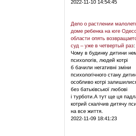
2022-11-10 14:54:45
Дело о растлении малолет
доме ребенка на юге Одес
области опять возвращает
суд – уже в четвертый раз
:
Чому в будинку дитини не
психологів, людей котрі
б бачили негативні зміни
психологічного стану дити
особливо котрі залишилис
без батьківської любові
і турботи.А тут ще ця падл
котрий скалічив дитячу пси
на все життя.
2022-11-09 18:41:23