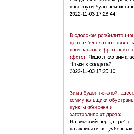
повернути було неможлив
2022-11-03 17:28:44
В одесском реабилитацио
центре бесплатно ставят н
ноги раненых фронтовиков
(фото)
: Якщо лікар вимага
тільки з солдата?
2022-11-03 17:25:16
Зима будет тяжелой: одес
коммунальщики обустраи
пункты обогрева и
заготавливают дрова
:
На зимовий період треба
позакривати всі учбові зак