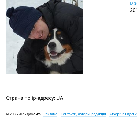
ма
20
Страна по ip-адресу: UA
© 2008-2026 Думська
Реклама
Контакти, автори, редакція
Вибори в Одесі 2