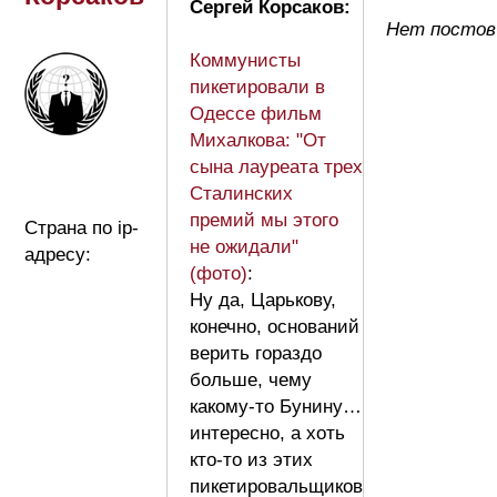
Сергей Корсаков:
Нет постов
Коммунисты
пикетировали в
Одессе фильм
Михалкова: "От
сына лауреата трех
Сталинских
премий мы этого
Страна по ip-
не ожидали"
адресу:
(фото)
:
Ну да, Царькову,
конечно, оснований
верить гораздо
больше, чему
какому-то Бунину…
интересно, а хоть
кто-то из этих
пикетировальщиков