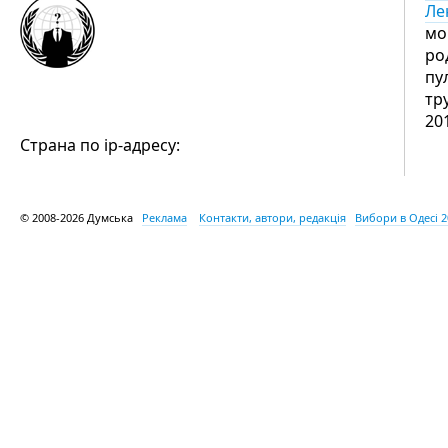
Ле
мо
ро
пу
тр
20
Страна по ip-адресу:
© 2008-2026 Думська
Реклама
Контакти, автори, редакція
Вибори в Одесі 2