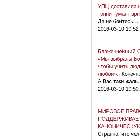
УПЦ доставила н
тонни гуманітарн
Да не бойтесь…
2016-03-10 10:52
Блаженнейший 
«Мы выбраны Бог
чтобы учить люд
любви».
: Конечн
А Вас таки жал
2016-03-10 10:50
МИРОВОЕ ПРАВ
ПОДДЕРЖИВАЕ
КАНОНИЧЕСКУ
Странно, что чел