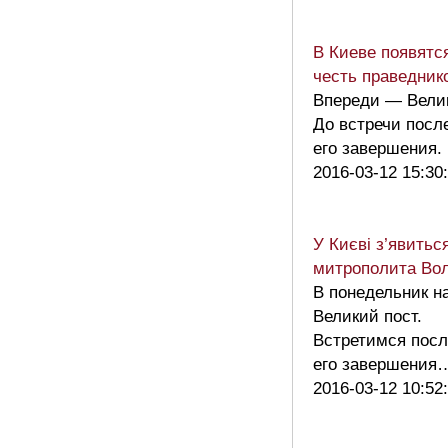
В Киеве появятс
честь праведник
Впереди — Велик
До встречи посл
его завершения
2016-03-12 15:30
У Києві з’явитьс
митрополита Во
В понедельник н
Великий пост.
Встретимся посл
его завершени
2016-03-12 10:52