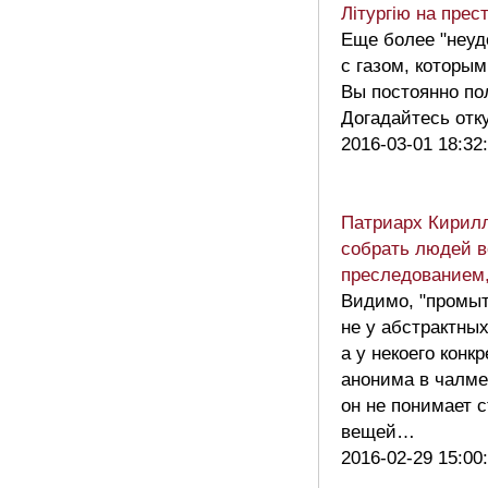
Літургію на прес
Еще более "неу
с газом, которым
Вы постоянно по
Догадайтесь от
2016-03-01 18:32
Патриарх Кирил
собрать людей 
преследованием
Видимо, "промыт
не у абстрактны
а у некоего конкр
анонима в чалме
он не понимает 
вещей…
2016-02-29 15:00