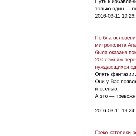
Путь к избавлен
только один — 
2016-03-11 19:26
По благословен
митрополита Аг
была оказана по
200 семьям пере
нуждающихся од
Опять фантази
Они у Вас появл
и осенью.
А это — тревож
2016-03-11 19:24
Греко-католики р