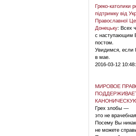
Греко-католики р
підтримку від Ук
Православної Це
Донецьку
: Всех 
с наступающим 
постом.
Увидимся, если Б
в мае.
2016-03-12 10:48
МИРОВОЕ ПРАВ
ПОДДЕРЖИВАЕ
КАНОНИЧЕСКУ
Грех злобы —
это не врачебна
Посему Вы никак
не можете справ