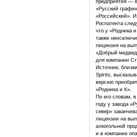
предприятия — 
«Русский графин
«Российский». И
Роспатента следу
что у «Родника и
также неисключи
лицензия на вып
«Добрый медвед
для компании Ст
Источник, близки
Spirits, высказы
версию приобре
«Родника и К».
По его словам, 
году у завода «
север» заканчив
лицензии на вып
алкогольной про
и в компании оп