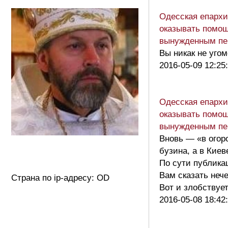
Одесская епархи
оказывать помо
вынужденным пе
Вы никак не угом
2016-05-09 12:25
Одесская епархи
оказывать помо
вынужденным пе
Вновь — «в огор
бузина, а в Киев
По сути публика
Вам сказать нече
Страна по ip-адресу: OD
Вот и злобству
2016-05-08 18:42