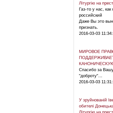
Літургію на прес
Газ-то у нас, как
российский
Даже Вы это вы
признать.
2016-03-03 11:34
МИРОВОЕ ПРАВ
ПОДДЕРЖИВАЕ
КАНОНИЧЕСКУ
Спасибо за Вашу
"доброту"…
2016-03-03 11:31
У зруйнованій Ів
обителі Донецьк
Літургію на прес