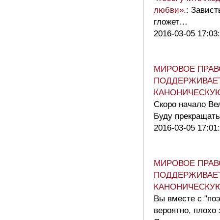
любви».
: Завист
гложет…
2016-03-05 17:03
МИРОВОЕ ПРАВ
ПОДДЕРЖИВАЕ
КАНОНИЧЕСКУ
Скоро начало Вел
Буду прекращать
2016-03-05 17:01
МИРОВОЕ ПРАВ
ПОДДЕРЖИВАЕ
КАНОНИЧЕСКУ
Вы вместе с "поэ
вероятно, плохо 