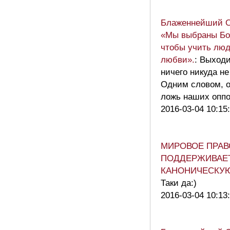
Блаженнейший 
«Мы выбраны Бог
чтобы учить люд
любви».
: Выходи
ничего никуда н
Одним словом, 
ложь наших опп
2016-03-04 10:15
МИРОВОЕ ПРАВ
ПОДДЕРЖИВАЕ
КАНОНИЧЕСКУ
Таки да:)
2016-03-04 10:13