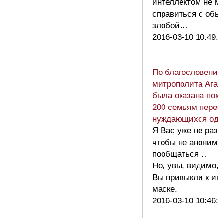
интеллектом не 
справиться с об
злобой…
2016-03-10 10:49
По благословен
митрополита Аг
была оказана по
200 семьям пере
нуждающихся од
Я Вас уже не ра
чтобы не аноним
пообщаться…
Но, увы, видимо
Вы привыкли к и
маске.
2016-03-10 10:46