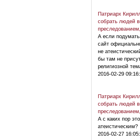
Патриарх Кирил
собрать людей 
преследованием
А если подумать
сайт официальн
не атеистически
бы там не прису
религиозной те
2016-02-29 09:16
Патриарх Кирил
собрать людей 
преследованием
А с каких пор эт
атеистическим?
2016-02-27 16:05