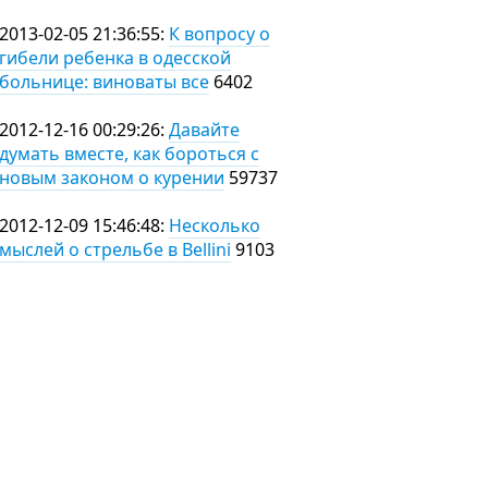
2013-02-05 21:36:55:
К вопросу о
гибели ребенка в одесской
больнице: виноваты все
6402
2012-12-16 00:29:26:
Давайте
думать вместе, как бороться с
новым законом о курении
59737
2012-12-09 15:46:48:
Несколько
мыслей о стрельбе в Bellini
9103