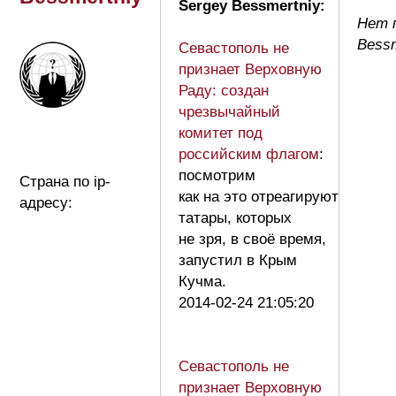
Sergey Bessmertniy:
Нет 
Bessm
Севастополь не
признает Верховную
Раду: создан
чрезвычайный
комитет под
российским флагом
:
посмотрим
Страна по ip-
как на это отреагируют
адресу:
татары, которых
не зря, в своё время,
запустил в Крым
Кучма.
2014-02-24 21:05:20
Севастополь не
признает Верховную