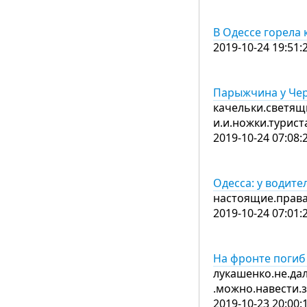
В Одессе горела 
2019-10-24 19:51:
Парыжчина у Чер
качельки.светящи
и.и.ножки.турис
2019-10-24 07:08:
Одесса: у водит
настоящие.права
2019-10-24 07:01:
На фронте поги
лукашенко.не.да
.можно.навести.
2019-10-23 20:00: