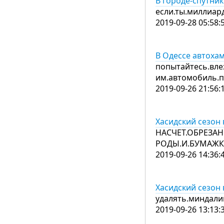
В городе-спутни
если.ты.миллиар
2019-09-28 05:58:
В Одессе автоха
попытайтесь.влез
им.автомобиль.п
2019-09-26 21:56:
Хасидский сезон 
НАСЧЕТ.ОБРЕЗАН
РОДЫ.И.БУМАЖК
2019-09-26 14:36:
Хасидский сезон 
удалять.миндали
2019-09-26 13:13: