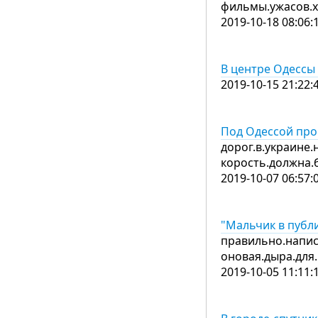
фильмы.ужасов.
2019-10-18 08:06:
В центре Одессы
2019-10-15 21:22:
Под Одессой про
дорог.в.украине.
корость.должна.
2019-10-07 06:57:
"Мальчик в публ
правильно.напис
оновая.дыра.дл
2019-10-05 11:11: