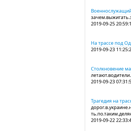
Военнослужащий 
зачем.выжигать.з
2019-09-25 20:59:
На трассе под Од
2019-09-23 11:25:
Столкновение ма
летают.водители
2019-09-23 07:31:
Трагедия на тра
дорог.в.украине.
ть.по.таким.дел
2019-09-22 22:33: