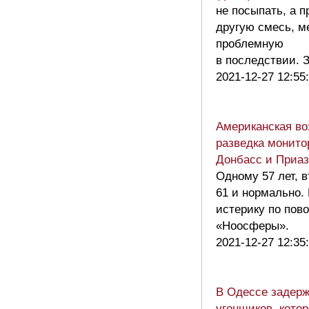
не посыпать, а 
другую смесь, м
проблемную
в последствии.
2021-12-27 12:55
Американская в
разведка монито
Донбасс и Приаз
Одному 57 лет, 
61 и нормально.
истерику по пово
«Ноосферы».
2021-12-27 12:35
В Одессе задерж
угонщиков, кото