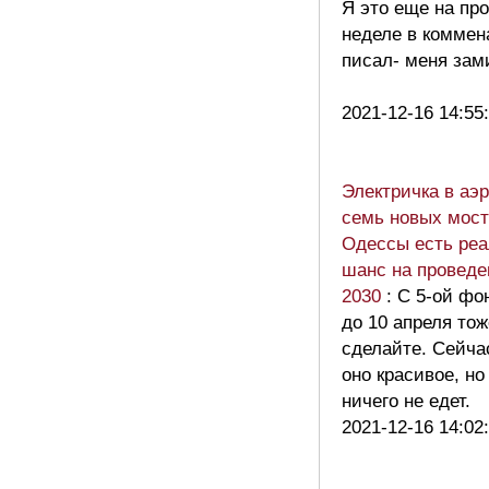
Я это еще на пр
неделе в коммен
писал- меня зам
2021-12-16 14:55
Электричка в аэр
семь новых мост
Одессы есть ре
шанс на провед
2030
: С 5-ой фо
до 10 апреля тож
сделайте. Сейча
оно красивое, но
ничего не едет.
2021-12-16 14:02