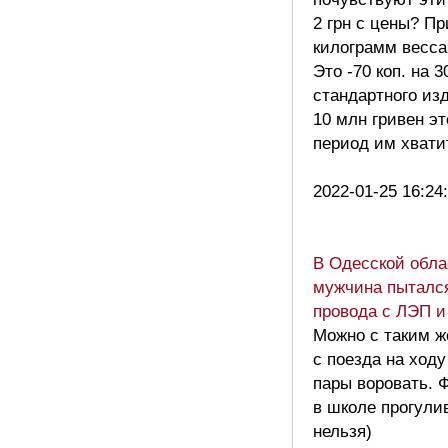
2 грн с цены? Пр
килограмм весса
Это -70 коп. на 3
стандартного из
10 млн гривен эт
период им хвати
2022-01-25 16:24
В Одесской обла
мужчина пытался
провода с ЛЭП и
Можно с таким ж
с поезда на ход
пары воровать. 
в школе прогули
нельзя)