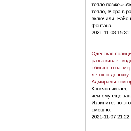
тепло позже.» Уж
тепло, вчера в р
включили. Район 
фонтана.
2021-11-08 15:31
Одесская полици
разыскивает вод
сбившего насмер
летнюю девочку 
Адмиральском п
Конечно читает,
чем ему еще зан
Извините, но это
смешно.
2021-11-07 21:22