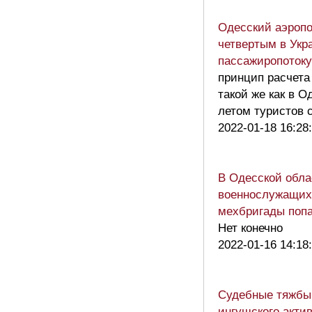
Одесский аэропо
четвертым в Укр
пассажиропотоку
принцип расчета
такой же как в О
летом туристов 
2022-01-18 16:28
В Одесской обла
военнослужащих
мехбригады поп
Нет конечно
2022-01-16 14:18
Судебные тяжбы
ингушского актив