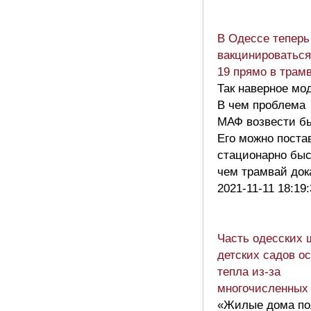
В Одессе теперь
вакцинироваться
19 прямо в трам
Так наверное мо
В чем проблема
МАФ возвести б
Его можно поста
стационарно быс
чем трамвай до
2021-11-11 18:19
Часть одесских 
детских садов ос
тепла из-за
многочисленных
«Жилые дома по