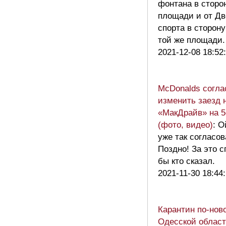
фонтана в сторо
площади и от Дв
спорта в сторону
той же площади
2021-12-08 18:52
МсDonalds согла
изменить заезд 
«МакДрайв» на 5
(фото, видео)
: О
уже так согласов
Поздно! За это 
бы кто сказал.
2021-11-30 18:44
Карантин по-нов
Одесской област