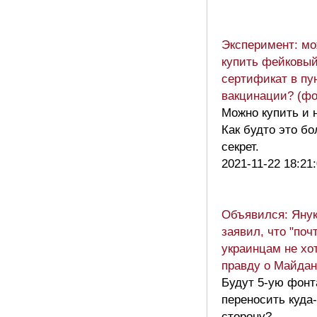
Эксперимент: мо
купить фейковы
сертификат в пу
вакцинации? (фо
Можно купить и 
Как будто это б
секрет.
2021-11-22 18:21
Объявился: Яну
заявил, что "поч
украинцам не хот
правду о Майдан
Будут 5-ую фонт
переносить куда-
сторону?