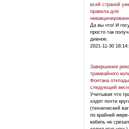
всей страной уж
правила для
невакцинирован
Да вы что! И гос
просто так получ
дивное.
2021-11-30 18:14
Завершение рек
трамвайного кол
Фонтана отклады
следующей вес
Учитывая что тр
ходят почти круг
(технический ва
по крайней мере
кабель не среза
ходил всю ночь)-