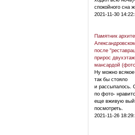
спокойного сна
2021-11-30 14:22
Памятник архите
Александровском
после "реставра
прирос двухэтаж
мансардой (фото
Ну можно всякое
так бы стояло
и рассыпалось. 
по фото- нравит
еще вживую вый
посмотреть.
2021-11-26 18:29