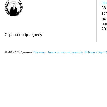
(ф
88
ас
ис
ра
20
Страна по ip-адресу:
© 2008-2026 Думська
Реклама
Контакти, автори, редакція
Вибори в Одесі 2