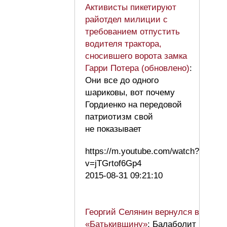
Активисты пикетируют
райотдел милиции с
требованием отпустить
водителя трактора,
сносившего ворота замка
Гарри Потера (обновлено)
:
Они все до одного
шариковы, вот почему
Гордиенко на передовой
патриотизм свой
не показывает
https://m.youtube.com/watch?
v=jTGrtof6Gp4
2015-08-31 09:21:10
Георгий Селянин вернулся в
«Батькивщину»
: Балаболит