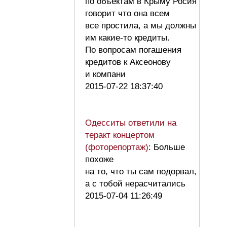
по объектам в Крыму Росия
говорит что она всем
все простила, а мы должны
им какие-то кредиты.
По вопросам погашения
кредитов к Аксеонову
и компани
2015-07-22 18:37:40
Одесситы ответили на
теракт концертом
(фоторепортаж)
: Больше
похоже
на то, что ты сам подорвал,
а с тобой нерасчитались
2015-07-04 11:26:49