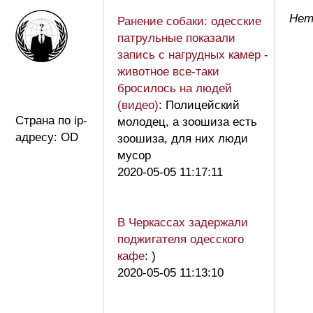
Нет
Ранение собаки: одесские
патрульные показали
запись с нагрудных камер -
животное все-таки
бросилось на людей
(видео)
: Полицейский
Страна по ip-
молодец, а зоошиза есть
адресу: OD
зоошиза, для них люди
мусор
2020-05-05 11:17:11
В Черкассах задержали
поджигателя одесского
кафе
: )
2020-05-05 11:13:10