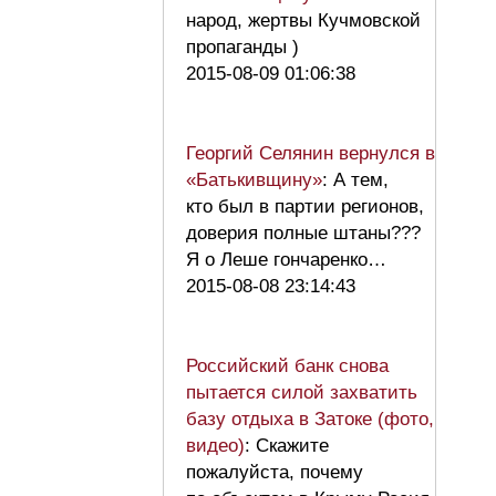
народ, жертвы Кучмовской
пропаганды )
2015-08-09 01:06:38
Георгий Селянин вернулся в
«Батькивщину»
: А тем,
кто был в партии регионов,
доверия полные штаны???
Я о Леше гончаренко…
2015-08-08 23:14:43
Российский банк снова
пытается силой захватить
базу отдыха в Затоке (фото,
видео)
: Скажите
пожалуйста, почему