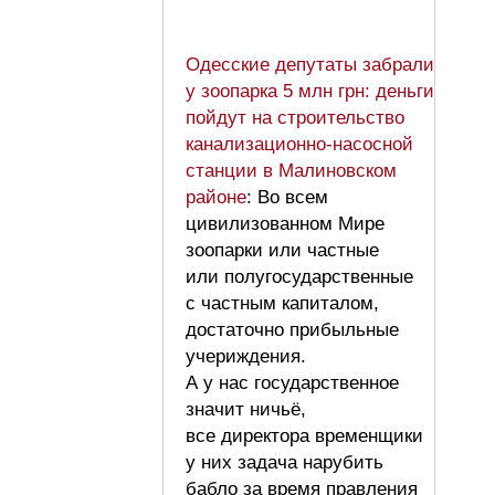
Одесские депутаты забрали
у зоопарка 5 млн грн: деньги
пойдут на строительство
канализационно-насосной
станции в Малиновском
районе
: Во всем
цивилизованном Мире
зоопарки или частные
или полугосударственные
с частным капиталом,
достаточно прибыльные
учериждения.
А у нас государственное
значит ничьё,
все директора временщики
у них задача нарубить
бабло за время правления