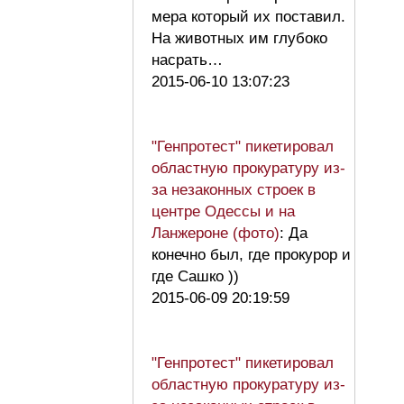
мера который их поставил.
На животных им глубоко
насрать…
2015-06-10 13:07:23
"Генпротест" пикетировал
областную прокуратуру из-
за незаконных строек в
центре Одессы и на
Ланжероне (фото)
: Да
конечно был, где прокурор и
где Сашко ))
2015-06-09 20:19:59
"Генпротест" пикетировал
областную прокуратуру из-