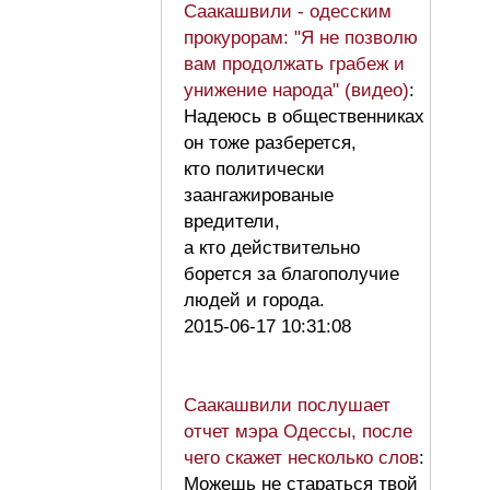
Саакашвили - одесским
прокурорам: "Я не позволю
вам продолжать грабеж и
унижение народа" (видео)
:
Надеюсь в общественниках
он тоже разберется,
кто политически
заангажированые
вредители,
а кто действительно
борется за благополучие
людей и города.
2015-06-17 10:31:08
Саакашвили послушает
отчет мэра Одессы, после
чего скажет несколько слов
:
Можешь не стараться твой