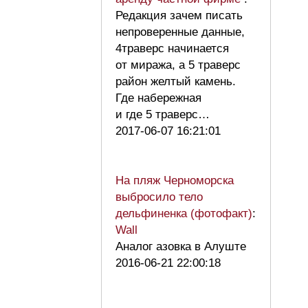
Редакция зачем писать
непроверенные данные,
4траверс начинается
от миража, а 5 траверс
район желтый камень.
Где набережная
и где 5 траверс…
2017-06-07 16:21:01
На пляж Черноморска
выбросило тело
дельфиненка (фотофакт)
:
Wall
Аналог азовка в Алуште
2016-06-21 22:00:18