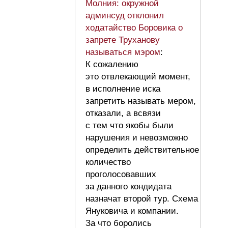
Молния: окружной
админсуд отклонил
ходатайство Боровика о
запрете Труханову
называться мэром
:
К сожалению
это отвлекающий момент,
в исполнение иска
запретить называть мером,
отказали, а всвязи
с тем что якобы были
нарушения и невозможно
определить действительное
количество
проголосовавших
за данного кондидата
назначат второй тур. Схема
Януковича и компании.
За что боролись