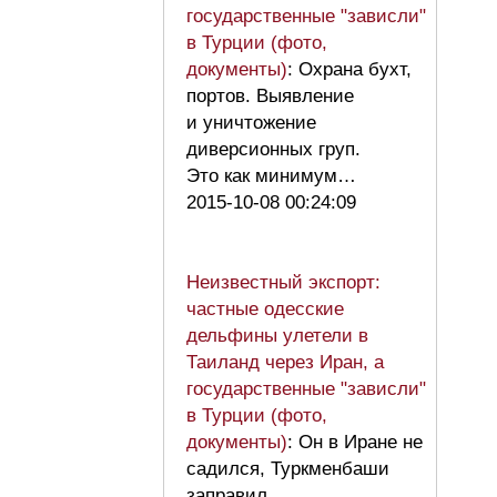
государственные "зависли"
в Турции (фото,
документы)
: Охрана бухт,
портов. Выявление
и уничтожение
диверсионных груп.
Это как минимум…
2015-10-08 00:24:09
Неизвестный экспорт:
частные одесские
дельфины улетели в
Таиланд через Иран, а
государственные "зависли"
в Турции (фото,
документы)
: Он в Иране не
садился, Туркменбаши
заправил