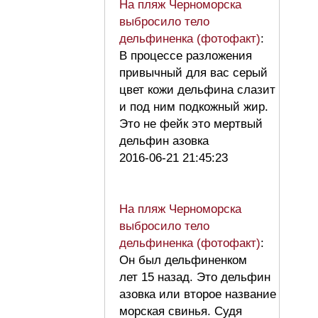
На пляж Черноморска
выбросило тело
дельфиненка (фотофакт)
:
В процессе разложения
привычный для вас серый
цвет кожи дельфина слазит
и под ним подкожный жир.
Это не фейк это мертвый
дельфин азовка
2016-06-21 21:45:23
На пляж Черноморска
выбросило тело
дельфиненка (фотофакт)
:
Он был дельфиненком
лет 15 назад. Это дельфин
азовка или второе название
морская свинья. Судя