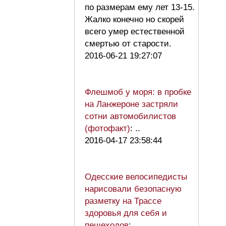
по размерам ему лет 13-15.
Жалко конечно но скорей
всего умер естественной
смертью от старости.
2016-06-21 19:27:07
Флешмоб у моря: в пробке
на Ланжероне застряли
сотни автомобилистов
(фотофакт)
: ..
2016-04-17 23:58:44
Одесские велосипедисты
нарисовали безопасную
разметку на Трассе
здоровья для себя и
пешеходов
: