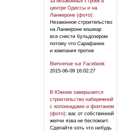
за незаконных строек в
центре Одессы и на
Ланжероне (фото)
:
Незаконное строительство
на Ланжероне кошмар
все снести бульдозером
потому что Сарафанюк
и компания против
Bienvenue sur Facebook
2015-06-09 16:02:27
В Южном завершается
строительство набережной
с колоннадами и фонтаном
(фото)
: вас от собственной
желчи язва не беспокоит.
Сделайте хоть что нибудь