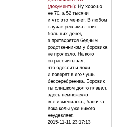
(документы)
: Ну хорошо
не 70, а 52 тысячи
и что это меняет. В любом
случае реклама стоит
больших денег,
а претворятся бедным
родственником у боровика
не пролезло. На кого
он рассчитывал,
что одесситы лохи
и поверят в его чушь
бессеребреника. Боровик
ты слишком долго плавал,
здесь немножечко
всё изменилось, баночка
Кока колы уже никого
неудевляет.
2015-11-11 23:17:13