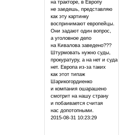
на тракторе, в Европу
не заедешь, представляю
как эту картинку
воспринимают европейцы.
Они задают один вопрос,
а уголовное дело
на Кивалова заведено???
Штурмовать нужно суды,
прокуратуру, а на нет и суда
нет. Европа из-за таких
как этот типаж
Шарикогордиенко
и компания ошарашено
смотрит на нашу страну
и побаивается считая
нас допотопными.
2015-08-31 10:23:29