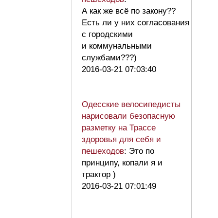
А как же всё по закону??
Есть ли у них согласования
с городскими
и коммунальными
службами???)
2016-03-21 07:03:40
Одесские велосипедисты
нарисовали безопасную
разметку на Трассе
здоровья для себя и
пешеходов
: Это по
принципу, копали я и
трактор )
2016-03-21 07:01:49