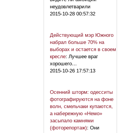
неудовлетварили
2015-10-28 00:57:32
Действующий мэр Южного
набрал больше 70% на
выборах и остается в своем
кресле
: Лучшее враг
хорошего…
2015-10-26 17:57:13
Осенний шторм: одесситы
фотографируются на фоне
волн, смельчаки купаются,
а набережную «Немо»
засыпало камнями
(фоторепортаж)
: Они