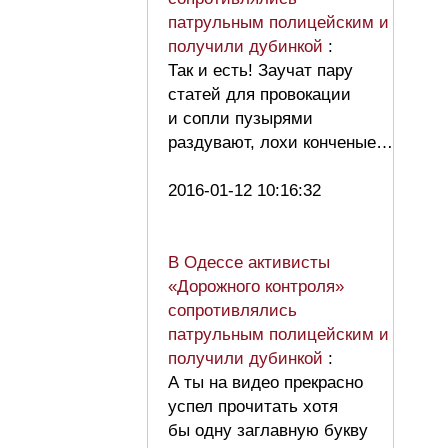
патрульным полицейским и
получили дубинкой
:
Так и есть! Заучат пару
статей для провокации
и сопли пузырями
раздувают, лохи конченые…
2016-01-12 10:16:32
В Одессе активисты
«Дорожного контроля»
сопротивлялись
патрульным полицейским и
получили дубинкой
:
А ты на видео прекрасно
успел прочитать хотя
бы одну заглавную букву