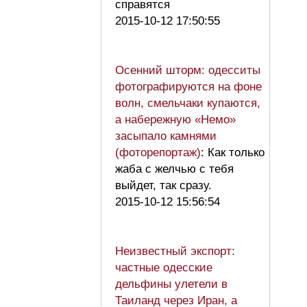
справятся
2015-10-12 17:50:55
Осенний шторм: одесситы
фотографируются на фоне
волн, смельчаки купаются,
а набережную «Немо»
засыпало камнями
(фоторепортаж)
: Как только
жаба с желчью с тебя
выйдет, так сразу.
2015-10-12 15:56:54
Неизвестный экспорт:
частные одесские
дельфины улетели в
Таиланд через Иран, а