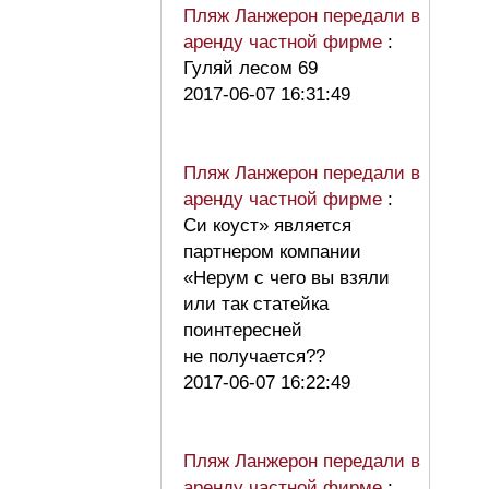
Пляж Ланжерон передали в
аренду частной фирме
:
Гуляй лесом 69
2017-06-07 16:31:49
Пляж Ланжерон передали в
аренду частной фирме
:
Си коуст» является
партнером компании
«Нерум с чего вы взяли
или так статейка
поинтересней
не получается??
2017-06-07 16:22:49
Пляж Ланжерон передали в
аренду частной фирме
: