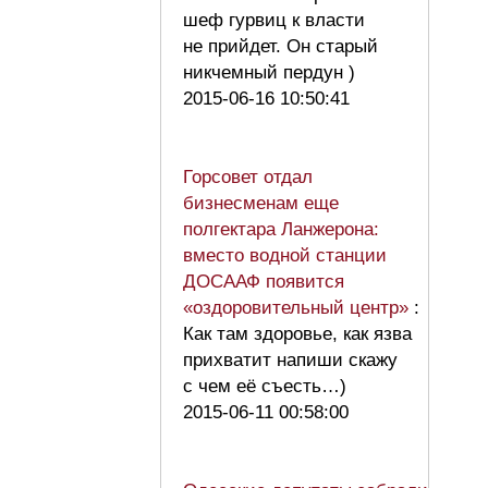
шеф гурвиц к власти
не прийдет. Он старый
никчемный пердун )
2015-06-16 10:50:41
Горсовет отдал
бизнесменам еще
полгектара Ланжерона:
вместо водной станции
ДОСААФ появится
«оздоровительный центр»
:
Как там здоровье, как язва
прихватит напиши скажу
с чем её съесть…)
2015-06-11 00:58:00