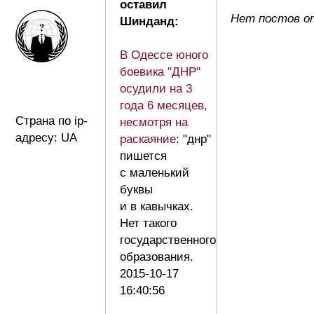
оставил
Нет постов о
Шинданд:
В Одессе юного
боевика "ДНР"
осудили на 3
года 6 месяцев,
Страна по ip-
несмотря на
адресу: UA
раскаяние
: "днр"
пишется
с маленький
буквы
и в кавычках.
Нет такого
государственного
образования.
2015-10-17
16:40:56