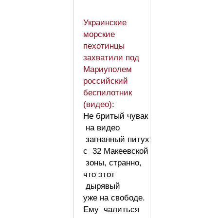
Украинские
морские
пехотинцы
захватили под
Мариуполем
российский
беспилотник
(видео)
:
Не бритый чувак
на видео
загнанный питух
с 32 Макеевской
зоны, странно,
что этот
дырявый
уже на свободе.
Ему чалиться