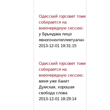
Одесский горсовет тоже
собирается на
внеочередную сессию
:
у Брындака лицо
явного«интеллектуала»
2013-12-01 19:31:15
Одесский горсовет тоже
собирается на
внеочередную сессию
:
меня уже банит
Думская, хорошая
свобода слова
2013-12-01 18:29:14