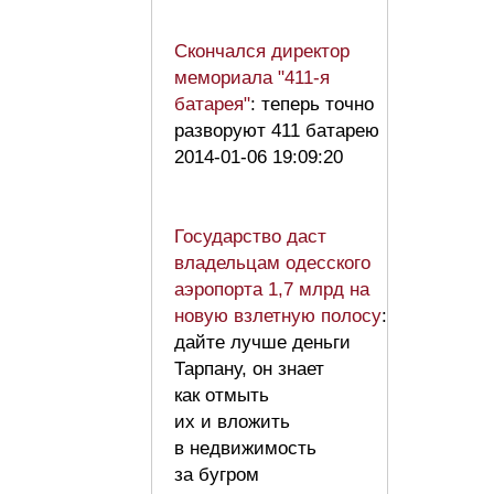
Скончался директор
мемориала "411-я
батарея"
: теперь точно
разворуют 411 батарею
2014-01-06 19:09:20
Государство даст
владельцам одесского
аэропорта 1,7 млрд на
новую взлетную полосу
:
дайте лучше деньги
Тарпану, он знает
как отмыть
их и вложить
в недвижимость
за бугром