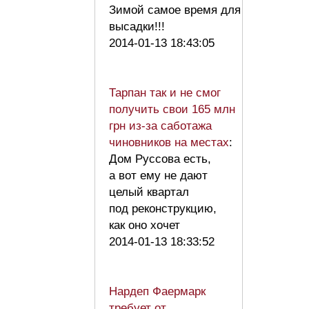
Зимой самое время для
высадки!!!
2014-01-13 18:43:05
Тарпан так и не смог
получить свои 165 млн
грн из-за саботажа
чиновников на местах
:
Дом Руссова есть,
а вот ему не дают
целый квартал
под реконструкцию,
как оно хочет
2014-01-13 18:33:52
Нардеп Фаермарк
требует от