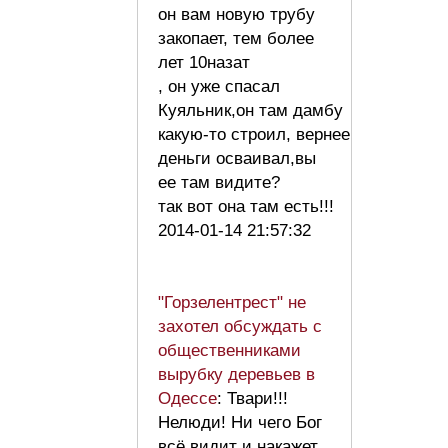
он вам новую трубу
закопает, тем более
лет 10назат
, он уже спасал
Куяльник,он там дамбу
какую-то строил, вернее
деньги осваивал,вы
ее там видите?
так вот она там есть!!!
2014-01-14 21:57:32
"Горзелентрест" не
захотел обсуждать с
общественниками
вырубку деревьев в
Одессе
: Твари!!!
Нелюди! Ни чего Бог
всё видит и накажет