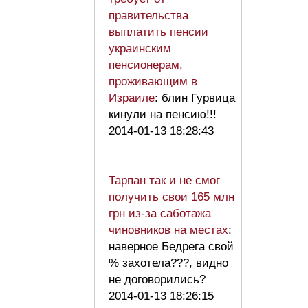
правительства
выплатить пенсии
украинским
пенсионерам,
проживающим в
Израиле
: блин Гурвица
кинули на пенсию!!!
2014-01-13 18:28:43
Тарпан так и не смог
получить свои 165 млн
грн из-за саботажа
чиновников на местах
:
наверное Бедрега свой
% захотела???, видно
не договорились?
2014-01-13 18:26:15