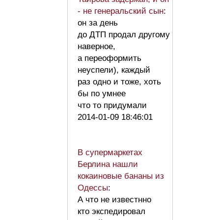
- не генеральский сын
:
он за день
до ДТП продал другому
наверное,
а переоформить
неуспели), каждый
раз одно и тоже, хоть
бы по умнее
что то придумали
2014-01-09 18:46:01
В супермаркетах
Берлина нашли
кокаиновые бананы из
Одессы
:
А что не известнно
кто экспедировал