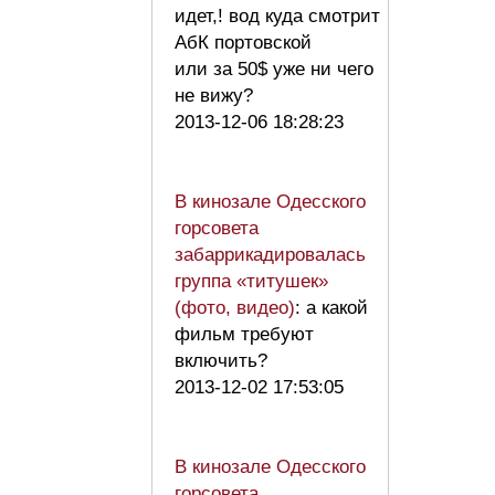
идет,! вод куда смотрит
АбК портовской
или за 50$ уже ни чего
не вижу?
2013-12-06 18:28:23
В кинозале Одесского
горсовета
забаррикадировалась
группа «титушек»
(фото, видео)
: а какой
фильм требуют
включить?
2013-12-02 17:53:05
В кинозале Одесского
горсовета