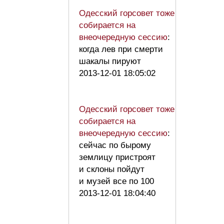
Одесский горсовет тоже
собирается на
внеочередную сессию
:
когда лев при смерти
шакалы пируют
2013-12-01 18:05:02
Одесский горсовет тоже
собирается на
внеочередную сессию
:
сейчас по бырому
землицу пристроят
и склоны пойдут
и музей все по 100
2013-12-01 18:04:40