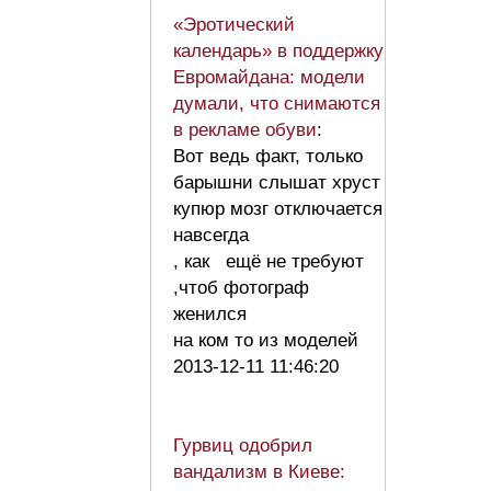
«Эротический
календарь» в поддержку
Евромайдана: модели
думали, что снимаются
в рекламе обуви
:
Вот ведь факт, только
барышни слышат хруст
купюр мозг отключается
навсегда
, как ещё не требуют
,чтоб фотограф
женился
на ком то из моделей
2013-12-11 11:46:20
Гурвиц одобрил
вандализм в Киеве: