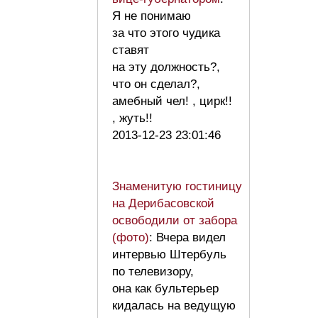
Я не понимаю
за что этого чудика
ставят
на эту должность?,
что он сделал?,
амебный чел! , цирк!!
, жуть!!
2013-12-23 23:01:46
Знаменитую гостиницу
на Дерибасовской
освободили от забора
(фото)
: Вчера видел
интервью Штербуль
по телевизору,
она как бультерьер
кидалась на ведущую