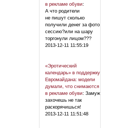
в рекламе обуви
:
А что родители
не пишут сколько
получили денег за фото
сессию?или на шару
торгонули лицом???
2013-12-11 11:55:19
«Эротический
календарь» в поддержку
Евромайдана: модели
думали, что снимаются
в рекламе обуви
: Замуж
захочешь не так
раскорячишься!
2013-12-11 11:51:48