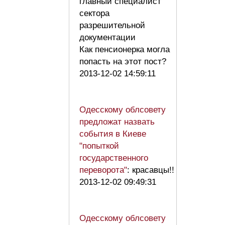
главный специалист
сектора
разрешительной
документации
Как пенсионерка могла
попасть на этот пост?
2013-12-02 14:59:11
Одесскому облсовету
предложат назвать
события в Киеве
"попыткой
государственного
переворота"
: красавцы!!
2013-12-02 09:49:31
Одесскому облсовету