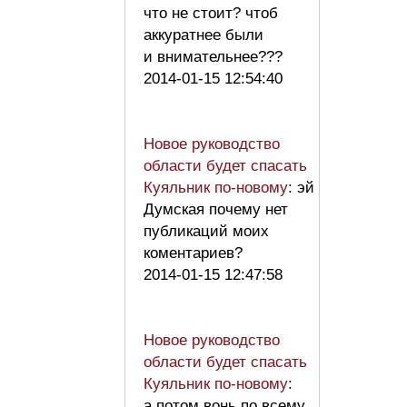
что не стоит? чтоб
аккуратнее были
и внимательнее???
2014-01-15 12:54:40
Новое руководство
области будет спасать
Куяльник по-новому
: эй
Думская почему нет
публикаций моих
коментариев?
2014-01-15 12:47:58
Новое руководство
области будет спасать
Куяльник по-новому
:
а потом вонь по всему