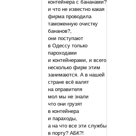
контейнера с бананами?
и что не известно какая
фирма проводила
таможенную очистку
бананов?,
они поступают
в Одессу только
пароходами
и контейнерами, и всего
несколько фирм этим
занимаются. А в нашей
стране всё валят
на оправителя
мол мы не знали
что они грузят
в контейнера
и параходы,
а на что все эти службы
в порту? АБК?!