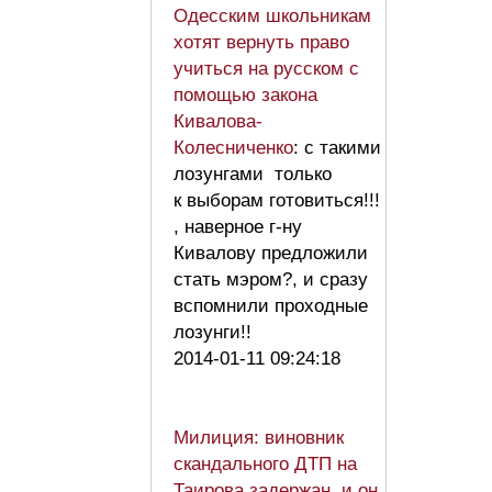
Одесским школьникам
хотят вернуть право
учиться на русском с
помощью закона
Кивалова-
Колесниченко
: с такими
лозунгами только
к выборам готовиться!!!
, наверное г-ну
Кивалову предложили
стать мэром?, и сразу
вспомнили проходные
лозунги!!
2014-01-11 09:24:18
Милиция: виновник
скандального ДТП на
Таирова задержан, и он