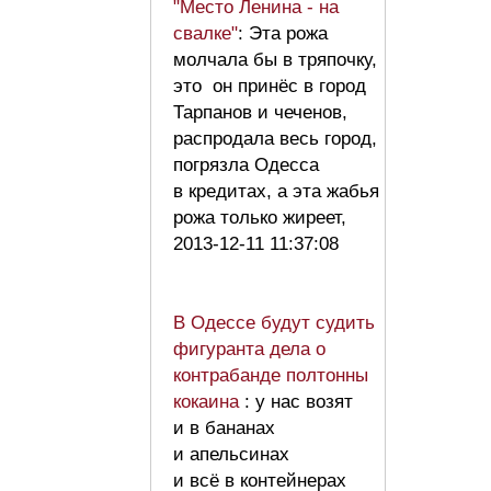
"Место Ленина - на
свалке"
: Эта рожа
молчала бы в тряпочку,
это он принёс в город
Тарпанов и чеченов,
распродала весь город,
погрязла Одесса
в кредитах, а эта жабья
рожа только жиреет,
2013-12-11 11:37:08
В Одессе будут судить
фигуранта дела о
контрабанде полтонны
кокаина
: у нас возят
и в бананах
и апельсинах
и всё в контейнерах