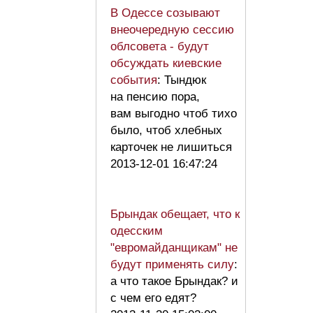
В Одессе созывают
внеочередную сессию
облсовета - будут
обсуждать киевские
события
: Тындюк
на пенсию пора,
вам выгодно чтоб тихо
было, чтоб хлебных
карточек не лишиться
2013-12-01 16:47:24
Брындак обещает, что к
одесским
"евромайданщикам" не
будут применять силу
:
а что такое Брындак? и
с чем его едят?