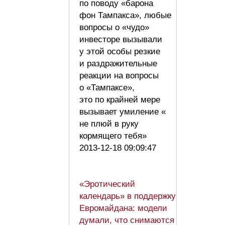
по поводу «барона
фон Тампакса», любые
вопросы о «чудо»
инвесторе вызывали
у этой особы резкие
и раздражительные
реакции на вопросы
о «Тампаксе»,
это по крайней мере
вызывает умиление «
не плюй в руку
кормящего тебя»
2013-12-18 09:09:47
«Эротический
календарь» в поддержку
Евромайдана: модели
думали, что снимаются