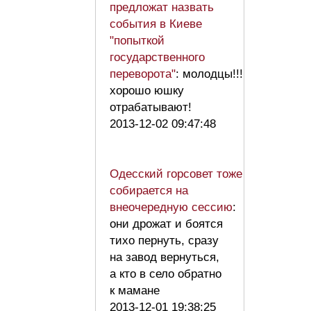
предложат назвать
события в Киеве
"попыткой
государственного
переворота"
: молодцы!!!
хорошо юшку
отрабатывают!
2013-12-02 09:47:48
Одесский горсовет тоже
собирается на
внеочередную сессию
:
они дрожат и боятся
тихо пернуть, сразу
на завод вернуться,
а кто в село обратно
к мамане
2013-12-01 19:38:25