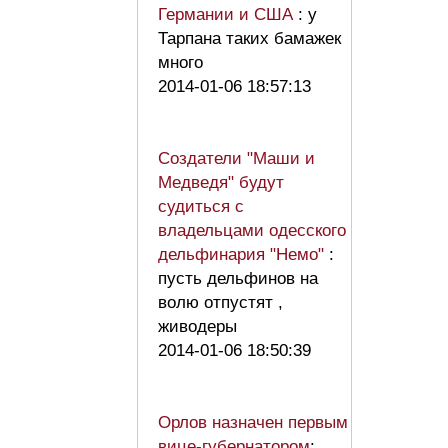
Германии и США
: у
Тарпана таких бамажек
много
2014-01-06 18:57:13
Создатели "Маши и
Медведя" будут
судиться с
владельцами одесского
дельфинария "Немо"
:
пусть дельфинов на
волю отпустят ,
живодеры
2014-01-06 18:50:39
Орлов назначен первым
вице-губернатором
: