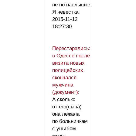
не по наслышке.
Я невестка.
2015-11-12
18:27:30
Перестарались:
в Одессе после
визита новых
полицейских
скончался
мужчина
(документ)
:
А сколько
от его(сына)
она лежала
по больничкам
с ушибом
мозга,