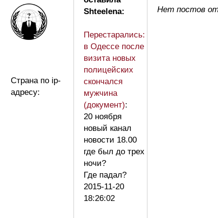
Нет постов от
Shteelena:
Перестарались:
в Одессе после
визита новых
полицейских
Страна по ip-
скончался
адресу:
мужчина
(документ)
:
20 ноября
новый канал
новости 18.00
где был до трех
ночи?
Где падал?
2015-11-20
18:26:02