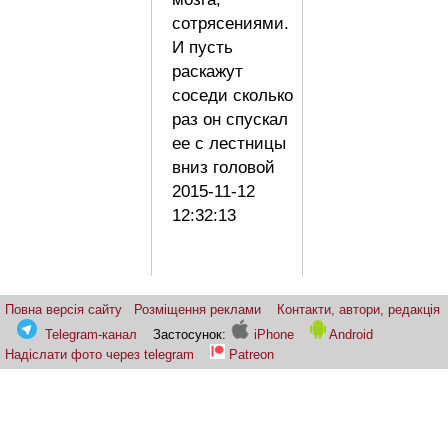
сотрясениями.
И пусть
раскажут
соседи сколько
раз он спускал
ее с лестницы
вниз головой
2015-11-12
12:32:13
Повна версія сайту
Розміщення реклами
Контакти, автори, редакція
Telegram-канал
Застосунок:
iPhone
Android
Надіслати фото через telegram
Patreon