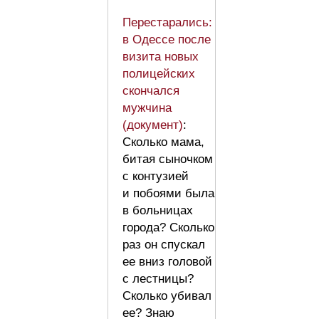
Перестарались:
в Одессе после
визита новых
полицейских
скончался
мужчина
(документ)
:
Сколько мама,
битая сыночком
с контузией
и побоями была
в больницах
города? Сколько
раз он спускал
ее вниз головой
с лестницы?
Сколько убивал
ее? Знаю