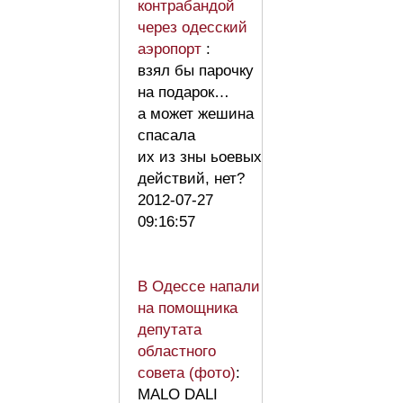
контрабандой
через одесский
аэропорт
:
взял бы парочку
на подарок…
а может жешина
спасала
их из зны ьоевых
действий, нет?
2012-07-27
09:16:57
В Одессе напали
на помощника
депутата
областного
совета (фото)
:
MALO DALI