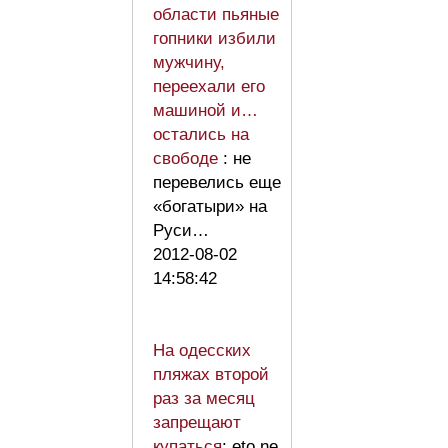
области пьяные
гопники избили
мужчину,
переехали его
машиной и…
остались на
свободе
: не
перевелись еще
«богатыри» на
Руси…
2012-08-02
14:58:42
На одесских
пляжах второй
раз за месяц
запрещают
купаться
: eto ne