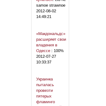
samoe strawnoe
2012-08-02
14:49:21
«Макдональдс»
расширяет свои
владения в
Одессе
: 100%
2012-07-27
10:33:37
Украинка
пыталась
провезти
пятерых
фламинго