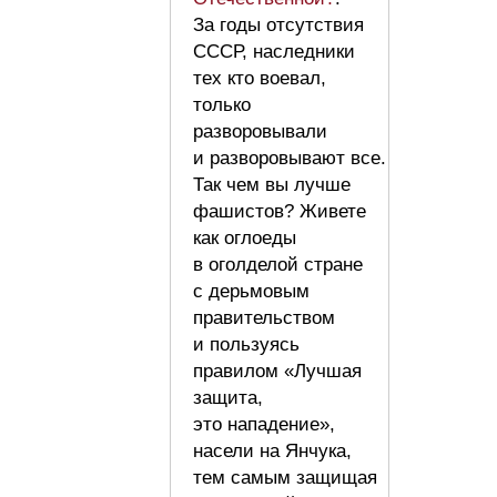
За годы отсутствия
СССР, наследники
тех кто воевал,
только
разворовывали
и разворовывают все.
Так чем вы лучше
фашистов? Живете
как оглоеды
в оголделой стране
с дерьмовым
правительством
и пользуясь
правилом «Лучшая
защита,
это нападение»,
насели на Янчука,
тем самым защищая