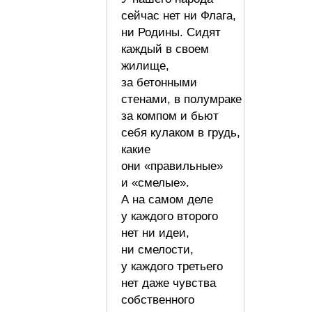
сейчас нет ни Флага,
ни Родины. Сидят
каждый в своем
жилище,
за бетонными
стенами, в полумраке
за компом и бьют
себя кулаком в грудь,
какие
они «правильные»
и «смелые».
А на самом деле
у каждого второго
нет ни идеи,
ни смелости,
у каждого третьего
нет даже чувства
собственного