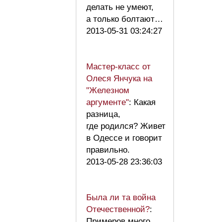
делать не умеют,
а только болтают…
2013-05-31 03:24:27
Мастер-класс от
Олеся Янчука на
"Железном
аргументе"
: Какая
разница,
где родился? Живет
в Одессе и говорит
правильно.
2013-05-28 23:36:03
Была ли та война
Отечественной?
:
Примеров много,