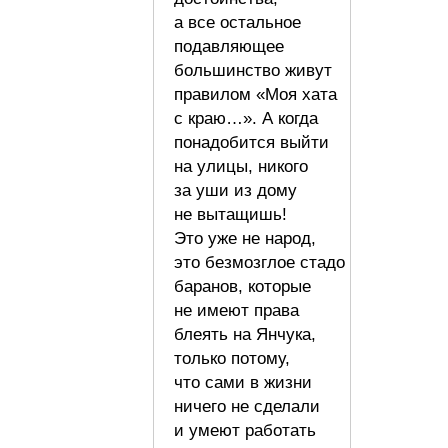
а все остальное
подавляющее
большинство живут
правилом «Моя хата
с краю…». А когда
понадобится выйти
на улицы, никого
за уши из дому
не вытащишь!
Это уже не народ,
это безмозглое стадо
баранов, которые
не имеют права
блеять на Янчука,
только потому,
что сами в жизни
ничего не сделали
и умеют работать