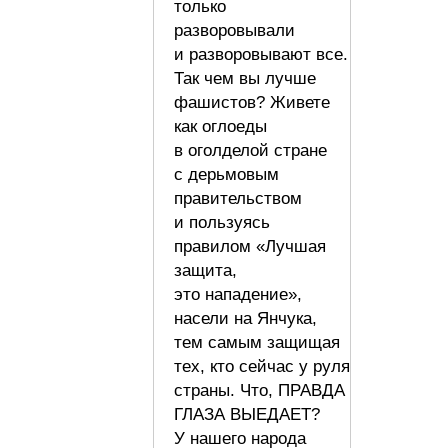
только
разворовывали
и разворовывают все.
Так чем вы лучше
фашистов? Живете
как оглоеды
в оголделой стране
с дерьмовым
правительством
и пользуясь
правилом «Лучшая
защита,
это нападение»,
насели на Янчука,
тем самым защищая
тех, кто сейчас у руля
страны. Что, ПРАВДА
ГЛАЗА ВЫЕДАЕТ?
У нашего народа