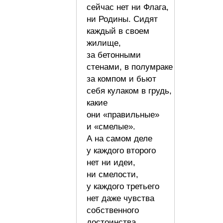
сейчас нет ни Флага,
ни Родины. Сидят
каждый в своем
жилище,
за бетонными
стенами, в полумраке
за компом и бьют
себя кулаком в грудь,
какие
они «правильные»
и «смелые».
А на самом деле
у каждого второго
нет ни идеи,
ни смелости,
у каждого третьего
нет даже чувства
собственного
достоинства,