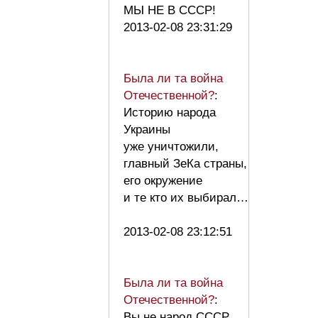
МЫ НЕ В СССР!
2013-02-08 23:31:29
Была ли та война
Отечественной?
:
Историю народа
Украины
уже уничтожили,
главный ЗеКа страны,
его окружение
и те кто их выбирал…
2013-02-08 23:12:51
Была ли та война
Отечественной?
:
Вы не народ СССР,