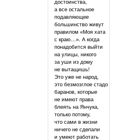
достоинства,
а все остальное
подавляющее
большинство живут
правилом «Моя хата
с краю…». А когда
понадобится выйти
на улицы, никого
за уши из дому
не вытащишь!
Это уже не народ,
это безмозглое стадо
баранов, которые
не имеют права
блеять на Янчука,
только потому,
что сами в жизни
ничего не сделали
и умеют работать