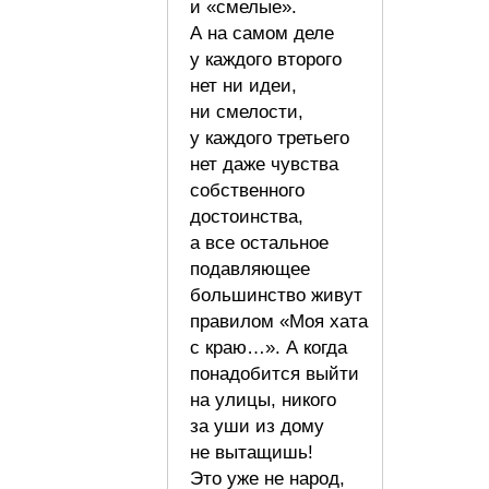
и «смелые».
А на самом деле
у каждого второго
нет ни идеи,
ни смелости,
у каждого третьего
нет даже чувства
собственного
достоинства,
а все остальное
подавляющее
большинство живут
правилом «Моя хата
с краю…». А когда
понадобится выйти
на улицы, никого
за уши из дому
не вытащишь!
Это уже не народ,