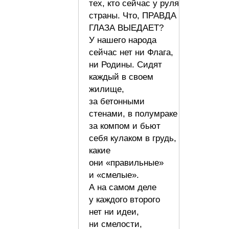
тех, кто сейчас у руля
страны. Что, ПРАВДА
ГЛАЗА ВЫЕДАЕТ?
У нашего народа
сейчас нет ни Флага,
ни Родины. Сидят
каждый в своем
жилище,
за бетонными
стенами, в полумраке
за компом и бьют
себя кулаком в грудь,
какие
они «правильные»
и «смелые».
А на самом деле
у каждого второго
нет ни идеи,
ни смелости,