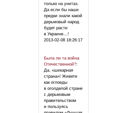
только на унитаз.
Да если бы наши
предки знали какой
дерьмовый народ
будет расти
в Украине…!
2013-02-08 18:26:17
Была ли та война
Отечественной?
:
Да, «шикарная
страна»! Живете
как оглоеды
в оголделой стране
с дерьмовым
правительством
и пользуясь
правилом «Лучшая