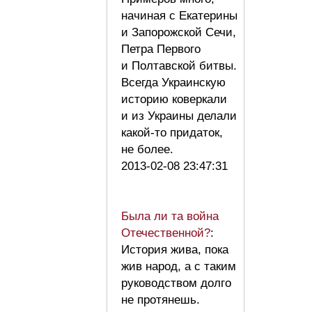
начиная с Екатерины
и Запорожской Сечи,
Петра Первого
и Полтавской битвы.
Всегда Украинскую
историю коверкали
и из Украины делали
какой-то придаток,
не более.
2013-02-08 23:47:31
Была ли та война
Отечественной?
:
История жива, пока
жив народ, а с таким
руководством долго
не протянешь.