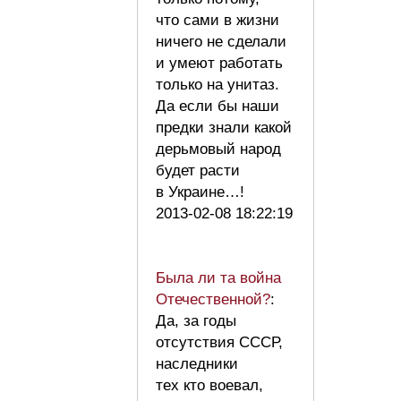
что сами в жизни
ничего не сделали
и умеют работать
только на унитаз.
Да если бы наши
предки знали какой
дерьмовый народ
будет расти
в Украине…!
2013-02-08 18:22:19
Была ли та война
Отечественной?
:
Да, за годы
отсутствия СССР,
наследники
тех кто воевал,