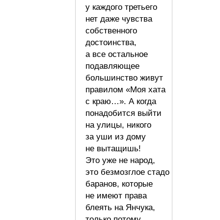
у каждого третьего
нет даже чувства
собственного
достоинства,
а все остальное
подавляющее
большинство живут
правилом «Моя хата
с краю…». А когда
понадобится выйти
на улицы, никого
за уши из дому
не вытащишь!
Это уже не народ,
это безмозглое стадо
баранов, которые
не имеют права
блеять на Янчука,
только потому,