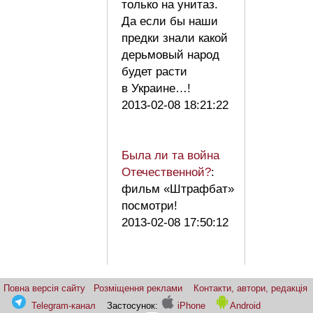
только на унитаз.
Да если бы наши
предки знали какой
дерьмовый народ
будет расти
в Украине…!
2013-02-08 18:21:22
Была ли та война
Отечественной?
:
фильм «Штрафбат»
посмотри!
2013-02-08 17:50:12
Повна версія сайту
Розміщення реклами
Контакти, автори, редакція
Telegram-канал
Застосунок:
iPhone
Android