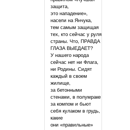
защита,
это нападение»,
насели на Янчука,
тем самым защищая
тех, кто сейчас у руля
страны. Что, ПРАВДА
ГЛАЗА ВЫЕДАЕТ?
У нашего народа
сейчас нет ни Флага,
ни Родины. Сидят
каждый в своем
жилище,
за бетонными
стенами, в полумраке
за компом и бьют
себя кулаком в грудь,
какие
они «правильные»