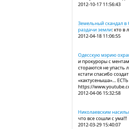
2012-10-17 11:56:43
Земельный скандал в 
раздачи земли
: кто в 
2012-04-18 11:06:55
Одесскую мэрию охра
и прокуроры с ментам
стораются не упасть 
кстати спасибо созда
«кактусеныша»… ЕСТЬ
https://www.youtube.
2012-04-06 15:32:58
Николаевским насиль
что все сошли с ума!!!
2012-03-29 15:40:07