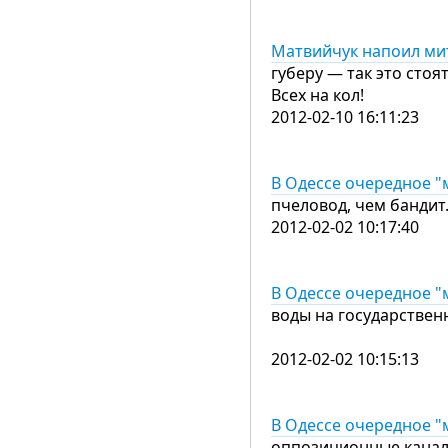
Матвийчук напоил м
губеру — так это стоя
Всех на кол!
2012-02-10 16:11:23
В Одессе очередное "
пчеловод, чем бандит…
2012-02-02 10:17:40
В Одессе очередное "
воды на государствен
2012-02-02 10:15:13
В Одессе очередное "
оппозиционные канал