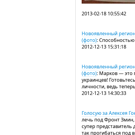
2013-02-18 10:55:42
Новоявленный регион
(фото)
: Способностью 
2012-12-13 15:31:18
Новоявленный регион
(фото)
: Марков — это 
украинцев! Готовьтес
личности, ведь тепе
2012-12-13 14:30:33
Голосую за Алексея Г
лечь под Фронт Змин,
супер представитель
так прогибаться под в