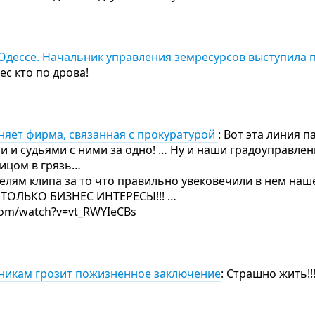
Одессе. Начальник управления земресурсов выступила 
лес кто по дрова!
няет фирма, связанная с прокуратурой
: Вот эта линия 
и и судьями с ними за одно! … Ну и наши градоуправле
лицом в грязь…
телям клипа за то что правильно увековечили в нем наш
 ТОЛЬКО БИЗНЕС ИНТЕРЕСЫ!!! …
com/watch?v=vt_RWYIeCBs
никам грозит пожизненное заключение
: Страшно жить!!