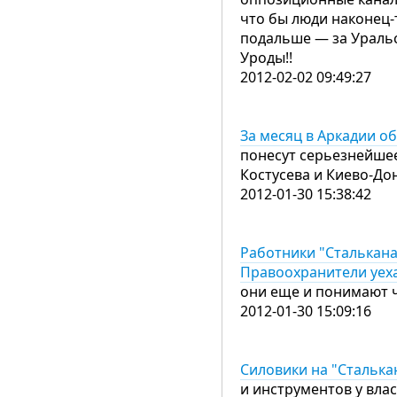
что бы люди наконец-
подальше — за Уральс
Уроды!!
2012-02-02 09:49:27
За месяц в Аркадии о
понесут серьезнейшее
Костусева и Киево-До
2012-01-30 15:38:42
Работники "Сталькана
Правоохранители уеха
они еще и понимают ч
2012-01-30 15:09:16
Силовики на "Сталька
и инструментов у вла