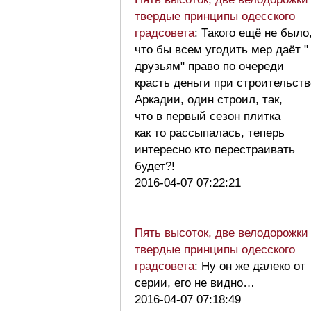
твердые принципы одесского
градсовета
: Такого ещё не было
что бы всем угодить мер даёт "
друзьям" право по очереди
красть деньги при строительств
Аркадии, один строил, так,
что в первый сезон плитка
как то рассыпалась, теперь
интересно кто перестраивать
будет?!
2016-04-07 07:22:21
Пять высоток, две велодорожки
твердые принципы одесского
градсовета
: Ну он же далеко от
серии, его не видно…
2016-04-07 07:18:49