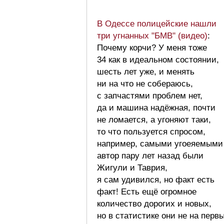
В Одессе полицейские нашли
три угнанных "БМВ" (видео)
:
Почему корчи? У меня тоже
34 как в идеальном состоянии,
шесть лет уже, и менять
ни на что не собераюсь,
с запчастями проблем нет,
да и машина надёжная, почти
не ломается, а угоняют таки,
то что пользуется спросом,
например, самыми угоеяемыми
автор пару лет назад были
Жигули и Таврия,
я сам удивился, но факт есть
факт! Есть ещё огромное
количество дорогих и новых,
но в статистике они не на перв