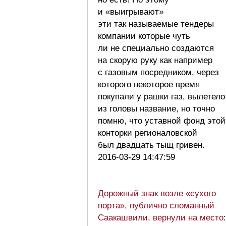
и «выигрывают»
эти так называемые тендеры
компании которые чуть
ли не специально создаются
на скорую руку как например
с газовым посредником, через
которого некоторое время
покупали у рашки газ, вылетело
из головы название, но точно
помню, что уставной фонд этой
конторки регионаловской
был двадцать тыщ гривен.
2016-03-29 14:47:59
Дорожный знак возле «сухого
порта», публично сломанный
Саакашвили, вернули на место
: