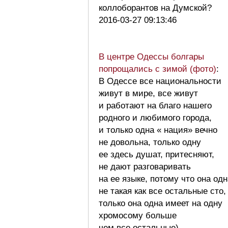
коллоборантов на Думской?
2016-03-27 09:13:46
В центре Одессы болгары
попрощались с зимой (фото)
:
В Одессе все национальности
живут в мире, все живут
и работают на благо нашего
родного и любимого города,
и только одна « нация» вечно
не довольна, только одну
ее здесь душат, притесняют,
не дают разговаривать
на ее языке, потому что она одн
не такая как все остальные сто,
только она одна имеет на одну
хромосому больше
чем все остальные)