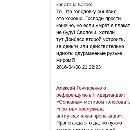
капитана Какао
:
То, что голодовку обьявил
это хорошо, Господи прости
конечно, но если умрёт я плака
не буду! Сволочи, хотели
тут Донбасс второй устроить,
за деньги или действительно
идиоты одурманеные рузьке
миром?!
2016-04-08 21:22:23
Алексей Гончаренко о
референдуме в Нидерландах:
«Основным мотивом голосоват
«против» послужила
антиукраинская пропаганда»
:
Пропоганда это да, но нужно
трезво смотреть на вещи!