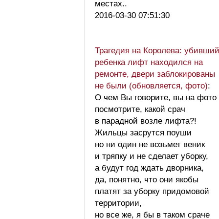
местах..
2016-03-30 07:51:30
Трагедия на Королева: убивши
ребенка лифт находился на
ремонте, двери заблокированы
не были (обновляется, фото)
:
О чем Вы говорите, вы на фото
посмотрите, какой срач
в парадной возле лифта?!
Жильцы засрутся поуши
но ни один не возьмет веник
и тряпку и не сделает уборку,
а будут год ждать дворника,
да, понятно, что они якобы
платят за уборку придомовой
территории,
но все же, я бы в таком сраче