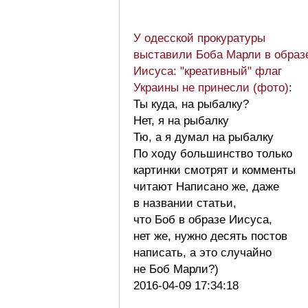
У одесской прокуратуры
выставили Боба Марли в образ
Иисуса: "креативный" флаг
Украины не принесли (фото)
:
Ты куда, на рыбалку?
Нет, я на рыбалку
Тю, а я думал на рыбалку
По ходу большинство только
картинки смотрят и комменты
читают Написано же, даже
в названии статьи,
что Боб в образе Иисуса,
нет же, нужно десять постов
написать, а это случайно
не Боб Марли?)
2016-04-09 17:34:18