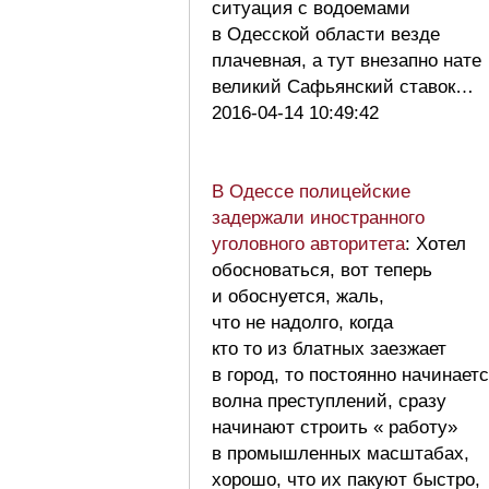
ситуация с водоемами
в Одесской области везде
плачевная, а тут внезапно нате
великий Сафьянский ставок…
2016-04-14 10:49:42
В Одессе полицейские
задержали иностранного
уголовного авторитета
: Хотел
обосноваться, вот теперь
и обоснуется, жаль,
что не надолго, когда
кто то из блатных заезжает
в город, то постоянно начинает
волна преступлений, сразу
начинают строить « работу»
в промышленных масштабах,
хорошо, что их пакуют быстро,