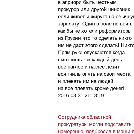
в априори быть честным
прокурор или другой чиновник
если живёт и жирует на обычн
зарплату! Один в поле не воин,
как бы не хотели реформаторы
из Грузии что то сделать никто
им не даст этого сделать! Никто
Прям руки опускаются когда
смотришь как каждый день
все наглее и наглее лезит
вся гниль опять на свои места
и плевать им на людей
на все плевать кроме денег!
2016-03-31 21:13:19
Сотрудника областной
прокуратуры могли подставить
намеренно, подбросив в машин