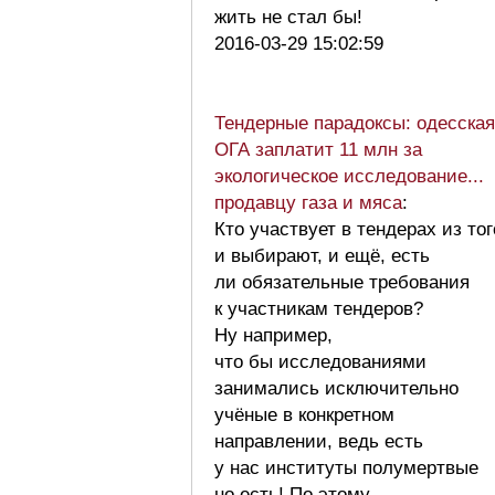
жить не стал бы!
2016-03-29 15:02:59
Тендерные парадоксы: одесская
ОГА заплатит 11 млн за
экологическое исследование...
продавцу газа и мяса
:
Кто участвует в тендерах из тог
и выбирают, и ещё, есть
ли обязательные требования
к участникам тендеров?
Ну например,
что бы исследованиями
занимались исключительно
учёные в конкретном
направлении, ведь есть
у нас институты полумертвые
но есть! По этому