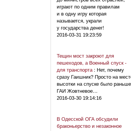
играют по одним правилам
и в одну игру которая
называется, украли
у государства денег!
2016-03-31 19:23:59
Тещин мост закроют для
пешеходов, а Военный спуск -
для транспорта
: Нет, почему
сразу Гаишник? Просто на мест
высотки на спуске было раньше
ГАИ Жовтневое…
2016-03-30 19:14:16
В Одесской ОГА обсудили
браконьерство и незаконное