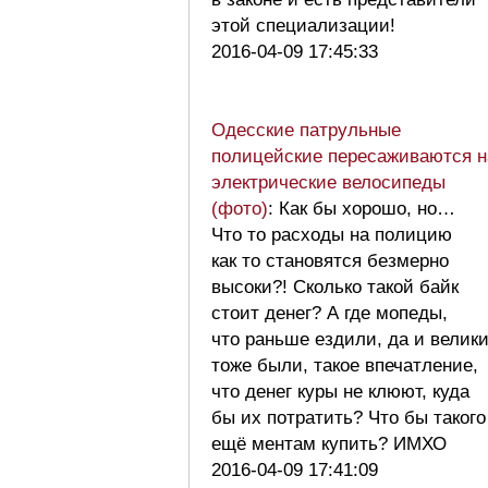
этой специализации!
2016-04-09 17:45:33
Одесские патрульные
полицейские пересаживаются н
электрические велосипеды
(фото)
: Как бы хорошо, но…
Что то расходы на полицию
как то становятся безмерно
высоки?! Сколько такой байк
стоит денег? А где мопеды,
что раньше ездили, да и велик
тоже были, такое впечатление,
что денег куры не клюют, куда
бы их потратить? Что бы такого
ещё ментам купить? ИМХО
2016-04-09 17:41:09