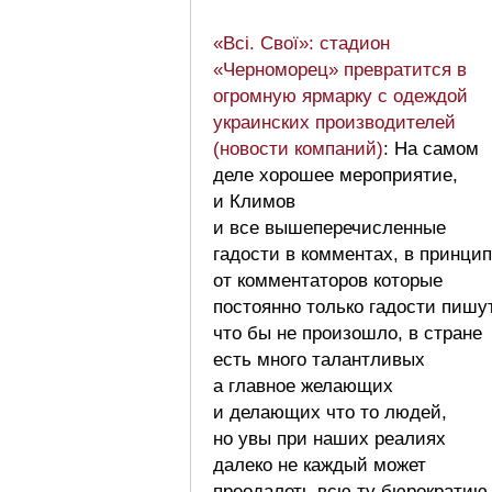
«Всі. Свої»: стадион
«Черноморец» превратится в
огромную ярмарку с одеждой
украинских производителей
(новости компаний)
: На самом
деле хорошее мероприятие,
и Климов
и все вышеперечисленные
гадости в комментах, в принци
от комментаторов которые
постоянно только гадости пишут
что бы не произошло, в стране
есть много талантливых
а главное желающих
и делающих что то людей,
но увы при наших реалиях
далеко не каждый может
преодалеть всю ту бюрократию