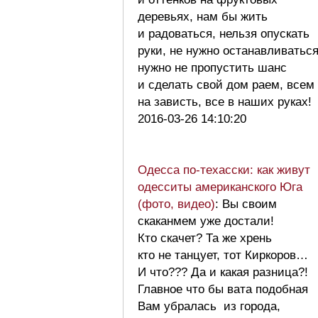
деревьях, нам бы жить
и радоваться, нельзя опускать
руки, не нужно останавливаться
нужно не пропустить шанс
и сделать свой дом раем, всем
на зависть, все в наших руках
2016-03-26 14:10:20
Одесса по-техасски: как живут
одесситы американского Юга
(фото, видео)
: Вы своим
скаканмем уже достали!
Кто скачет? Та же хрень
кто не танцует, тот Киркоров…
И что??? Да и какая разница?!
Главное что бы вата подобная
Вам убралась из города,