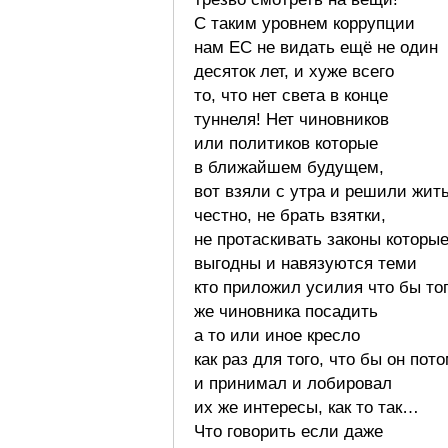
С таким уровнем коррупции
нам ЕС не видать ещё не один
десяток лет, и хуже всего
то, что нет света в конце
туннеля! Нет чиновников
или политиков которые
в ближайшем будущем,
вот взяли с утра и решили жит
честно, не брать взятки,
не протаскивать законы которы
выгодны и навязуются теми
кто приложил усилия что бы то
же чиновника посадить
а то или иное кресло
как раз для того, что бы он пот
и принимал и лобировал
их же интересы, как то так…
Что говорить если даже