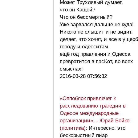
Может Трухлявый думает,
что он Кащей?
Что он бессмертный?
Уже зарвался дальше не куда!
Никого не слышит и не видит,
делает, что хочет, и все в ущер
городу и одесситам,
ещё год правления и Одесса
превратится в пасКот, во всех
смыслах!
2016-03-28 07:56:32
«Оппоблок привлечет к
расследованию трагедии в
Одессе международные
организации», - Юрий Бойко
(политика)
: Интересно, это
бескорыстный пиар