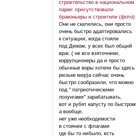
строительство в национальном
парке: присутствовали
браконьеры и строители (фото
Они не скатились, они просто
очень быстро адаптировались
к ситуации, когда стояли
под Дюком, у всех был общий
враг, ( не все взяточники,
коррупционеры да и просто
обычные воры хотели бы здесь
рюзьке мир)а сейчас очень
быстро сообразили, что можно
под " патриотическими
лозунгами" зарабатывать,
вот и рубят капусту по быстром
а вообще,
нет уже необходимости
в стоянии с флагами
где бы то нибыло, есть