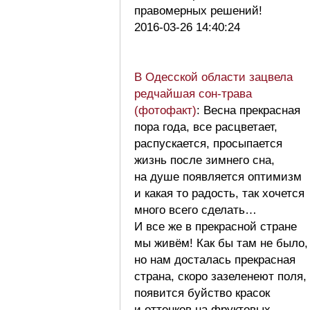
правомерных решений!
2016-03-26 14:40:24
В Одесской области зацвела
редчайшая сон-трава
(фотофакт)
: Весна прекрасная
пора года, все расцветает,
распускается, просыпается
жизнь после зимнего сна,
на душе появляется оптимизм
и какая то радость, так хочется
много всего сделать…
И все же в прекрасной стране
мы живём! Как бы там не было,
но нам досталась прекрасная
страна, скоро зазеленеют поля,
появится буйство красок
и оттенков на фруктовых