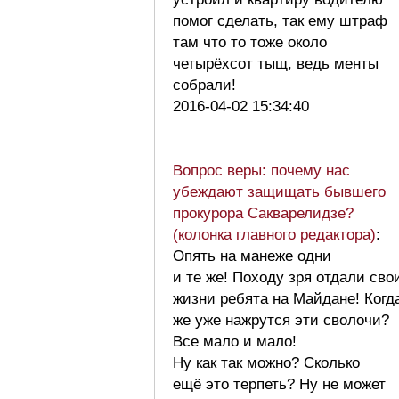
помог сделать, так ему штраф
там что то тоже около
четырёхсот тыщ, ведь менты
собрали!
2016-04-02 15:34:40
Вопрос веры: почему нас
убеждают защищать бывшего
прокурора Сакварелидзе?
(колонка главного редактора)
:
Опять на манеже одни
и те же! Походу зря отдали сво
жизни ребята на Майдане! Когд
же уже нажрутся эти сволочи?
Все мало и мало!
Ну как так можно? Сколько
ещё это терпеть? Ну не может