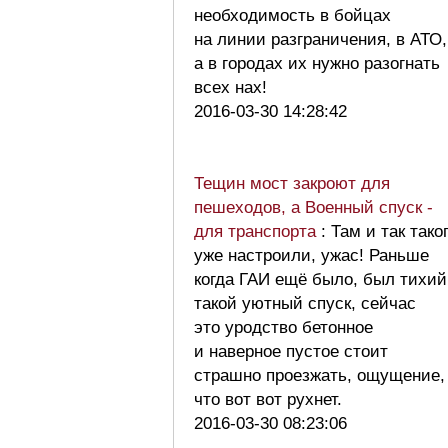
необходимость в бойцах
на линии разграничения, в АТО,
а в городах их нужно разогнать
всех нах!
2016-03-30 14:28:42
Тещин мост закроют для
пешеходов, а Военный спуск -
для транспорта
: Там и так тако
уже настроили, ужас! Раньше
когда ГАИ ещё было, был тихий
такой уютный спуск, сейчас
это уродство бетонное
и наверное пустое стоит
страшно проезжать, ощущение,
что вот вот рухнет.
2016-03-30 08:23:06