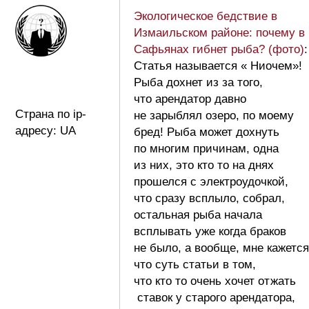
Экологическое бедствие в
Измаильском районе: почему в
Сафьянах гибнет рыба? (фото)
:
Статья называется « Ниочем»!
Рыба дохнет из за того,
что арендатор давно
Страна по ip-
не зарыблял озеро, по моему
адресу: UA
бред! Рыба может дохнуть
по многим причинам, одна
из них, это кто то на днях
прошелся с электроудочкой,
что сразу всплыло, собрал,
остальная рыба начала
всплывать уже когда браков
не было, а вообще, мне кажется
что суть статьи в том,
что кто то очень хочет отжать
ставок у старого арендатора,