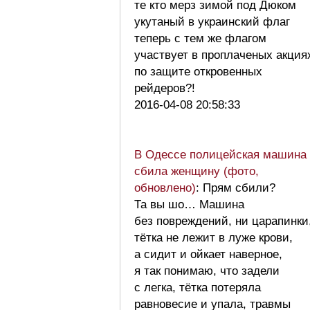
те кто мерз зимой под Дюком
укутаный в украинский флаг
теперь с тем же флагом
участвует в проплаченых акция
по защите откровенных
рейдеров?!
2016-04-08 20:58:33
В Одессе полицейская машина
сбила женщину (фото,
обновлено)
: Прям сбили?
Та вы шо… Машина
без повреждений, ни царапинки
тётка не лежит в луже крови,
а сидит и ойкает наверное,
я так понимаю, что задели
с легка, тётка потеряла
равновесие и упала, травмы