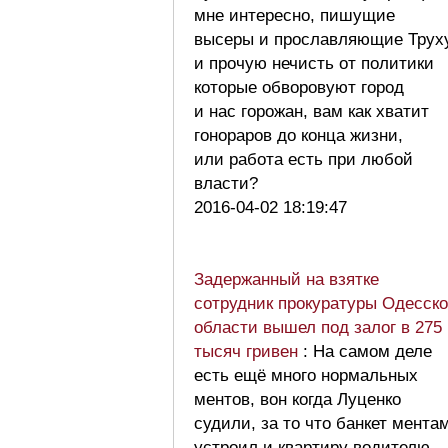
мне интересно, пишущие
высеры и прославляющие Трух
и прочую нечисть от политики
которые обворовуют город
и нас горожан, вам как хватит
гонораров до конца жизни,
или работа есть при любой
власти?
2016-04-02 18:19:47
Задержанный на взятке
сотрудник прокуратуры Одесск
области вышел под залог в 275
тысяч гривен
: На самом деле
есть ещё много нормальных
ментов, вон когда Луценко
судили, за то что банкет мента
устроил и квартиру водителю