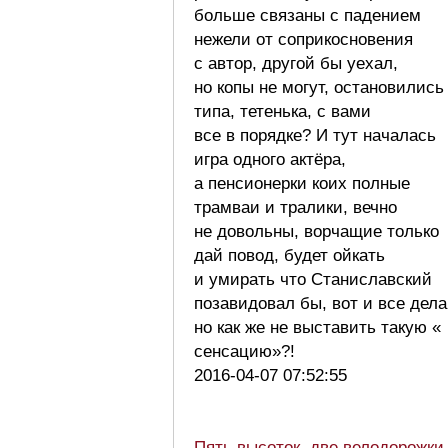
больше связаны с падением
нежели от соприкосновения
с автор, другой бы уехал,
но копы не могут, остановились
типа, тетенька, с вами
все в порядке? И тут началась
игра одного актёра,
а пенсионерки коих полные
трамваи и тралики, вечно
не довольны, ворчащие только
дай повод, будет ойкать
и умирать что Станиславский
позавидовал бы, вот и все дела
но как же не выставить такую «
сенсацию»?!
2016-04-07 07:52:55
Пять высоток, две велодорожки