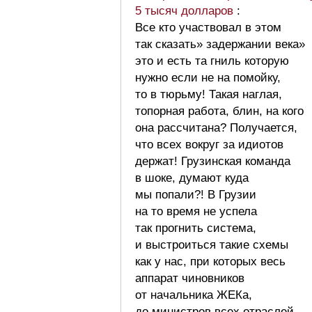
5 тысяч долларов
:
Все кто участвовал в этом
так сказать» задержании века»
это и есть та гниль которую
нужно если не на помойку,
то в тюрьму! Такая наглая,
топорная работа, блин, на кого
она рассчитана? Получается,
что всех вокруг за идиотов
держат! Грузинская команда
в шоке, думают куда
мы попали?! В Грузии
на то время не успела
так прогнить система,
и выстроиться такие схемы
как у нас, при которых весь
аппарат чиновников
от начальника ЖЕКа,
до министров всех отраслей,