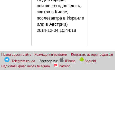
они же сегодня здесь,
завтра в Киеве,
послезавтра в Израиле
или в Австрии)
2014-12-04 10:44:18
Повна версія сайту
Розміщення реклами
Контакти, автори, редакція
Telegram-канал
Застосунок:
iPhone
Android
Надіслати фото через telegram
Patreon