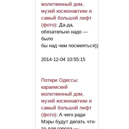
молитвенный дом,
музей космонавтики и
самый большой лифт
(фото)
: Да-да,
обязательно надо —
было
бы над чем посмеяться))
2014-12-04 10:55:15
Потери Одессы:
караимский
молитвенный дом,
музей космонавтики и
самый большой лифт
(фото)
: А чего ради
Мэры будут делать что-
то для города —