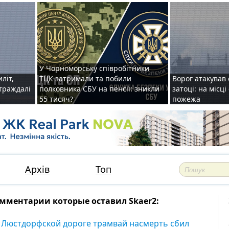
У Чорноморську співробітники
иліт,
ТЦК затримали та побили
Ворог атакував 
страждалі
полковника СБУ на пенсії: зникли
затоці: на місц
55 тисяч?
пожежа
Архів
Топ
мментарии которые оставил Skaer2:
 Люстдорфской дороге трамвай насмерть сбил