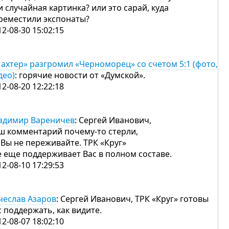
и случайная картинка? или это сарай, куда
реместили экспонаты?
12-08-30 15:02:15
ахтер» разгромил «Черноморец» со счетом 5:1 (фото,
део)
: горячие новости от «Думской».
12-08-20 12:22:18
адимир Вареничев
: Сергей Иванович,
ш комментарий почему-то стерли,
 Вы не переживайте. ТРК «Круг»
е еще поддерживает Вас в полном составе.
12-08-10 17:29:53
чеслав Азаров
: Сергей Иванович, ТРК «Круг» готовы
с поддержать, как видите.
12-08-07 18:02:10