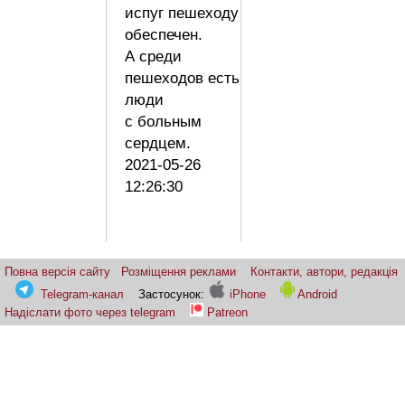
испуг пешеходу
обеспечен.
А среди
пешеходов есть
люди
с больным
сердцем.
2021-05-26
12:26:30
Повна версія сайту
Розміщення реклами
Контакти, автори, редакція
Telegram-канал
Застосунок:
iPhone
Android
Надіслати фото через telegram
Patreon