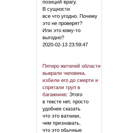
позиций врагу.
В сущности
все что угодно. Почему
это не проверят?
Или это кому-то
выгодно?
2020-02-13 23:59:47
Пятеро жителей области
выкрали человека,
избили его до смерти и
спрятали труп в
багажнике
: Этого
в тексте нет, просто
удобнее сказать
что это ватники,
чем признавать,
что это обычные