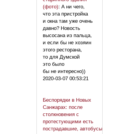
(фото)
: А ни чего,
что эта пристройка
и окна там уже очень
давно? Новость
высосана из пальца,
и если бы не хозяин
этого ресторана,
то для Думской
это было
бы не интересно))
2020-03-07 00:53:21
Беспорядки в Новых
Санжарах: после
столкновения с
протестующими есть
пострадавшие, автобусы