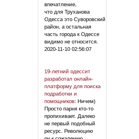
впечатление,
что для Труханова
Одесса это Суворовский
район, а остальная
часть города к Одессе
видимо не относится.
2020-11-10 02:56:07
19-летний одессит
разработал онлайн-
платформу для поиска
подработки и
помощников
: Ничем)
Просто парня кто-то
пропихивает. Далеко
не первый подобный
ресурс. Революцию
он к сожалению