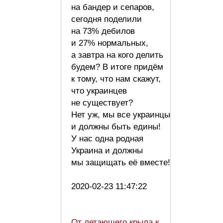
на бандер и сепаров,
сегодня поделили
на 73% дебилов
и 27% нормальных,
а завтра на кого делить
будем? В итоге придём
к тому, что нам скажут,
что украинцев
не существует?
Нет уж, мы все украинцы
и должны быть едины!
У нас одна родная
Украина и должны
мы защищать её вместе!
2020-02-23 11:47:22
От летающего крыла к