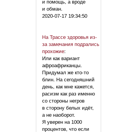
и помощь, а вроде
и обман.
2020-07-17 19:34:50
На Трассе здоровья из-
за замечания подрались
прохожие
:
Или как вариант
афроафриканцы.
Придумал же кто-то
блин. На сегодняшний
день, как мне кажется,
расизм как раз именно
со стороны негров
в сторону белых идёт,
а не наоборот.
Я уверен на 1000
процентов, что если