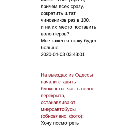
причем всех сразу,
сократить штат
чиновников раз в 100,
и на их место поставить
волонтеров?
Мне кажется толку будет
больше.
2020-04-03 03:48:01
На выездах из Одессы
начали ставить
блокпосты: часть полос
перекрыта,
останавливают
микроавтобусы
(обновлено, фото)
:
Хочу посмотреть