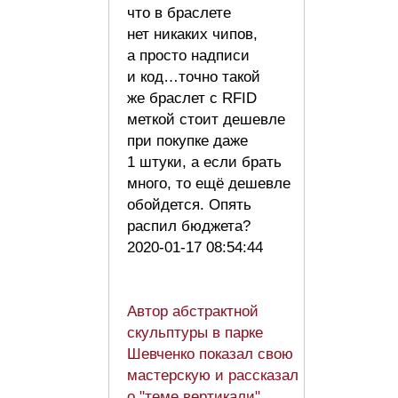
что в браслете
нет никаких чипов,
а просто надписи
и код…точно такой
же браслет с RFID
меткой стоит дешевле
при покупке даже
1 штуки, а если брать
много, то ещё дешевле
обойдется. Опять
распил бюджета?
2020-01-17 08:54:44
Автор абстрактной
скульптуры в парке
Шевченко показал свою
мастерскую и рассказал
о "теме вертикали"