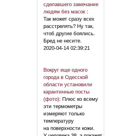
сделавшего замечание
людям без масок
:
Так может сразу всех
расстрелять? Ну так,
чтоб другие боялись.
Бред не несите.
2020-04-14 02:39:21
Вокруг еще одного
города в Одесской
области установили
карантинные посты
(фото)
: Плюс ко всему
эти термометры
измеряют только
температуру
на поверхности кожи.
У человека 38, а покажет