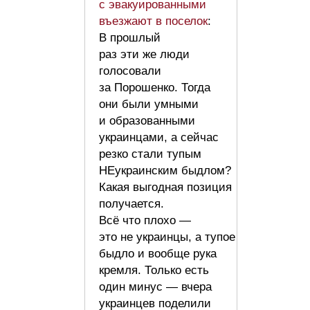
с эвакуированными
въезжают в поселок
:
В прошлый
раз эти же люди
голосовали
за Порошенко. Тогда
они были умными
и образованными
украинцами, а сейчас
резко стали тупым
НЕукраинским быдлом?
Какая выгодная позиция
получается.
Всё что плохо —
это не украинцы, а тупое
быдло и вообще рука
кремля. Только есть
один минус — вчера
украинцев поделили