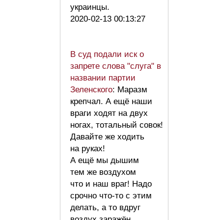
украинцы.
2020-02-13 00:13:27
В суд подали иск о
запрете слова "слуга" в
названии партии
Зеленского
: Маразм
крепчал. А ещё наши
враги ходят на двух
ногах, тотальный совок!
Давайте же ходить
на руках!
А ещё мы дышим
тем же воздухом
что и наш враг! Надо
срочно что-то с этим
делать, а то вдруг
воздух заражён