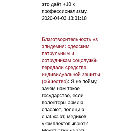
это даёт +10 к
профессионализму.
2020-04-03 13:31:18
Благотворительность vs
эпидемия: одесским
патрульным и
сотрудникам соцслужбы
передали средства
индивидуальной защиты
(общество)
: Я не пойму,
зачем нам такое
государство, если
волонтеры армию
спасают, полицию
снабжают, медиков
укомплектовывают?
Может этих убрать,