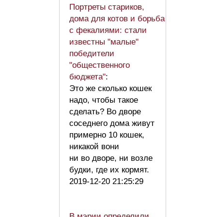
Портреты стариков,
дома для котов и борьба
с фекалиями: стали
известны "малые"
победители
"общественного
бюджета"
:
Это же сколько кошек
надо, чтобы такое
сделать? Во дворе
соседнего дома живут
примерно 10 кошек,
никакой вони
ни во дворе, ни возле
будки, где их кормят.
2019-12-20 21:25:29
В мэрии определили