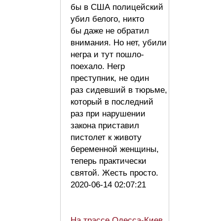
бы в США полицейский
убил белого, никто
бы даже не обратил
внимания. Но нет, убили
негра и тут пошло-
поехало. Негр
преступник, не один
раз сидевший в тюрьме,
который в последний
раз при нарушении
закона приставил
пистолет к животу
беременной женщины,
теперь практически
святой. Жесть просто.
2020-06-14 02:07:21
На трассе Одесса-Киев