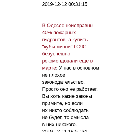
2019-12-12 00:31:15
В Одессе неисправны
40% пожарных
гидрантов, а купить
"кубы жизни" ГСЧС
безуспешно
рекомендовали еще в
марте
: У нас в основном
не плохое
законодательство.
Просто оно не работает.
Вы хоть какие законы
примите, но если
их никто соблюдать
не будет, то смысла
в них никакого.
2019-12-11 18:51:34