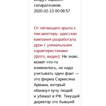
сепаратизмом.
2020-02-13 00:08:57
От летающего крыла к
гексакоптеру: одесская
компания разработала
дрон с уникальными
характеристиками
(фото, видео)
: Не знаю,
может что-то
изменилось, но надо
учитывать один факт —
это фирма Саркисяна
Армана, который
обманул кучу людей
и убежал в РФ. Текущий
директор это бывший