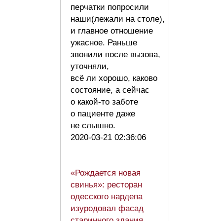
перчатки попросили
наши(лежали на столе),
и главное отношение
ужасное. Раньше
звонили после вызова,
уточняли,
всё ли хорошо, каково
состояние, а сейчас
о какой-то заботе
о пациенте даже
не слышно.
2020-03-21 02:36:06
«Рождается новая
свинья»: ресторан
одесского нардепа
изуродовал фасад
старинного здания