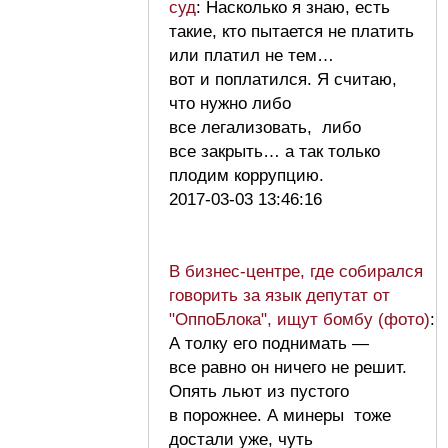
суд
: Насколько я знаю, есть
такие, кто пытается не платить
или платил не тем…
вот и поплатился. Я считаю,
что нужно либо
все легализовать, либо
все закрыть… а так только
плодим коррупцию.
2017-03-03 13:46:16
В бизнес-центре, где собирался
говорить за язык депутат от
"ОппоБлока", ищут бомбу (фото)
:
А толку его поднимать —
все равно он ничего не решит.
Опять льют из пустого
в порожнее. А минеры тоже
достали уже, чуть