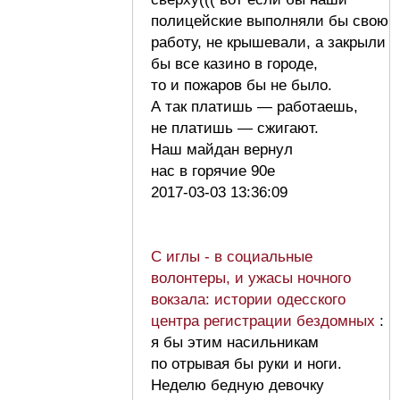
полицейские выполняли бы свою
работу, не крышевали, а закрыли
бы все казино в городе,
то и пожаров бы не было.
А так платишь — работаешь,
не платишь — сжигают.
Наш майдан вернул
нас в горячие 90е
2017-03-03 13:36:09
С иглы - в социальные
волонтеры, и ужасы ночного
вокзала: истории одесского
центра регистрации бездомных
:
я бы этим насильникам
по отрывая бы руки и ноги.
Неделю бедную девочку