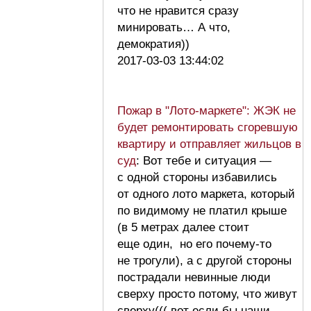
что не нравится сразу
минировать… А что,
демократия))
2017-03-03 13:44:02
Пожар в "Лото-маркете": ЖЭК не
будет ремонтировать сгоревшую
квартиру и отправляет жильцов в
суд
: Вот тебе и ситуация —
с одной стороны избавились
от одного лото маркета, который
по видимому не платил крыше
(в 5 метрах далее стоит
еще один, но его почему-то
не трогули), а с другой стороны
пострадали невинные люди
сверху просто потому, что живут
сверху((( вот если бы наши