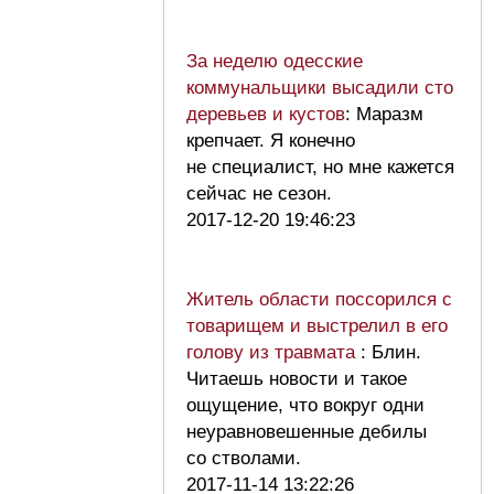
За неделю одесские
коммунальщики высадили сто
деревьев и кустов
: Маразм
крепчает. Я конечно
не специалист, но мне кажется
сейчас не сезон.
2017-12-20 19:46:23
Житель области поссорился с
товарищем и выстрелил в его
голову из травмата
: Блин.
Читаешь новости и такое
ощущение, что вокруг одни
неуравновешенные дебилы
со стволами.
2017-11-14 13:22:26