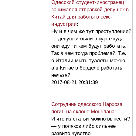
Одесский студент-иностранец
занимался отправкой девушек в
Китай для работы в секс-
индустрии
:
Ну и в чем же тут преступление?
— девушки были в курсе куда
они едут и кем будут работать.
Так в чем тогда проблема? Т.ё.
в Италии мыть туалеты можно,
а в Китае в борделе работать
нельзя?
2017-08-21 20:31:39
Сотрудник одесского Нархоза
погиб на склоне Монблана
:
И что из статьи можно вынести?
— у поляков либо сильнее
развито чувство