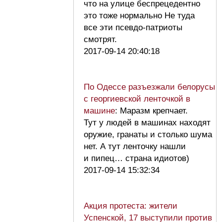
что на улице беспрецедентно
это тоже нормально Не туда
все эти псевдо-патриоты
смотрят.
2017-09-14 20:40:18
По Одессе разъезжали белорусы
с георгиевской ленточкой в
машине
: Маразм крепчает.
Тут у людей в машинах находят
оружие, гранаты и столько шума
нет. А тут ленточку нашли
и пипец… страна идиотов)
2017-09-14 15:32:34
Акция протеста: жители
Успенской, 17 выступили против