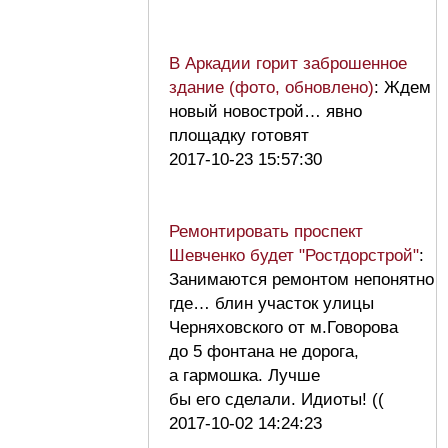
В Аркадии горит заброшенное
здание (фото, обновлено)
: Ждем
новый новострой… явно
площадку готовят
2017-10-23 15:57:30
Ремонтировать проспект
Шевченко будет "Ростдорстрой"
:
Занимаются ремонтом непонятно
где… блин участок улицы
Черняховского от м.Говорова
до 5 фонтана не дорога,
а гармошка. Лучше
бы его сделали. Идиоты! ((
2017-10-02 14:24:23