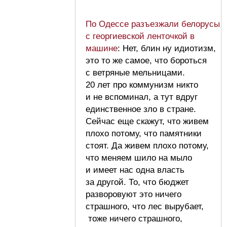
По Одессе разъезжали белорусы
с георгиевской ленточкой в
машине
: Нет, блин ну идиотизм,
это то же самое, что бороться
с ветряные мельницами.
20 лет про коммунизм никто
и не вспоминал, а тут вдруг
единственное зло в стране.
Сейчас еще скажут, что живем
плохо потому, что памятники
стоят. Да живем плохо потому,
что меняем шило на мыло
и имеет нас одна власть
за другой. То, что бюджет
разворовуют это ничего
страшного, что лес вырубает,
тоже ничего страшного,