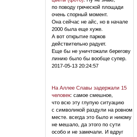
по поводу греческой площади
очень спорный момент.
Она сейчас не айс, но в начале
2000 была еще хуже.
А вот открытие парков
действительно радует.
Еще бы не уничтожали берегову
линию было бы вообще супер.
2017-05-13 20:24:57
На Аллее Славы задержали 15
человек
: самое смешное,
что всю эту глупую ситуацию
с символикой раздули на ровном
месте. всегда это было и никому
не мешало, да этого по сути
особо и не замечали. И вдруг