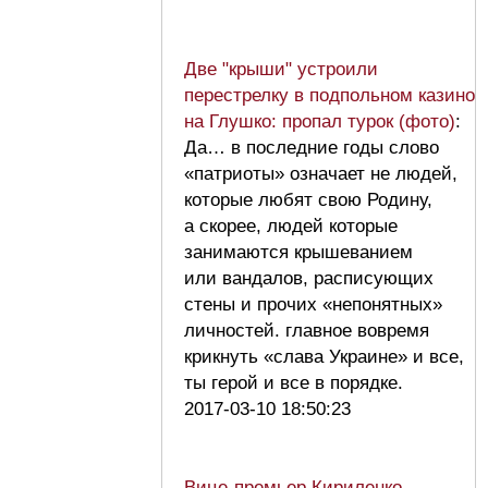
Две "крыши" устроили
перестрелку в подпольном казино
на Глушко: пропал турок (фото)
:
Да… в последние годы слово
«патриоты» означает не людей,
которые любят свою Родину,
а скорее, людей которые
занимаются крышеванием
или вандалов, расписующих
стены и прочих «непонятных»
личностей. главное вовремя
крикнуть «слава Украине» и все,
ты герой и все в порядке.
2017-03-10 18:50:23
Вице-премьер Кириленко