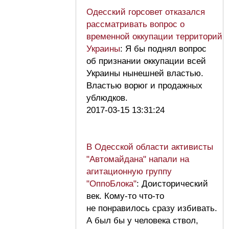
Одесский горсовет отказался
рассматривать вопрос о
временной оккупации территорий
Украины
: Я бы поднял вопрос
об признании оккупации всей
Украины нынешней властью.
Властью ворюг и продажных
ублюдков.
2017-03-15 13:31:24
В Одесской области активисты
"Автомайдана" напали на
агитационную группу
"ОппоБлока"
: Доисторический
век. Кому-то что-то
не понравилось сразу избивать.
А был бы у человека ствол,