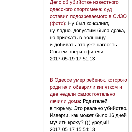
Дело об убийстве известного
одесского спортсмена: суд
оставил подозреваемого в СИЗО
(фото)
: Ну был конфликт,
ну ладно, допустим была драка,
но приехать в больницу
и добивать это уже наглость.
Совсем звери офигели.
2017-05-19 17:51:13
В Одессе умер ребенок, которого
родители обварили кипятком и
две недели самостоятельно
лечили дома
: Родителей
в тюрьму. Это реально убийство.
Изверги, как может было 16 дней
мучить кроху? ((( уроды!!
2017-05-17 15:54:13