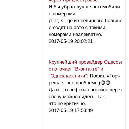
Я бы убрал лучше автомобили
с номерами
pl; lt; sl; ge из невинного больше
и ездят на авто с такими
номерами неадекватно.
2017-05-19 20:02:21
Крупнейший провайдер Одессы
отключает "Вконтакте" и
"Одноклассники"
: Пофиг. «Тор»
решает все проблемы)😅😅.
Да и с телефона спокойно через
оперу можно сидеть. Так,
что не критично.
2017-05-19 17:53:49