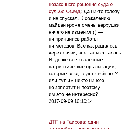
незаконного решения суда о
судьбе ОСМД
: Да никто голову
и не опускал. К сожалению
майдан кроме смены верхушки
ничего не изменил (( —
ни принципов работы
ни методов. Все как решалось
через связи, все так и осталось.
И где же все хваленные
патриотические организации,
которые везде суют свой нос? —
или тут им никто ничего
не заплатит и поэтому
им это не интересно?
2017-09-09 10:10:14
ДТП на Таирова: один
автомобиль перевернулся,