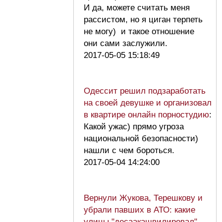
И да, можете считать меня
рассистом, но я циган терпеть
не могу) и такое отношение
они сами заслужили.
2017-05-05 15:18:49
Одессит решил подзаработать
на своей девушке и организовал
в квартире онлайн порностудию
:
Какой ужас) прямо угроза
национальной безопасности)
нашли с чем бороться.
2017-05-04 14:24:00
Вернули Жукова, Терешкову и
убрали павших в АТО: какие
улицы "десаакашвилировал"