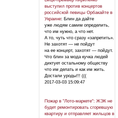
выступил против концертов
российской певицы Орбакайте в
Украине
: Блин да дайте
уже людям самим определить,
что им нужно, а что нет.
А то, чуть что сразу «запретить».
Не захотят — не пойдут
на ее концерт, захотят — пойдут.
Что блин за мода кучка людей
диктует остальному обществу
что им делать и как им жить.
Достали уроды!!! (((
2017-03-03 15:09:47
Пожар в "Лото-маркете": ЖЭК не
будет ремонтировать сгоревшую
квартиру и отправляет жильцов в