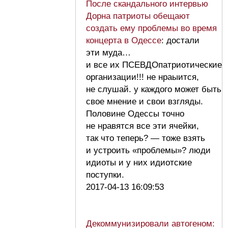
После скандального интервью
Дорна патриоты обещают
создать ему проблемы во время
концерта в Одессе
: достали
эти муда…
и все их ПСЕВДОпатриотические
организации!!! не нраыится,
не слушай. у каждого может быть
свое мнение и свои взгляды.
Половине Одессы точно
не нравятся все эти ячейки,
так что теперь? — тоже взять
и устроить «проблемы»? люди
идиоты и у них идиотские
поступки.
2017-04-13 16:09:53
Декоммунизировали автогеном: