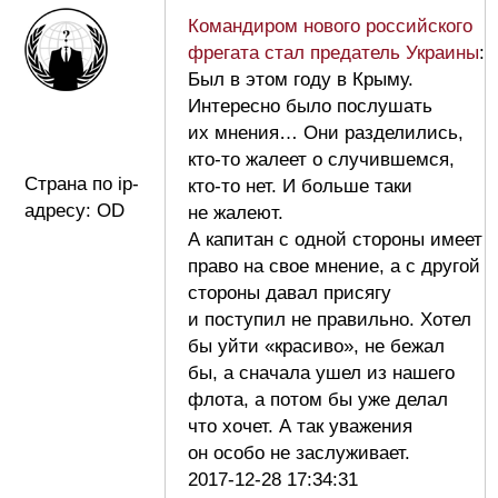
Командиром нового российского
фрегата стал предатель Украины
:
Был в этом году в Крыму.
Интересно было послушать
их мнения… Они разделились,
кто-то жалеет о случившемся,
Страна по ip-
кто-то нет. И больше таки
адресу: OD
не жалеют.
А капитан с одной стороны имеет
право на свое мнение, а с другой
стороны давал присягу
и поступил не правильно. Хотел
бы уйти «красиво», не бежал
бы, а сначала ушел из нашего
флота, а потом бы уже делал
что хочет. А так уважения
он особо не заслуживает.
2017-12-28 17:34:31