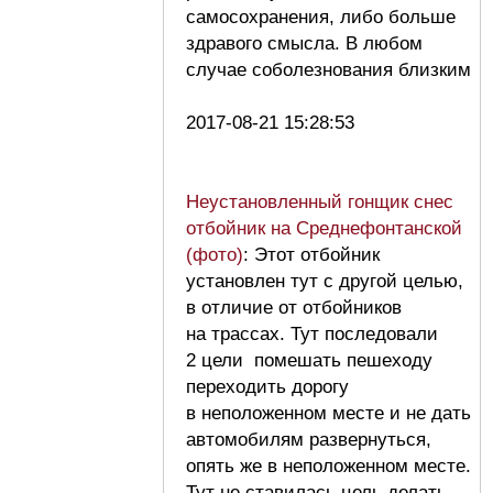
самосохранения, либо больше
здравого смысла. В любом
случае соболезнования близким
2017-08-21 15:28:53
Неустановленный гонщик снес
отбойник на Среднефонтанской
(фото)
: Этот отбойник
установлен тут с другой целью,
в отличие от отбойников
на трассах. Тут последовали
2 цели помешать пешеходу
переходить дорогу
в неположенном месте и не дать
автомобилям развернуться,
опять же в неположенном месте.
Тут не ставилась цель делать