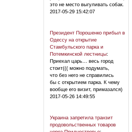
это не место выгуливать собак.
2017-05-29 15:42:07
Президент Порошенко прибыл в
Одессу на открытие
Стамбульского парка и
Потемкинской лестницы
:
Приехал царь… весь город
стоит((( можно подумать,
что без него не справились
бы с открытием парка. К чему
вообще его визит, примазался)
2017-05-26 14:49:55
Украина запретила транзит
продовольственных товаров
через Приднестровье
: