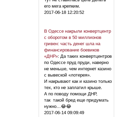
его мега крепким.
2017-06-18 12:20:52
В Одессе накрыли конвертцентр
с оборотом в 50 миллионов
гривен: часть денег шла на
финансирование боевиков
«ДНР»
: Да таких конвертцентров
по Одессе пруд пруди, наверно
не меньше, чем интернет казино
с вывеской «лотерея».
И накрывают как и казино только
тех, кто не заплатил крыше.
А по поводу помощи ДНР,
так такой бред еще придумать
нужно…😂😂
2017-06-14 09:09:49