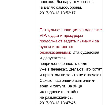
положил бы пару отморозков
в целях самообороны.
2017-03-13 13:52:17
Патрульная полиция vs одесские
VIP: судьи и прокуроры
продолжают ездить пьяными за
рулем и остаются
безнаказанными
: Эта судейская
и депутатская
неприкосновенность сидят
уже в печенках. Делают что хотят
и при этом не за что не отвечают.
Самые настоящие взяточники,
вони и хапуги. За яйца
их подвесить, чтобы
не размножались.
2017-03-13 13:47:45