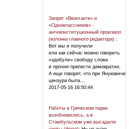
Запрет «Вконтакте» и
«Одноклассников» -
антиконституционный произвол
(колонка главного редактора)
:
Вот мы и получили
или как сейчас можно говорить
«здобули» свободу слова
и прочие прелести демократии.
А еще говорят, что при Януковиче
цензура была…
2017-05-16 16:50:44
Работы в Греческом парке
возобновились, а в
Стамбульском уже высадили
цветы (фото)
: Ну не знаю,