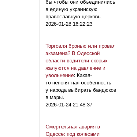
бы чтобы они объединились
в единую украинскую
православную церковь.
2026-01-28 16:22:23
Торговля бронью или провал
экзамена? В Одесской
области водители скорых
жалуются на давление и
увольнение
: Какая-
то непонятная особенность
у народа выбирать бандюков
в мэры.
2026-01-24 21:48:37
Смертельная авария в
Одессе: под колесами