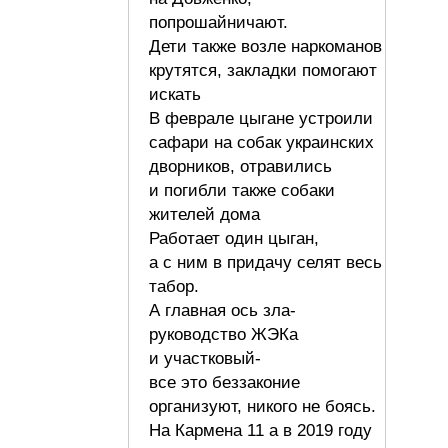
попрошайничают.
Дети также возле наркоманов
крутятся, закладки помогают
искать
В феврале цыгане устроили
сафари на собак украинских
дворников, отравились
и погибли также собаки
жителей дома
Работает один цыган,
а с ним в придачу селят весь
табор.
А главная ось зла-
руководство ЖЭКа
и участковый-
все это беззаконие
организуют, никого не боясь.
На Кармена 11 а в 2019 году