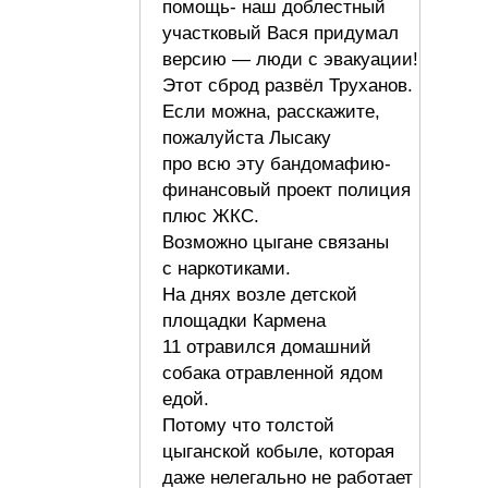
помощь- наш доблестный
участковый Вася придумал
версию — люди с эвакуации!
Этот сброд развёл Труханов.
Если можна, расскажите,
пожалуйста Лысаку
про всю эту бандомафию-
финансовый проект полиция
плюс ЖКС.
Возможно цыгане связаны
с наркотиками.
На днях возле детской
площадки Кармена
11 отравился домашний
собака отравленной ядом
едой.
Потому что толстой
цыганской кобыле, которая
даже нелегально не работает