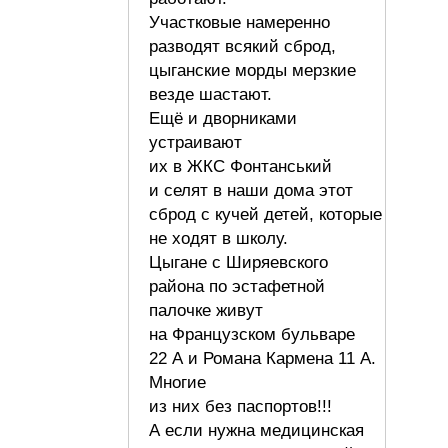
Участковые намеренно
разводят всякий сброд,
цыганские морды мерзкие
везде шастают.
Ещё и дворниками
устраивают
их в ЖКС Фонтанський
и селят в наши дома этот
сброд с кучей детей, которые
не ходят в школу.
Цыгане с Ширяевского
района по эстафетной
палочке живут
на Французском бульваре
22 А и Романа Кармена 11 А.
Многие
из них без паспортов!!!
А если нужна медицинская