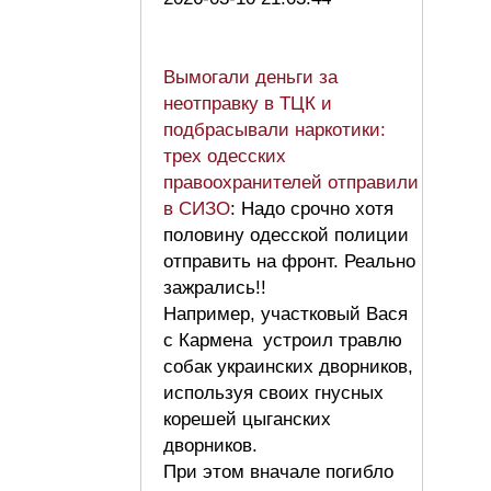
Вымогали деньги за
неотправку в ТЦК и
подбрасывали наркотики:
трех одесских
правоохранителей отправили
в СИЗО
: Надо срочно хотя
половину одесской полиции
отправить на фронт. Реально
зажрались!!
Например, участковый Вася
с Кармена устроил травлю
собак украинских дворников,
используя своих гнусных
корешей цыганских
дворников.
При этом вначале погибло