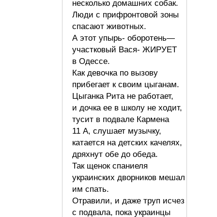
несколько домашних собак.
Люди с прифронтовой зоны
спасают животных.
А этот упырь- оборотень—
участковый Вася- ЖИРУЕТ
в Одессе.
Как девочка по вызову
прибегает к своим цыганам.
Цыганка Рита не работает,
и дочка ее в школу не ходит,
тусит в подвале Кармена
11 А, слушает музычку,
катается на детских качелях,
дряхнут обе до обеда.
Так щенок спаниеля
украинских дворников мешал
им спать.
Отравили, и даже труп исчез
с подвала, пока украинцы