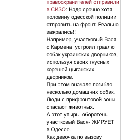
правоохранителей отправили
в СИЗО
: Надо срочно хотя
половину одесской полиции
отправить на фронт. Реально
зажрались!!
Например, участковый Вася
с Кармена устроил травлю
собак украинских дворников,
используя своих гнусных
корешей цыганских
дворников.
При этом вначале погибло
несколько домашних собак.
Люди с прифронтовой зоны
спасают животных.
А этот упырь- оборотень—
участковый Вася- ЖИРУЕТ
в Одессе.
Как девочка по вызову