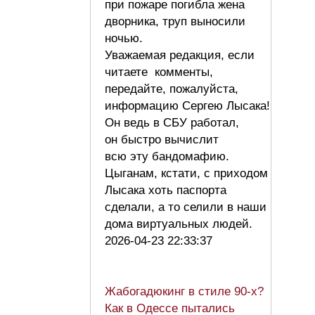
при пожаре погибла жена
дворника, труп выносили
ночью.
Уважаемая редакция, если
читаете комменты,
передайте, пожалуйста,
информацию Сергею Лысака!
Он ведь в СБУ работал,
он быстро вычислит
всю эту бандомафию.
Цыганам, кстати, с приходом
Лысака хоть паспорта
сделали, а то селили в наши
дома виртуальных людей.
2026-04-23 22:33:37
Жабогадюкинг в стиле 90-х?
Как в Одессе пытались