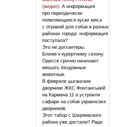
(видео)
: А информация
про периодически
появляющиеся куски мяса
с отравой для собак в разных
районах города информация
поступала?
Это не догхантеры.
Ближе к курортному сезону
Одессе срочно начинают
мешать бездомные
животные.
В феврале цыганские
дворники ЖКС Фонтанський
на Кармена 11 а устроили
сафари на собак украинских
дворников.
Этот табор с Ширяевского
района уже достали!! Ради