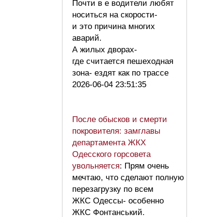
Почти в е водители любят
носиться на скорости-
и это причина многих
аварий.
А жилых дворах-
где считается пешеходная
зона- ездят как по трассе
2026-06-04 23:51:35
После обысков и смерти
покровителя: замглавы
департамента ЖКХ
Одесского горсовета
увольняется
: Прям очень
мечтаю, что сделают полную
перезагрузку по всем
ЖКС Одессы- особенно
ЖКС Фонтанський.