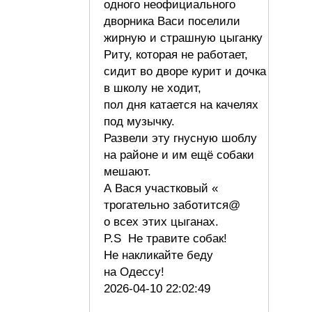
одного неофициального
дворника Васи поселили
жирную и страшную цыганку
Риту, которая не работает,
сидит во дворе курит и дочка
в школу не ходит,
пол дня катается на качелях
под музычку.
Развели эту гнусную шоблу
на районе и им ещё собаки
мешают.
А Вася участковый «
трогательно заботится@
о всех этих цыганах.
P.S Не травите собак!
Не накликайте беду
на Одессу!
2026-04-10 22:02:49