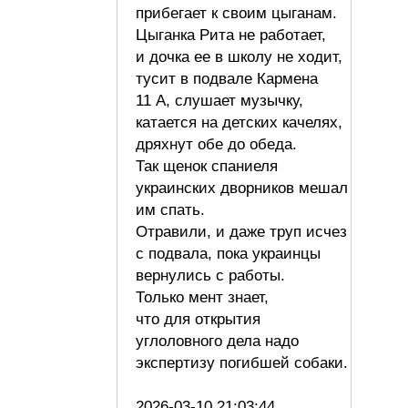
прибегает к своим цыганам.
Цыганка Рита не работает,
и дочка ее в школу не ходит,
тусит в подвале Кармена
11 А, слушает музычку,
катается на детских качелях,
дряхнут обе до обеда.
Так щенок спаниеля
украинских дворников мешал
им спать.
Отравили, и даже труп исчез
с подвала, пока украинцы
вернулись с работы.
Только мент знает,
что для открытия
углоловного дела надо
экспертизу погибшей собаки.
2026-03-10 21:03:44