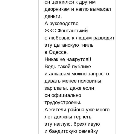
он цеплялся к другим
дворникам и нагло вымахал
деньги.
А руководство
ЖКС Фонтанський
с любовью к людям разводит
эту цыганскую гниль
в Одессе.
Никак не нажрутся!!
Ведь такой публике
и алкашам можно запросто
давать менее половины
зарплаты, даже если
он официально
трудоустроены.
А жители района уже много
лет должны терпеть
эту наглую, брехливую
и бандитскую семейку