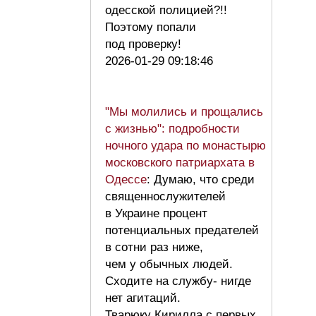
одесской полицией?!!
Поэтому попали
под проверку!
2026-01-29 09:18:46
"Мы молились и прощались
с жизнью": подробности
ночного удара по монастырю
московского патриархата в
Одессе
: Думаю, что среди
священнослужителей
в Украине процент
потенциальных предателей
в сотни раз ниже,
чем у обычных людей.
Сходите на службу- нигде
нет агитаций.
Тварюку Кирилла с первых