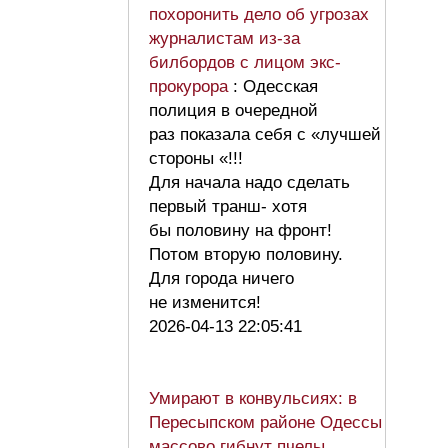
похоронить дело об угрозах
журналистам из-за
билбордов с лицом экс-
прокурора
: Одесская
полиция в очередной
раз показала себя с «лучшей
стороны «!!!
Для начала надо сделать
первый транш- хотя
бы половину на фронт!
Потом вторую половину.
Для города ничего
не изменится!
2026-04-13 22:05:41
Умирают в конвульсиях: в
Пересыпском районе Одессы
массово гибнут пчелы