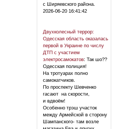
с Ширяевского района.
2026-06-20 16:41:42
Двухколесный террор:
Одесская область оказалась
первой в Украине по числу
ДТП с участием
электросамокатов
: Так шо??
Одесская полиция!
На тротуарах полно
самокатчиков.
По проспекту Шевченко
гасают на скорости,
и вдвоём!
Особенно трэш участок
между Армейской в сторону
Шампанского- там возле
магазина Ева и других