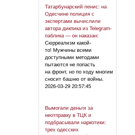
Татарбунарский пенис: на
Одесчине полиция с
экспертами вычислили
автора дикпика из Telegram-
паблика — он наказан
:
Сюрреализм какой-
то! Мужчины всеми
доступными методами
пытаются не попасть
на фронт, но по ходу многим
сносит башню от войны.
2026-03-29 20:57:45
Вымогали деньги за
неотправку в ТЦК и
подбрасывали наркотики:
трех одесских