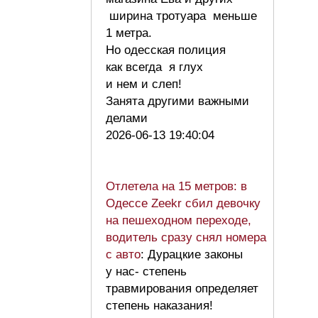
ширина тротуара меньше
1 метра.
Но одесская полиция
как всегда я глух
и нем и слеп!
Занята другими важными
делами
2026-06-13 19:40:04
Отлетела на 15 метров: в
Одессе Zeekr сбил девочку
на пешеходном переходе,
водитель сразу снял номера
с авто
: Дурацкие законы
у нас- степень
травмирования определяет
степень наказания!