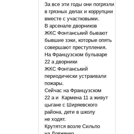
За все эти годы они погрязли
в грязных делах и коррупции
вместе с участковыми.
В арсенале дворников
ЖКС Фонтанський бывают
бывшие зэки, которые опять
совершают преступления.
На Французском бульваре
22 а дворники
ЖКС Фонтанський
периодически устраивали
пожары.
Сейчас на Французском
22 а и Кармена 11 а живут
цыгане с Ширяевского
района, дети в школу
не ходят.
Крутятся возле Сильпо
на Довженко,