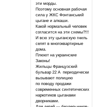
эти морды.
Поэтому основная рабочая
сила у ЖКС Фонтанський
цыгане и алкаши.
Какой нормальный человек
согласится на эти схемы?!!!
И всю эту цыганскую гниль
селят в многоквартирные
дома.
Плюют на украинские
Законы!
Жильцы Французский
бульвар 22 А периодически
вызывают полицию
по поводу продажи
современных синтетических
наркотиков цыганами
дворниками.
Для детей — бездельников-