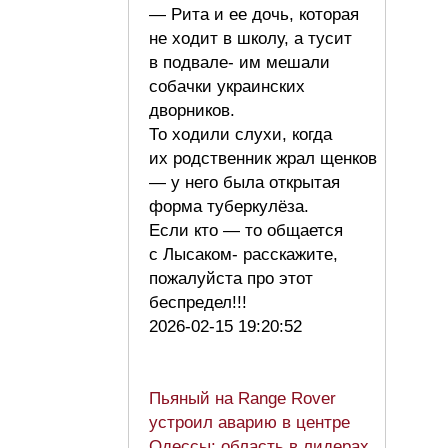
— Рита и ее дочь, которая
не ходит в школу, а тусит
в подвале- им мешали
собачки украинских
дворников.
То ходили слухи, когда
их родственник жрал щенков
— у него была открытая
форма туберкулёза.
Если кто — то общается
с Лысаком- расскажите,
пожалуйста про этот
беспредел!!!
2026-02-15 19:20:52
Пьяный на Range Rover
устроил аварию в центре
Одессы: область в лидерах