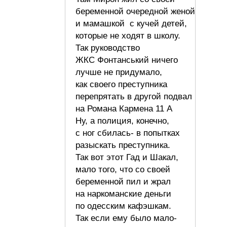
беременной очередной женой
и мамашкой с кучей детей,
которые не ходят в школу.
Так руководство
ЖКС Фонтанський ничего
лучше не придумало,
как своего преступника
перепрятать в другой подвал
на Романа Кармена 11 А
Ну, а полиция, конечно,
с ног сбилась- в попытках
разыскать преступника.
Так вот этот Гад и Шакал,
мало того, что со своей
беременной пил и жрал
на наркоманские деньги
по одесским кафэшкам.
Так если ему было мало-