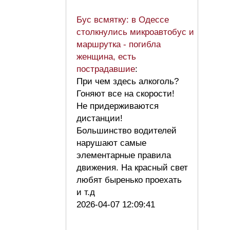
Бус всмятку: в Одессе
столкнулись микроавтобус и
маршрутка - погибла
женщина, есть
пострадавшие
:
При чем здесь алкоголь?
Гоняют все на скорости!
Не придерживаются
дистанции!
Большинство водителей
нарушают самые
элементарные правила
движения. На красный свет
любят быренько проехать
и т.д
2026-04-07 12:09:41