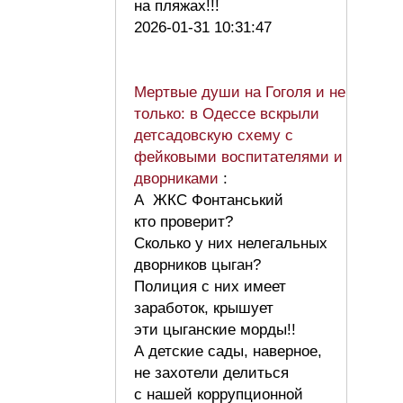
на пляжах!!!
2026-01-31 10:31:47
Мертвые души на Гоголя и не
только: в Одессе вскрыли
детсадовскую схему с
фейковыми воспитателями и
дворниками
:
А ЖКС Фонтанський
кто проверит?
Сколько у них нелегальных
дворников цыган?
Полиция с них имеет
заработок, крышует
эти цыганские морды!!
А детские сады, наверное,
не захотели делиться
с нашей коррупционной