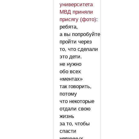
университета
МВД приняли
присягу (фото)
:
ребята,
а вы попробуйте
пройти через
то, что сделали
это дети.
не нужно
обо всех
«ментах»
так говорить,
потому
что некоторые
отдали свою
жизнь
за то, чтобы
спасти
невинных.