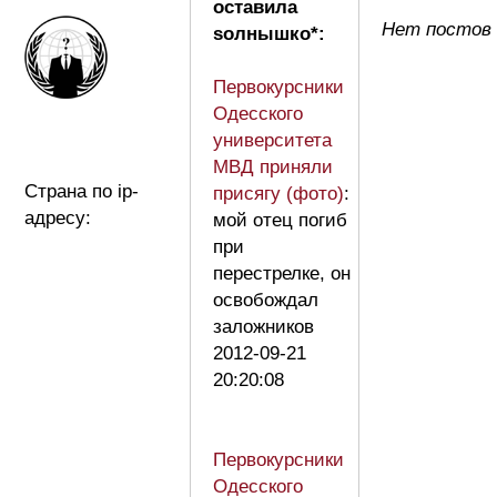
оставила
Нет постов
sолнышко*:
Первокурсники
Одесского
университета
МВД приняли
Страна по ip-
присягу (фото)
:
адресу:
мой отец погиб
при
перестрелке, он
освобождал
заложников
2012-09-21
20:20:08
Первокурсники
Одесского