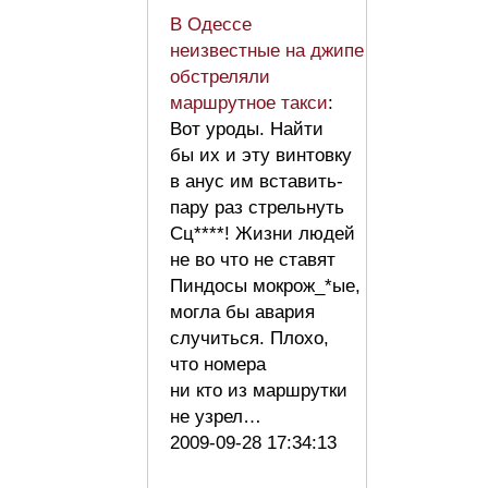
В Одессе
неизвестные на джипе
обстреляли
маршрутное такси
:
Вот уроды. Найти
бы их и эту винтовку
в анус им вставить-
пару раз стрельнуть
Сц****! Жизни людей
не во что не ставят
Пиндосы мокрож_*ые,
могла бы авария
случиться. Плохо,
что номера
ни кто из маршрутки
не узрел…
2009-09-28 17:34:13