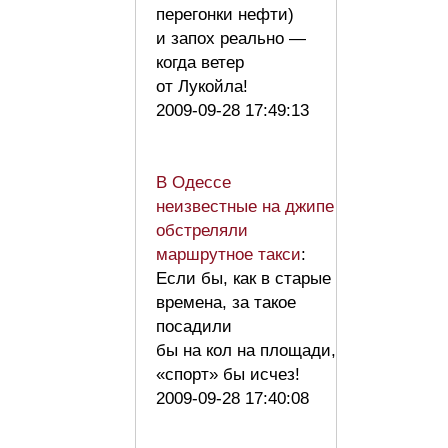
перегонки нефти)
и запох реально —
когда ветер
от Лукойла!
2009-09-28 17:49:13
В Одессе
неизвестные на джипе
обстреляли
маршрутное такси
:
Если бы, как в старые
времена, за такое
посадили
бы на кол на площади,
«спорт» бы исчез!
2009-09-28 17:40:08