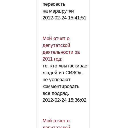
пересесть
на маршрутки
2012-02-24 15:41:51
Мой отчет о
депутатской
деятельности за
2011 год
:
те, кто «вытаскивает
людей из СИЗО»,
не успевают
комментировать
все подряд.
2012-02-24 15:36:02
Мой отчет о
депутатской