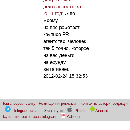
деятельности за
2011 год
: А по-
моему
на вас работает
крупное PR-
агентство, человек
так 5 точно, которое
из вас деньги
на ерунду
вытягивает.
2012-02-24 15:32:53
Повна версія сайту
Розміщення реклами
Контакти, автори, редакція
Telegram-канал
Застосунок:
iPhone
Android
Надіслати фото через telegram
Patreon