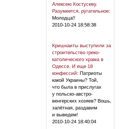
Алексею Костусеву.
Разумеется, ругательное
:
Молодца!!
2010-10-24 18:58:38
Кришнаиты выступили за
строительство греко-
католического храма в
Одессе. И еще 18
конфессий
: Патриоты
какой Украины? Той,
что была в прислугах
у польско-австро-
венгерских хозяев? Вошь,
залётная, раздавим
и выведем!
2010-10-24 18:40:04