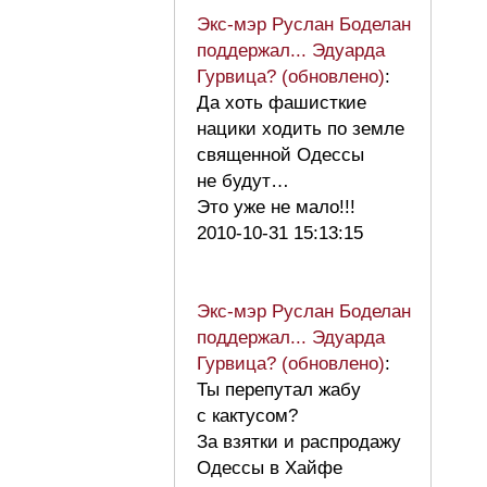
Экс-мэр Руслан Боделан
поддержал... Эдуарда
Гурвица? (обновлено)
:
Да хоть фашисткие
нацики ходить по земле
священной Одессы
не будут…
Это уже не мало!!!
2010-10-31 15:13:15
Экс-мэр Руслан Боделан
поддержал... Эдуарда
Гурвица? (обновлено)
:
Ты перепутал жабу
с кактусом?
За взятки и распродажу
Одессы в Хайфе