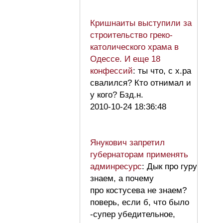
Кришнаиты выступили за
строительство греко-
католического храма в
Одессе. И еще 18
конфессий
: ты что, с х.ра
свалился? Кто отнимал и
у кого? Бзд.н.
2010-10-24 18:36:48
Янукович запретил
губернаторам применять
админресурс
: Дык про гуру
знаем, а почему
про костусева не знаем?
поверь, если б, что было
-супер убедительное,