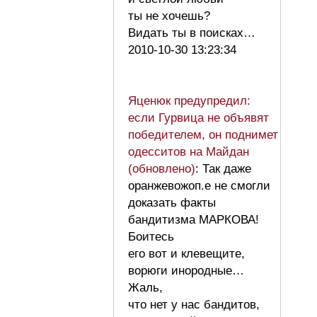
ты не хочешь?
Видать ты в поисках…
2010-10-30 13:23:34
Яценюк предупредил:
если Гурвица не объявят
победителем, он поднимет
одесситов на Майдан
(обновлено)
: Так даже
оранжевожоп.е не смогли
доказать факты
бандитизма МАРКОВА!
Боитесь
его вот и клевещите,
ворюги инородные…
Жаль,
что нет у нас бандитов,