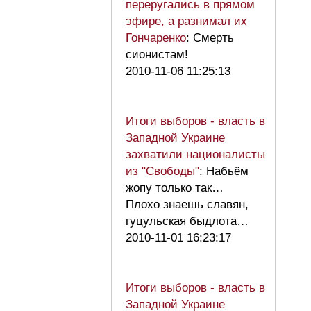
переругались в прямом
эфире, а разнимал их
Гончаренко
: Смерть
сионистам!
2010-11-06 11:25:13
Итоги выборов - власть в
Западной Украине
захватили националисты
из "Свободы"
: Набьём
жопу только так…
Плохо знаешь славян,
гуцульская быдлота…
2010-11-01 16:23:17
Итоги выборов - власть в
Западной Украине