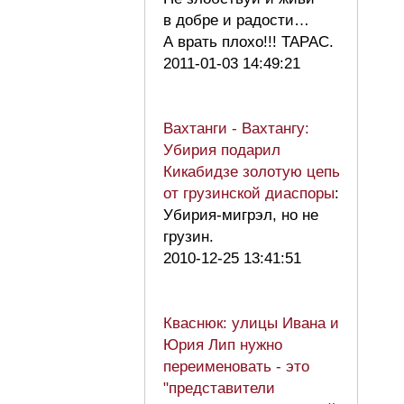
в добре и радости…
А врать плохо!!! ТАРАС.
2011-01-03 14:49:21
Вахтанги - Вахтангу:
Убирия подарил
Кикабидзе золотую цепь
от грузинской диаспоры
:
Убирия-мигрэл, но не
грузин.
2010-12-25 13:41:51
Кваснюк: улицы Ивана и
Юрия Лип нужно
переименовать - это
"представители