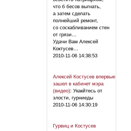
что б бесов выгнать,
а затем сделать
полнейший ремонт,
со соскабливанием стен
от грязи…
Удачи Вам Алексей
Коктусев…
2010-11-06 14:38:53
Алексей Костусев впервые
зашел в кабинет мэра
(видео)
: Укакйтесь от
злости, гурниеды
2010-11-06 14:30:19
Гурвиц и Костусев