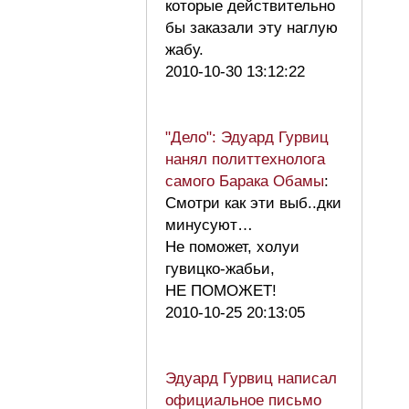
которые действительно
бы заказали эту наглую
жабу.
2010-10-30 13:12:22
"Дело": Эдуард Гурвиц
нанял политтехнолога
самого Барака Обамы
:
Смотри как эти выб..дки
минусуют…
Не поможет, холуи
гувицко-жабьи,
НЕ ПОМОЖЕТ!
2010-10-25 20:13:05
Эдуард Гурвиц написал
официальное письмо