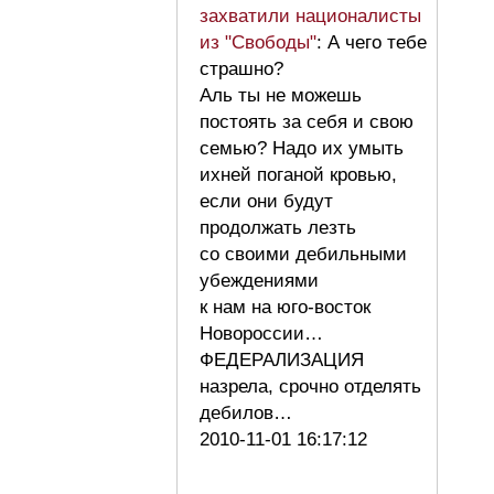
захватили националисты
из "Свободы"
: А чего тебе
страшно?
Аль ты не можешь
постоять за себя и свою
семью? Надо их умыть
ихней поганой кровью,
если они будут
продолжать лезть
со своими дебильными
убеждениями
к нам на юго-восток
Новороссии…
ФЕДЕРАЛИЗАЦИЯ
назрела, срочно отделять
дебилов…
2010-11-01 16:17:12