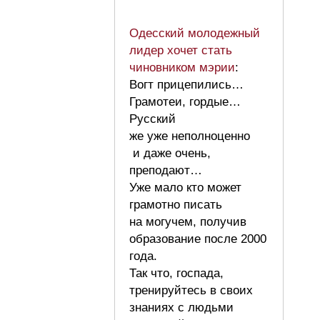
Одесский молодежный
лидер хочет стать
чиновником мэрии
:
Вогт прицепились…
Грамотеи, гордые…
Русский
же уже неполноценно
и даже очень,
преподают…
Уже мало кто может
грамотно писать
на могучем, получив
образование после 2000
года.
Так что, госпада,
тренируйтесь в своих
знаниях с людьми