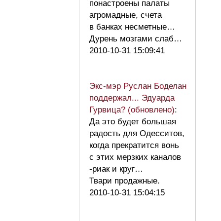
понастроены палаты
агромадные, счета
в банках несметные…
Дурень мозгами слаб…
2010-10-31 15:09:41
Экс-мэр Руслан Боделан
поддержал... Эдуарда
Гурвица? (обновлено)
:
Да это будет большая
радость для Одесситов,
когда прекратится вонь
с этих мерзких каналов
-риак и круг…
Твари продажные.
2010-10-31 15:04:15