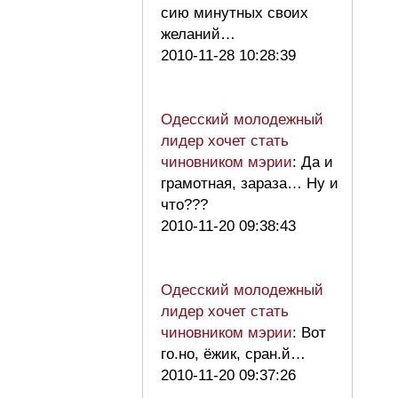
сию минутных своих
желаний…
2010-11-28 10:28:39
Одесский молодежный
лидер хочет стать
чиновником мэрии
: Да и
грамотная, зараза… Ну и
что???
2010-11-20 09:38:43
Одесский молодежный
лидер хочет стать
чиновником мэрии
: Вот
го.но, ёжик, сран.й…
2010-11-20 09:37:26