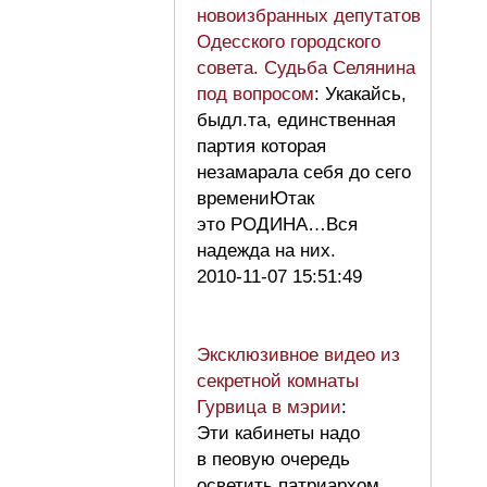
новоизбранных депутатов
Одесского городского
совета. Судьба Селянина
под вопросом
: Укакайсь,
быдл.та, единственная
партия которая
незамарала себя до сего
времениЮтак
это РОДИНА…Вся
надежда на них.
2010-11-07 15:51:49
Эксклюзивное видео из
секретной комнаты
Гурвица в мэрии
:
Эти кабинеты надо
в пеовую очередь
осветить патриархом,