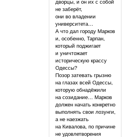
дворцы, и он их с собой
не заберёт,
они во владении
университета…
А что дал городу Марков
и, особенно, Тарпан,
который поджигает
и уничтожает
историческую крассу
Одессы?
Позор затевать грызню
на глазах всей Одессы,
которую обнадёжили
на созидание… Марков
должен начать конкретно
выполнять свои лозунги,
а не наезжать
на Кивалова, по причине
не удовлетворения