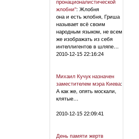
пронационалистической
жлобни"
: Жлобня
она и есть жлобня, Гриша
называет всё своим
народным языком, не всем
же изображать из себя
интеллигентов в шляпе…
2010-12-15 22:16:24
Михаил Кучук назначен
заместителем мэра Киева
:
А как же, опять москали,
клятые…
2010-12-15 22:09:41
День памяти жертв