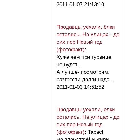
2011-01-07 21:13:10
Продавцы уехали, ёлки
остались. На улицах - до
сих пор Новый год
(фотофакт)
:
Хуже чем при гурвице
не будет…
А лучше- посмотрим,
разгрести долги надо…
2011-01-03 14:51:52
Продавцы уехали, ёлки
остались. На улицах - до
сих пор Новый год
(фотофакт)
: Тарас!
Не злобствуй и живи