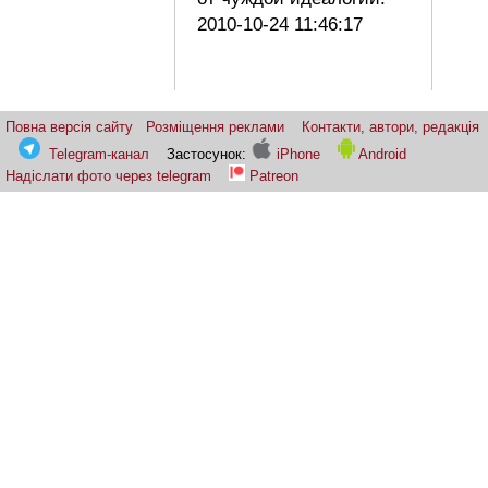
2010-10-24 11:46:17
Повна версія сайту
Розміщення реклами
Контакти, автори, редакція
Telegram-канал
Застосунок:
iPhone
Android
Надіслати фото через telegram
Patreon