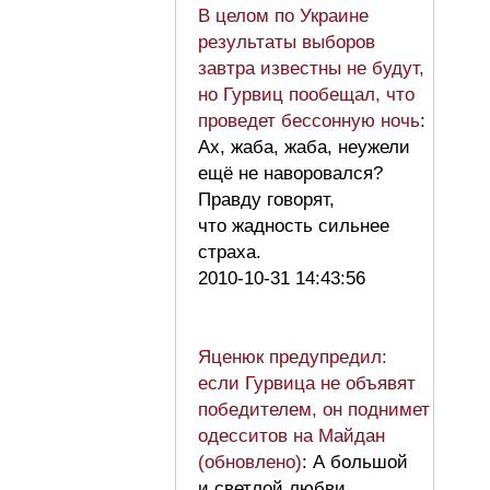
В целом по Украине
результаты выборов
завтра известны не будут,
но Гурвиц пообещал, что
проведет бессонную ночь
:
Ах, жаба, жаба, неужели
ещё не наворовался?
Правду говорят,
что жадность сильнее
страха.
2010-10-31 14:43:56
Яценюк предупредил:
если Гурвица не объявят
победителем, он поднимет
одесситов на Майдан
(обновлено)
: А большой
и светлой любви