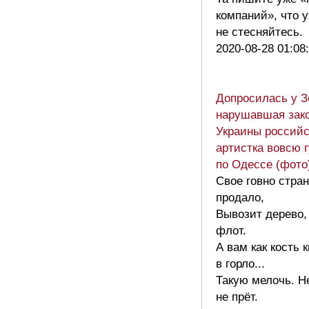
компаний», что 
не стесняйтесь
2020-08-28 01:08
Допросилась у З
нарушавшая зак
Украины российс
артистка вовсю 
по Одессе (фото
Свое говно стра
продало,
Вывозит дерево,
флот.
А вам как кость 
в горло...
Такую мелочь. Не
не прёт.