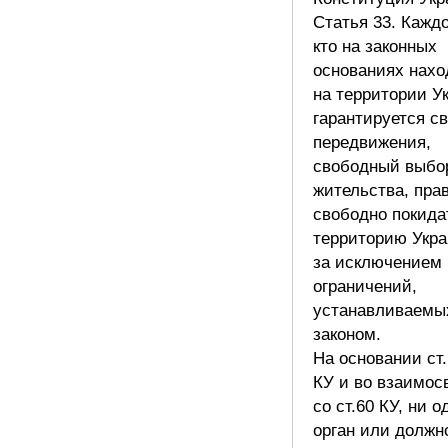
Статья 33. Кажд
кто на законных
основаниях нахо
на территории У
гарантируется с
передвижения,
свободный выбо
жительства, пра
свободно покида
территорию Укра
за исключением
ограничений,
устанавливаемы
законом.
На основании ст
КУ и во взаимос
со ст.60 КУ, ни о
орган или должн