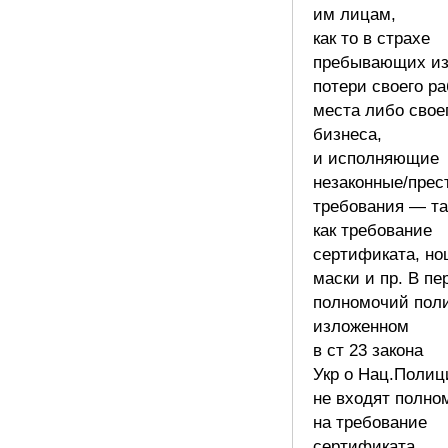
им лицам,
как то в страхе
пребывающих из
потери своего ра
места либо свое
бизнеса,
и исполняющие
незаконные/прес
требования — та
как требование
сертификата, н
маски и пр. В пе
полномочий пол
изложенном
в ст 23 закона
Укр о Нац.Полиц
не входят полно
на требование
сертификата