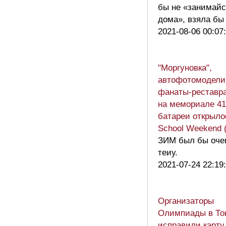
бы не «занимайс
дома», взяла бы 
2021-08-06 00:07
"Моргуновка",
автофотомодели
фанаты-реставр
на мемориале 41
батареи открыло
School Weekend 
ЗИМ был бы оче
теиу.
2021-07-24 22:19
Организаторы
Олимпиады в То
исправили карту