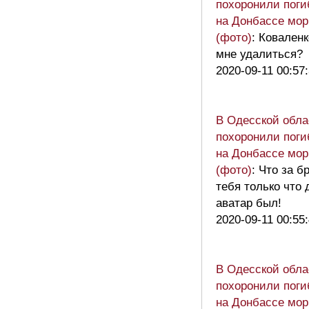
похоронили поги
на Донбассе мор
(фото)
: Коваленк
мне удалиться?
2020-09-11 00:57
В Одесской обла
похоронили поги
на Донбассе мор
(фото)
: Что за б
тебя только что 
аватар был!
2020-09-11 00:55
В Одесской обла
похоронили поги
на Донбассе мор