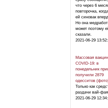
что через 6 мес
повторочка, когд
ей синовак впер
Но она медработ
может поэтому е
сказали.
2021-06-29 13:52
Массовая вакцин
COVID-19: в
понедельник при
получили 2879
одесситов (фото
Только как средс
раздачи вай-фая
2021-06-29 12:34