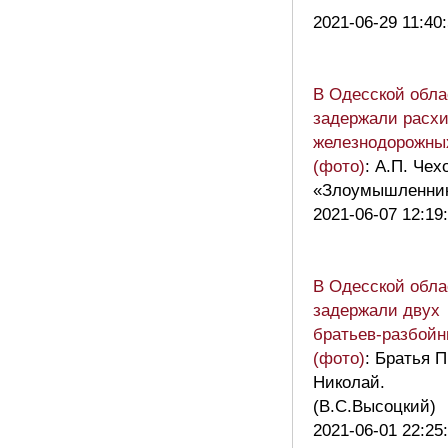
2021-06-29 11:40
В Одесской обла
задержали расхи
железнодорожны
(фото)
: А.П. Че
«Злоумышленник
2021-06-07 12:19
В Одесской обла
задержали двух
братьев-разбойн
(фото)
: Братья 
Николай.
(В.С.Высоцкий)
2021-06-01 22:25