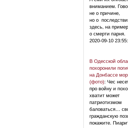
вниманием. Гово
не о причине,
но о последств
здесь, на пример
о смерти парня
2020-09-10 23:55
В Одесской обла
похоронили поги
на Донбассе мор
(фото)
: Чес несе
про войну и пох
хватит может
патриотизмом
баловаться… св
гражданскую по
покажите. Пиари