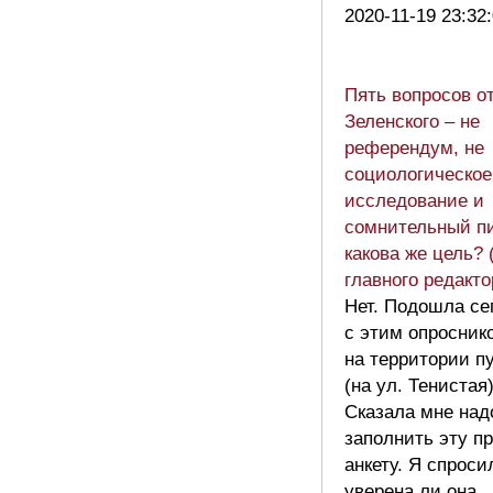
2020-11-19 23:32
Пять вопросов о
Зеленского – не
референдум, не
социологическое
исследование и
сомнительный пи
какова же цель? 
главного редакто
Нет. Подошла се
с этим опросник
на территории п
(на ул. Тенистая)
Сказала мне над
заполнить эту п
анкету. Я спроси
уверена ли она,