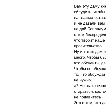
Вам эту даму ки
обсудить, чтобы
на глазках остав
и не давали вам
не дай Бог заду
о том беспредел
что творит наше
провительство.
Ну и таких дам к
много. Чтобы бы
что обсудить, да
Чтобы не обсужд
то, что обсуждат
не нужно,
а? Но вы конечн
стараться, косто
не подавитесь
Это о том, что д