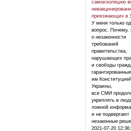
самоизоляцию в
невакцинированн
приезжающих в 
У меня только о
вопрос. Почему, 
о незаконности
требований
правительства,
нарушающих пр
и свободы гражд
гарантированные
им Конституцие
Украины,
все СМИ продол
укреплять в люд
ложной информ
и не подвергают 
незаконные реш
2021-07-20 12:36