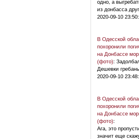
одно, а выгребат
из донбасса дру
2020-09-10 23:50
В Одесской обла
похоронили поги
на Донбассе мор
(фото)
: Задолба
Дешевки гребаны
2020-09-10 23:48
В Одесской обла
похоронили поги
на Донбассе мор
(фото)
:
Ага, это пропус
значит еще скажу