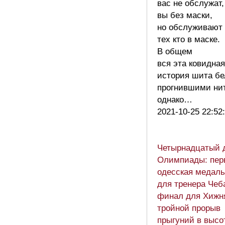
вас не обслужат,
вы без маски,
но обслуживают
тех кто в маске.
В общем
вся эта ковидная
история шита б
прогнившими ни
однако…
2021-10-25 22:52
Четырнадцатый 
Олимпиады: пер
одесская медаль
для тренера Чеб
финал для Хижня
тройной прорыв
прыгуний в высо