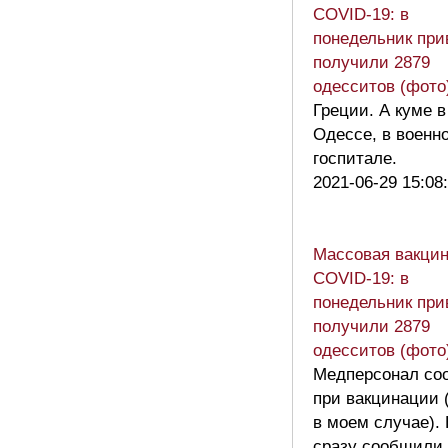
COVID-19: в
понедельник при
получили 2879
одесситов (фото
Греции. А куме в
Одессе, в военн
госпитале.
2021-06-29 15:08
Массовая вакцин
COVID-19: в
понедельник при
получили 2879
одесситов (фото
Медперсонал со
при вакцинации 
в моем случае).
сразу сообщили,