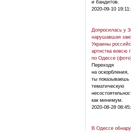
и бандитов.
2020-09-10 19:11
Допросилась у З
нарушавшая зак
Украины российс
артистка вовсю 
по Одессе (фото
Переходя
на оскорбления,
ты показываешь
тематическую
несостоятельнос
как минимум.
2020-08-28 08:45
В Одессе обнар