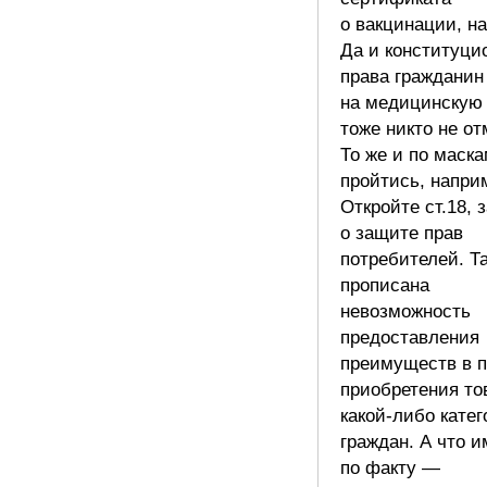
о вакцинации, н
Да и конституци
права гражданин
на медицинскую
тоже никто не от
То же и по маск
пройтись, напри
Откройте ст.18, 
о защите прав
потребителей. Т
прописана
невозможность
предоставления
преимуществ в п
приобретения то
какой-либо кате
граждан. А что 
по факту —