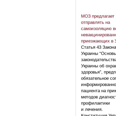
МОЗ предлагает
отправлять на
самоизоляцию в
невакцинированн
приезжающих в 
Статья 43 Закон
Украины “Основ
законодательств
Украины об охра
здоровья”, предп
обязательное со
информированно
пациента на при
методов диагнос
профилактики
и лечения.
Конституция Ук