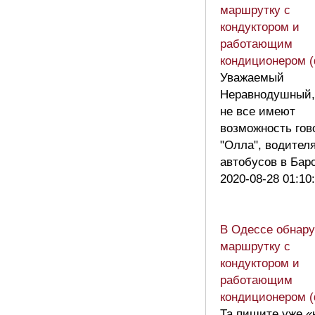
маршрутку с
кондуктором и
работающим
кондиционером (
Уважаемый
Неравнодушный,
не все имеют
возможность гов
"Олла", водител
автобусов в Ба
2020-08-28 01:10
В Одессе обнар
маршрутку с
кондуктором и
работающим
кондиционером (
Та пишите уже «