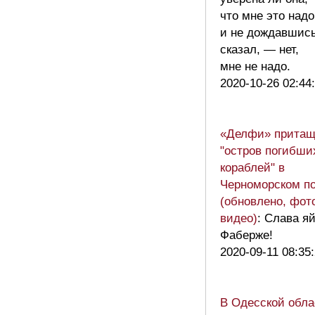
что мне это надо
и не дождавшись
сказал, — нет,
мне не надо.
2020-10-26 02:44
«Делфи» притащ
"остров погибши
кораблей" в
Черноморском п
(обновлено, фот
видео)
: Слава я
Фаберже!
2020-09-11 08:35
В Одесской обла