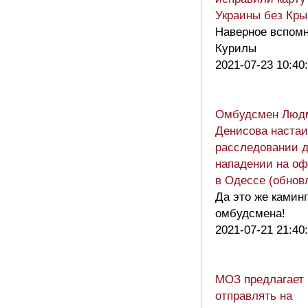
Украины без Кр
Наверное вспом
Курилы
2021-07-23 10:40
Омбудсмен Люд
Денисова настаи
расследовании д
нападении на о
в Одессе (обнов
Да это же каминг
омбудсмена!
2021-07-21 21:40
МОЗ предлагает
отправлять на