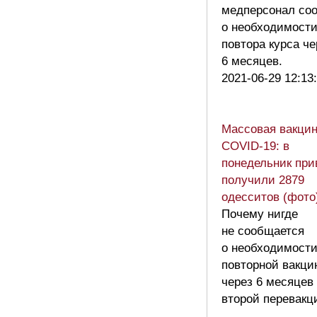
медперсонал со
о необходимост
повтора курса че
6 месяцев.
2021-06-29 12:13
Массовая вакцин
COVID-19: в
понедельник при
получили 2879
одесситов (фото
Почему нигде
не сообщается
о необходимост
повторной вакци
через 6 месяцев
второй перевакц