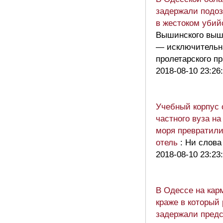
задержали подоз
в жестоком убий
Вышинского вышк
— исключительн
пролетарского 
2018-08-10 23:26
Учебный корпус 
частного вуза на
моря превратили
отель
: Ни слова
2018-08-10 23:23
В Одессе на кар
краже в который 
задержали предс