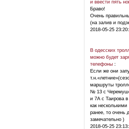
и ввести пять н
Браво!
Очень правильны
(на залив и подз
2018-05-25 23:20
В одесских трол
можно будет зар
телефоны
:
Если же они зап
т.н.«летние»(сез
маршруты тролл
№ 13 с Черемуш
и 7А с Таирова 
как несколькими
ранее, то очень 
замечательно )
2018-05-25 23:13