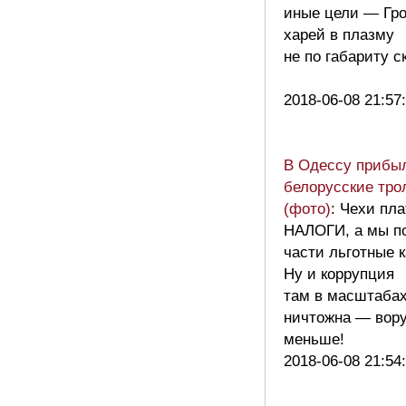
иные цели — Гр
харей в плазму
не по габариту с
2018-06-08 21:57
В Одессу прибы
белорусские тр
(фото)
: Чехи пла
НАЛОГИ, а мы п
части льготные к
Ну и коррупция
там в масштаба
ничтожна — вор
меньше!
2018-06-08 21:54