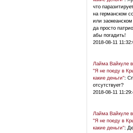
что паразитируе
на германском с
или заокеанском
да просто патри
абы погадить!
2018-08-11 11:32
Лайма Вайкуле в
"Я не поеду в Кр
какие деньги"
: С
отсутствует?
2018-08-11 11:29
Лайма Вайкуле в
"Я не поеду в Кр
какие деньги"
: Д