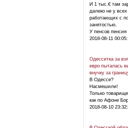
И 1 тыс.€ там за
далеко не у всех
работающих с п
занятостью.
У пенсов пенсия
2018-08-11 00:05
Одесситка за взя
евро пыталась в
внучку за границ
В Одессе?
Насмешили!
Только товарище
как по Афоне Б
2018-08-10 23:32
В Одесской обла