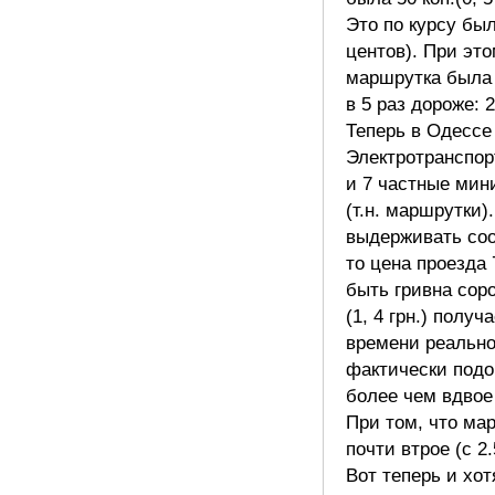
Это по курсу был
центов). При эт
маршрутка была
в 5 раз дороже: 2
Теперь в Одессе 
Электротранспор
и 7 частные мин
(т.н. маршрутки)
выдерживать со
то цена проезда 
быть гривна соро
(1, 4 грн.) получа
времени реально
фактически под
более чем вдвое 
При том, что ма
почти втрое (с 2.5
Вот теперь и хот