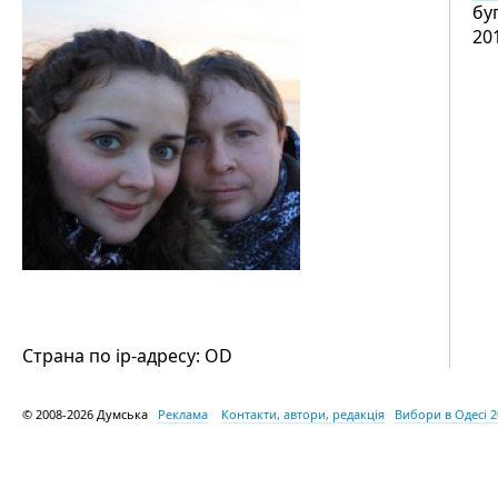
бу
20
Страна по ip-адресу: OD
© 2008-2026 Думська
Реклама
Контакти, автори, редакція
Вибори в Одесі 2