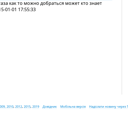
газа как то можно добраться может кто знает
15-01-01 17:55:33
009, 2010
,
2012
,
2015
,
2019
Довідник
Мобільна версія
Надіслати новину через 