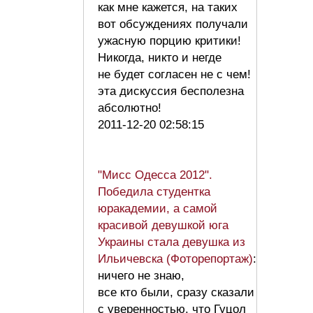
как мне кажется, на таких
вот обсуждениях получали
ужасную порцию критики!
Никогда, никто и негде
не будет согласен не с чем!
эта дискуссия бесполезна
абсолютно!
2011-12-20 02:58:15
"Мисс Одесса 2012".
Победила студентка
юракадемии, а самой
красивой девушкой юга
Украины стала девушка из
Ильичевска (Фоторепортаж)
:
ничего не знаю,
все кто были, сразу сказали
с уверенностью, что Гуцол