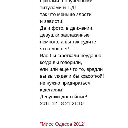
призами, полученными
титулами и Т.Д!
так что меньше злости
и зависти!
Да и фото, в движении,
девушки заплаканные
немного, а вы так судите
что слов нет!
Вас бы сфоткали неудачно
когда вы говорили,
ели или еще что то, врядли
вы выглядели бы красоткой!
не нужно придираться
к деталям!
Девушки достойные!
2011-12-18 21:21:10
"Мисс Одесса 2012".