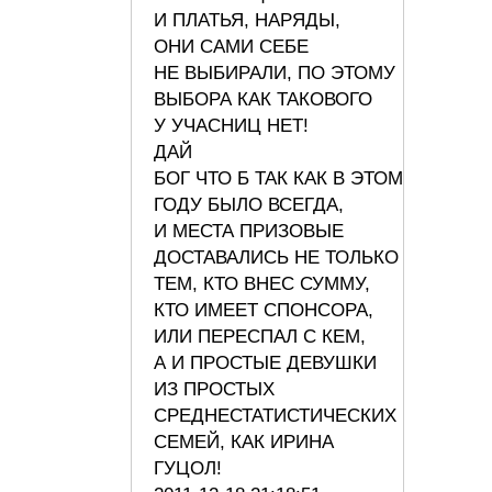
И ПЛАТЬЯ, НАРЯДЫ,
ОНИ САМИ СЕБЕ
НЕ ВЫБИРАЛИ, ПО ЭТОМУ
ВЫБОРА КАК ТАКОВОГО
У УЧАСНИЦ НЕТ!
ДАЙ
БОГ ЧТО Б ТАК КАК В ЭТОМ
ГОДУ БЫЛО ВСЕГДА,
И МЕСТА ПРИЗОВЫЕ
ДОСТАВАЛИСЬ НЕ ТОЛЬКО
ТЕМ, КТО ВНЕС СУММУ,
КТО ИМЕЕТ СПОНСОРА,
ИЛИ ПЕРЕСПАЛ С КЕМ,
А И ПРОСТЫЕ ДЕВУШКИ
ИЗ ПРОСТЫХ
СРЕДНЕСТАТИСТИЧЕСКИХ
СЕМЕЙ, КАК ИРИНА
ГУЦОЛ!