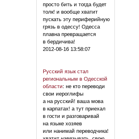
просто бить и тогда будет
толк! и вообще хватит
пускать эту периферийную
грязь в одессу! Одесса
плавна превращается
в бердичива!
2012-08-16 13:58:07
Русский язык стал
региональным в Одесской
области
: не кто переводи
свои иероглифы
а на русский! ваша мова
в карпатах! а тут приехал
в гости и разговаривай
на языке хозяев
или нанимай переводчика!
хватит навязывать свою