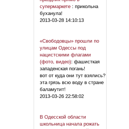
супермаркете
: прикольна
буханула!
2013-03-28 14:10:13
«Свободовцы» прошли по
улицам Одессы под
нацистскими флагами
(фото, видео)
: фашисткая
западенская погань!
вот от куда они тут взялись?
эта грязь всю воду в стране
баламутит!
2013-03-26 22:58:02
В Одесской области
школьница начала рожать