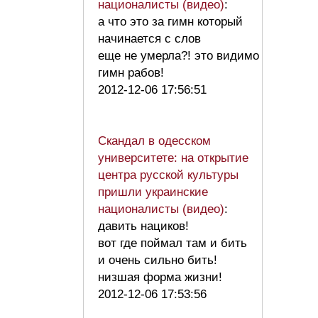
националисты (видео)
:
а что это за гимн который
начинается с слов
еще не умерла?! это видимо
гимн рабов!
2012-12-06 17:56:51
Скандал в одесском
университете: на открытие
центра русской культуры
пришли украинские
националисты (видео)
:
давить нациков!
вот где поймал там и бить
и очень сильно бить!
низшая форма жизни!
2012-12-06 17:53:56