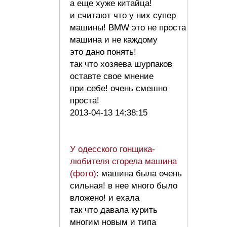
а еще хуже китайца!
и считают что у них супер
машины! BMW это не проста
машина и не каждому
это дано понять!
так что хозяева шурпаков
оставте свое мнение
при себе! очень смешно
проста!
2013-04-13 14:38:15
У одесского гонщика-
любителя сгорела машина
(фото)
: машина была очень
сильная! в нее много было
вложено! и ехала
так что давала курить
многим новым и типа