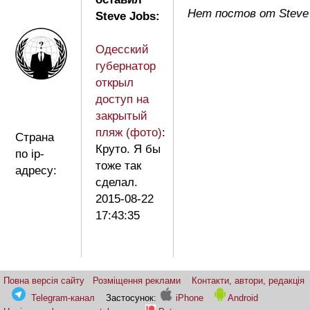
Нет постов от Steve
Steve Jobs:
Одесский
губернатор
открыл
доступ на
закрытый
пляж (фото)
:
Страна
Круто. Я бы
по ip-
тоже так
адресу:
сделал.
2015-08-22
17:43:35
Повна версія сайту
Розміщення реклами
Контакти, автори, редакція
Telegram-канал
Застосунок:
iPhone
Android