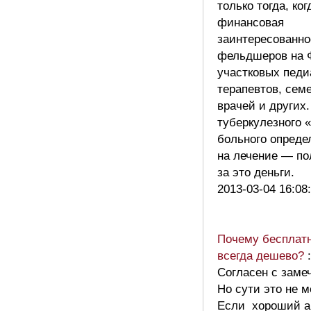
только тогда, ког
финансовая
заинтересованно
фельдшеров на 
участковых педи
терапевтов, сем
врачей и других
туберкулезного 
больного опреде
на лечение — по
за это деньги.
2013-03-04 16:08
Почему бесплатн
всегда дешево?
:
Согласен с заме
Но сути это не м
Если хороший а