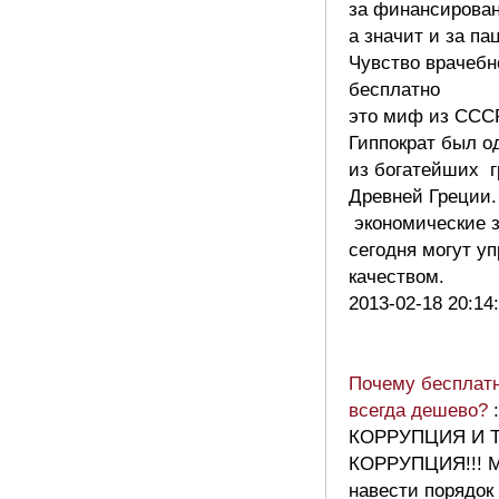
за финансирова
а значит и за па
Чувство врачебн
бесплатно
это миф из СССР
Гиппократ был о
из богатейших 
Древней Греции.
экономические 
сегодня могут у
качеством.
2013-02-18 20:14
Почему бесплатн
всегда дешево?
:
КОРРУПЦИЯ И 
КОРРУПЦИЯ!!! 
навести порядок