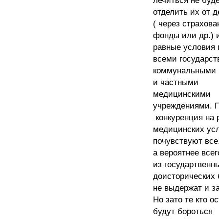
лечиться не буде
отделить их от 
( через страхова
фонды или др.) 
равные условия
всеми государст
коммунальными
и частными
медицинскими
учреждениями. 
конкуренция на 
медицинских усл
почувствуют все
а вероятнее всег
из государтвенн
доисторических
не выдержат и з
Но зато те кто о
будут бороться