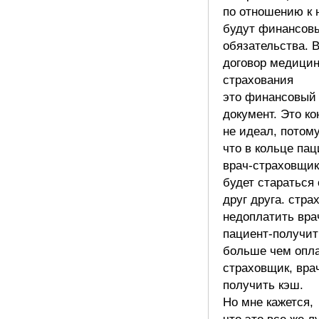
по отношению к 
будут финансов
обязательства. 
договор медицин
страхования
это финансовый
документ. Это ко
не идеал, потом
что в кольце пац
врач-страховщи
будет стараться
друг друга. стра
недоплатить вра
пациент-получит
больше чем опл
страховщик, вра
получить кэш.
Но мне кажется,