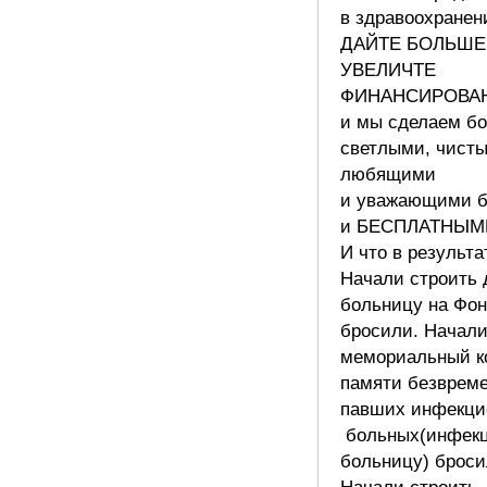
в здравоохранен
ДАЙТЕ БОЛЬШЕ
УВЕЛИЧТЕ
ФИНАНСИРОВА
и мы сделаем б
светлыми, чист
любящими
и уважающими 
и БЕСПЛАТНЫМ
И что в результа
Начали строить 
больницу на Фон
бросили. Начали
мемориальный к
памяти безврем
павших инфекци
больных(инфек
больницу) броси