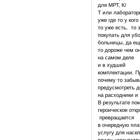
для МРТ, К/
Т или лаборатор
уже где то у кого
то уже есть, то 
покупать для уб
больницы, да ещ
то дороже чем о
на самом деле
и в худшей
комплектации. П
почему то забыв
предусмотреть д
на расходники и 
В результате по
героическое отк
превращается
в очередную пл
услугу для насе