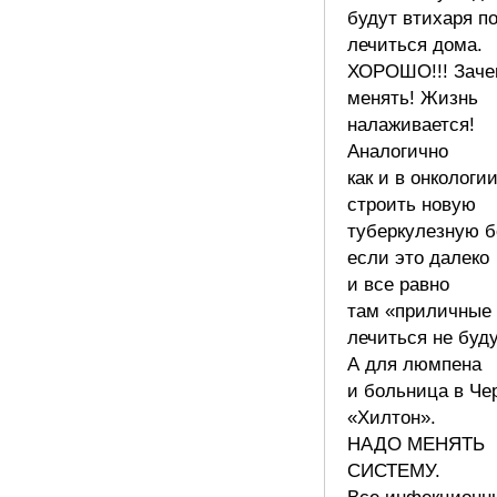
будут втихаря п
лечиться дома.
ХОРОШО!!! Заче
менять! Жизнь
налаживается!
Аналогично
как и в онкологи
строить новую
туберкулезную б
если это далеко
и все равно
там «приличные
лечиться не буду
А для люмпена
и больница в Че
«Хилтон».
НАДО МЕНЯТЬ
СИСТЕМУ.