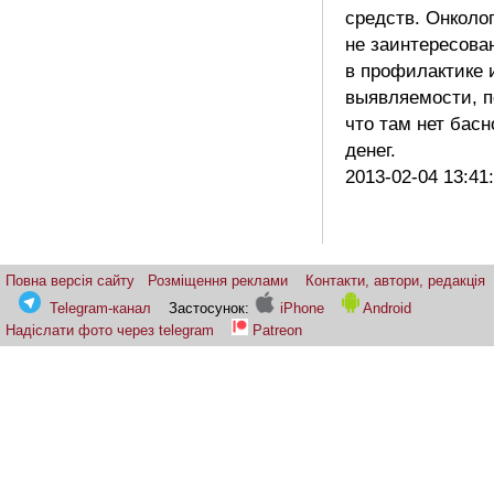
средств. Онколо
не заинтересова
в профилактике 
выявляемости, п
что там нет бас
денег.
2013-02-04 13:41
Повна версія сайту
Розміщення реклами
Контакти, автори, редакція
Telegram-канал
Застосунок:
iPhone
Android
Надіслати фото через telegram
Patreon