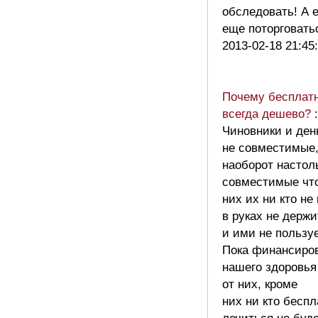
обследовать! А 
еще поторговат
2013-02-18 21:45
Почему бесплатн
всегда дешево?
:
Чиновники и ден
не совместимые,
наоборот настол
совместимые чт
них их ни кто не
в руках не держи
и ими не пользуе
Пока финансиро
нашего здоровья
от них, кроме
них ни кто беспл