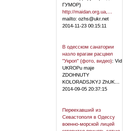
ГУМОР)
http://maidan.org.ua,…
mailto: ozhs@ukr.net
2014-11-23 00:15:11
В одесском санатории
назло врагам расцвел
"Укроп" (фото, видео)
: Vid
UKROPu maje
ZDOHNUTY
KOLORADSJKYJ ZhUK…
2014-09-05 20:37:15
Переехавший из
Севастополя в Одессу
военно-морской лицей