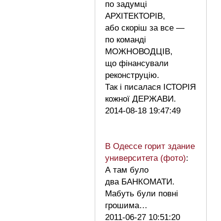
по задумці
АРХІТЕКТОРІВ,
або скоріш за все —
по команді
МОЖНОВОДЦІВ,
що фінансували
реконструцію.
Так і писалася ІСТОРІЯ
кожної ДЕРЖАВИ.
2014-08-18 19:47:49
В Одессе горит здание
университета (фото)
:
А там було
два БАНКОМАТИ.
Мабуть були повні
грошима…
2011-06-27 10:51:20