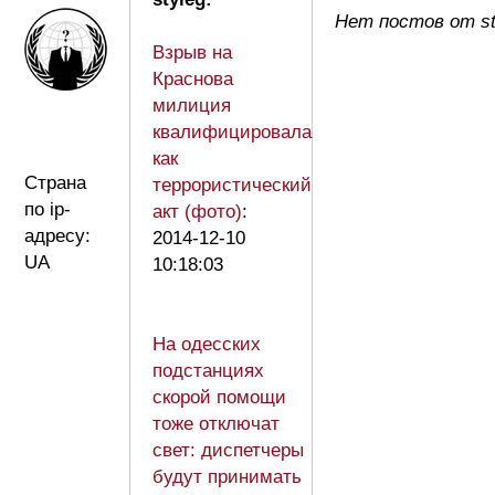
Нет постов от st
Взрыв на
Краснова
милиция
квалифицировала
как
Страна
террористический
по ip-
акт (фото)
:
адресу:
2014-12-10
UA
10:18:03
На одесских
подстанциях
скорой помощи
тоже отключат
свет: диспетчеры
будут принимать