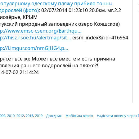
популярному одесскому пляжу прибило тонны
дорослей (фото)
: 02/07/2014 01:23:10 20.0км. мг.2.2
иозёрье, КРЫМ
пукский природный заповедник озеро Кояшское)
tp://www.emsc-csem.org/Earthqu…
p://hisz.rsoe.hu/alertmap/sit…
eism_index&rid=416954
tp://i.imgur.com/nmGjHG4.p…
трясёт всё же Может всё вместе и есть причина
явления раннего водорослей на пляже?!
14-07-02 21:14:24
009, 2010
,
2012
,
2015
,
2019
Довідник
Мобільна версія
Надіслати новину через 