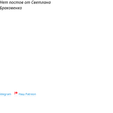
Нет постов от Светлана
Браковенко
Telegram
Наш Patreon