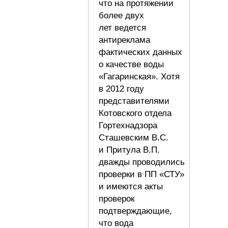
что на протяжении
более двух
лет ведется
антиреклама
фактических данных
о качестве воды
«Гагаринская». Хотя
в 2012 году
представителями
Котовского отдела
Гортехнадзора
Сташевским В.С.
и Притула В.П.
дважды проводились
проверки в ПП «СТУ»
и имеются акты
проверок
подтверждающие,
что вода