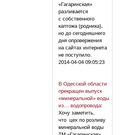
«Гагаринская»
разливается
с собственного
каптожа (родника),
но до сегодняшнего
дня опровержения
на сайтах интернета
не поступило.
2014-04-04 09:05:23
В Одесской области
прекращен выпуск
«минеральной» воды
из… водопровода
:
Хочу заметить,
что цех по розливу
минеральной воды
ТМ «Гагаринская»