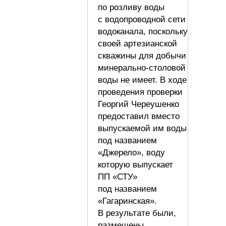
по розливу воды
с водопроводной сети
водоканала, поскольку
своей артезианской
скважины для добычи
минерально-столовой
воды не имеет. В ходе
проведения проверки
Георгий Череушенко
предоставил вместо
выпускаемой им воды
под названием
«Джерело», воду
которую выпускает
ПП «СТУ»
под названием
«Гагаринская».
В результате были,
размещены