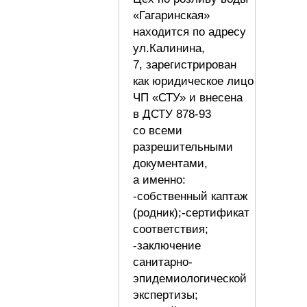
«Гагаринская»
находится по адресу
ул.Калинина,
7, зарегистрирован
как юридическое лицо
ЧП «СТУ» и внесена
в ДСТУ 878-93
со всеми
разрешительными
документами,
а именно:
-собственный каптаж
(родник);-сертификат
соответствия;
-заключение
санитарно-
эпидемиологической
экспертизы;