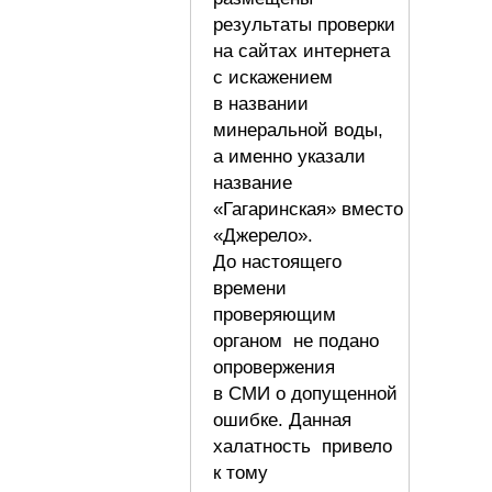
результаты проверки
на сайтах интернета
с искажением
в названии
минеральной воды,
а именно указали
название
«Гагаринская» вместо
«Джерело».
До настоящего
времени
проверяющим
органом не подано
опровержения
в СМИ о допущенной
ошибке. Данная
халатность привело
к тому