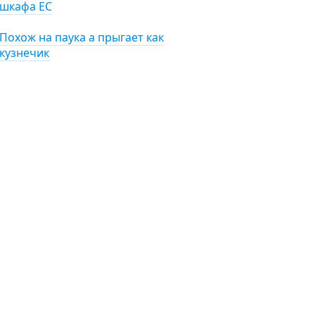
шкафа ЕС
Похож на паука а прыгает как
кузнечик