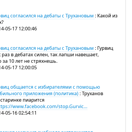
рвиц согласился на дебаты с Трухановым
: Какой из
х?
14-05-17 12:00:46
рвиц согласился на дебаты с Трухановым
: Гурвиц
к раз в дебатах силен, так лапши навешает,
о за 10 лет не стряхнешь.
14-05-17 12:00:05
рвиц общается с избирателями с помощью
бильного приложения (политика)
: Труханов
 старинке пиарится
ttps://www.facebook.com/stop.Gurvic…
14-05-16 02:54:11