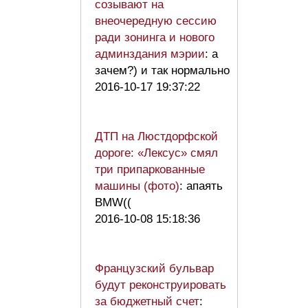
созывают на
внеочередную сессию
ради зонинга и нового
админздания мэрии
: а
зачем?) и так нормально
2016-10-17 19:37:22
ДТП на Люстдорфской
дороге: «Лексус» смял
три припаркованные
машины (фото)
: апаять
BMW((
2016-10-08 15:18:36
Французский бульвар
будут реконструировать
за бюджетный счет
: