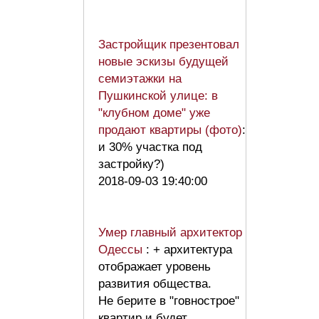
Застройщик презентовал
новые эскизы будущей
семиэтажки на
Пушкинской улице: в
"клубном доме" уже
продают квартиры (фото)
:
и 30% участка под
застройку?)
2018-09-03 19:40:00
Умер главный архитектор
Одессы
: + архитектура
отображает уровень
развития общества.
Не берите в "говнострое"
квартир и будет