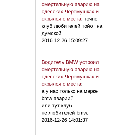
смертельную аварию на
одесских Черемушках и
скрылся с места
: точно
клуб любителей тойот на
думской
2016-12-26 15:09:27
Водитель BMW устроил
смертельную аварию на
одесских Черемушках и
скрылся с места
:
а у нас только на марке
bmw аварии?
или тут клуб
не любителей bmw.
2016-12-26 14:01:37