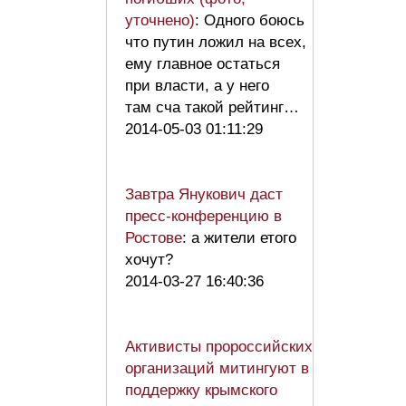
уточнено)
: Одного боюсь
что путин ложил на всех,
ему главное остаться
при власти, а у него
там сча такой рейтинг…
2014-05-03 01:11:29
Завтра Янукович даст
пресс-конференцию в
Ростове
: а жители етого
хочут?
2014-03-27 16:40:36
Активисты пророссийских
организаций митингуют в
поддержку крымского