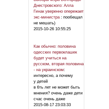
Днестровского: Алла
Гинак уверенно опережает
экс-министра
: пообещал
не мешать)
2015-10-26 10:55:25
Как обычно: половина
одесских первоклашек
будет учиться на
русском, вторая половина
- на украинском
:
интересно, а почему
у детей
в 6ть лет не может быть
мнения? очень даже дети
счас очень даже
2015-08-17 23:03:33