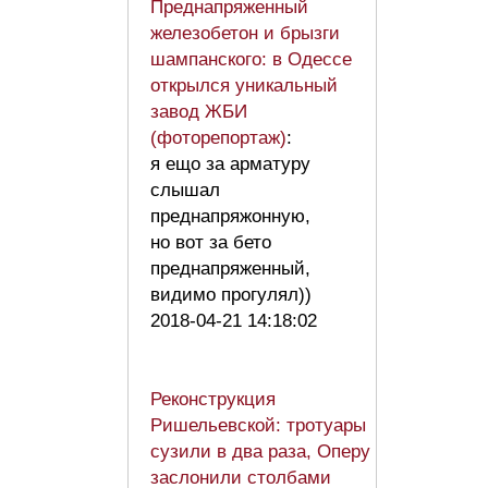
Преднапряженный
железобетон и брызги
шампанского: в Одессе
открылся уникальный
завод ЖБИ
(фоторепортаж)
:
я ещо за арматуру
слышал
преднапряжонную,
но вот за бето
преднапряженный,
видимо прогулял))
2018-04-21 14:18:02
Реконструкция
Ришельевской: тротуары
сузили в два раза, Оперу
заслонили столбами