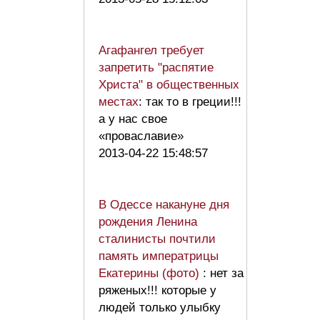
Агафангел требует
запретить "распятие
Христа" в общественных
местах
: так то в греции!!!
а у нас свое
«проваславие»
2013-04-22 15:48:57
В Одессе накануне дня
рождения Ленина
сталинисты почтили
память императрицы
Екатерины (фото)
: нет за
ряженых!!! которые у
людей только улыбку