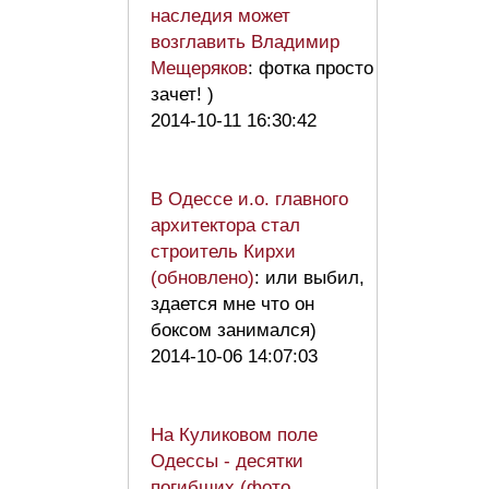
наследия может
возглавить Владимир
Мещеряков
: фотка просто
зачет! )
2014-10-11 16:30:42
В Одессе и.о. главного
архитектора стал
строитель Кирхи
(обновлено)
: или выбил,
здается мне что он
боксом занимался)
2014-10-06 14:07:03
На Куликовом поле
Одессы - десятки
погибших (фото,