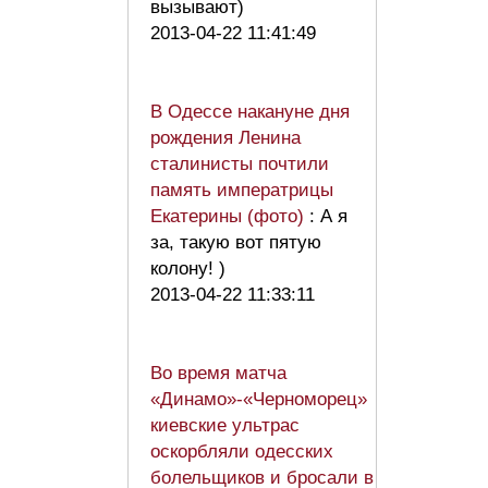
вызывают)
2013-04-22 11:41:49
В Одессе накануне дня
рождения Ленина
сталинисты почтили
память императрицы
Екатерины (фото)
: А я
за, такую вот пятую
колону! )
2013-04-22 11:33:11
Во время матча
«Динамо»-«Черноморец»
киевские ультрас
оскорбляли одесских
болельщиков и бросали в