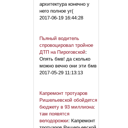
архитектура конечно у
него полное уг(
2017-06-19 16:44:28
Пьяный водитель
спровоцировал тройное
ДТП на Пироговской
:
Опять бмв! да сколько
можно вечно они эти бмв
2017-05-29 11:13:13
Капремонт тротуаров
Ришельевской обойдется
бюджету в 93 миллиона:
там появятся
велодорожки
: Капремонт
тротуаров Ришельевской