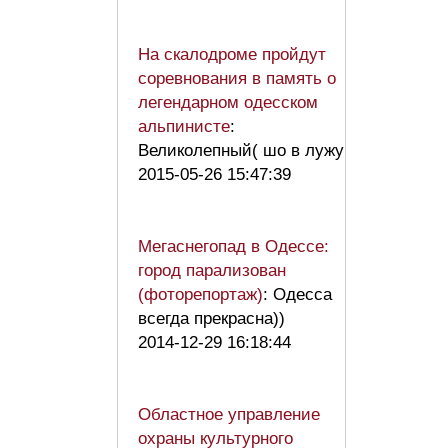
На скалодроме пройдут
соревнования в память о
легендарном одесском
альпинисте
:
Великолепный( шо в лужу
2015-05-26 15:47:39
Мегаснегопад в Одессе:
город парализован
(фоторепортаж)
: Одесса
всегда прекрасна))
2014-12-29 16:18:44
Областное управление
охраны культурного