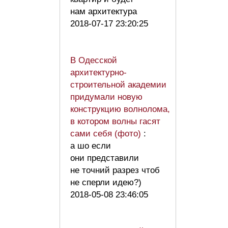
нам архитектура
2018-07-17 23:20:25
В Одесской
архитектурно-
строительной академии
придумали новую
конструкцию волнолома,
в котором волны гасят
сами себя (фото)
:
а шо если
они представили
не точний разрез чтоб
не сперли идею?)
2018-05-08 23:46:05