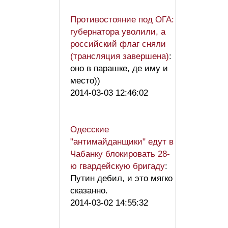
Противостояние под ОГА:
губернатора уволили, а
российский флаг сняли
(трансляция завершена)
:
оно в парашке, де иму и
место))
2014-03-03 12:46:02
Одесские
"антимайданщики" едут в
Чабанку блокировать 28-
ю гвардейскую бригаду
:
Путин дебил, и это мягко
сказанно.
2014-03-02 14:55:32