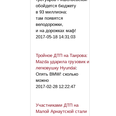
обойдется бюджету
в 93 миллиона:
там появятся
велодорожки,
и на дорожках маф!
2017-05-18 14:31:03
Тройное ДТП на Таирова:
Mazda ударила грузовик и
легковушку Hyundai
:
Опять BMW! сколько
можно
2017-02-28 12:22:47
Участниками ДТП на
Малой Арнаутской стали