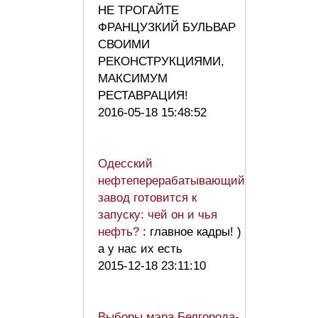
НЕ ТРОГАЙТЕ
ФРАНЦУЗКИЙ БУЛЬВАР
СВОИМИ
РЕКОНСТРУКЦИЯМИ,
МАКСИМУМ
РЕСТАВРАЦИЯ!
2016-05-18 15:48:52
Одесский
нефтеперерабатывающий
завод готовится к
запуску: чей он и чья
нефть?
: главное кадры! )
а у нас их есть
2015-12-18 23:11:10
Выборы мэра Белгорода-