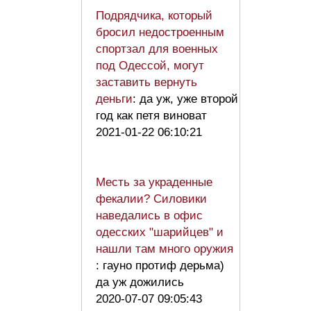
Подрядчика, который
бросил недостроенным
спортзал для военных
под Одессой, могут
заставить вернуть
деньги
: да уж, уже второй
год как петя виноват
2021-01-22 06:10:21
Месть за украденные
фекалии? Силовики
наведались в офис
одесских "шарийцев" и
нашли там много оружия
: гауно протиф дерьма)
да уж дожились
2020-07-07 09:05:43