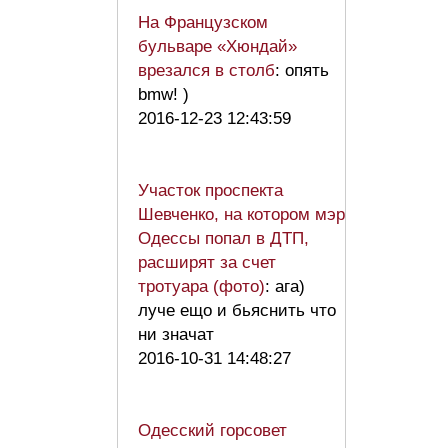
На Французском
бульваре «Хюндай»
врезался в столб
: опять
bmw! )
2016-12-23 12:43:59
Участок проспекта
Шевченко, на котором мэр
Одессы попал в ДТП,
расширят за счет
тротуара (фото)
: ага)
луче ещо и бьяснить что
ни значат
2016-10-31 14:48:27
Одесский горсовет