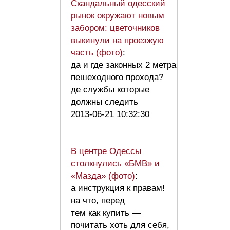
Скандальный одесский
рынок окружают новым
забором: цветочников
выкинули на проезжую
часть (фото)
:
да и где законных 2 метра
пешеходного прохода?
де службы которые
должны следить
2013-06-21 10:32:30
В центре Одессы
столкнулись «БМВ» и
«Мазда» (фото)
:
а инструкция к правам!
на что, перед
тем как купить —
почитать хоть для себя,