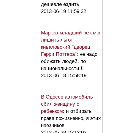
дешевле ездить
2013-06-19 11:59:32
Марков-младший не смог
лишить льгот
киваловский "дворец
Гарри Поттера"
: не надо
обижать людей, по
национальности!!!
2013-06-18 15:58:19
В Одессе автомобиль
сбил женщину с
ребенком
: и отбирать
права пожизненно, я этих
наезников
2013-05-28 15:12:03