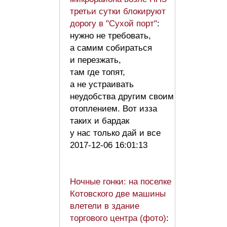
третьи сутки блокируют
дорогу в "Сухой порт"
:
нужно не требовать,
а самим собираться
и перезжать,
там где топят,
а не устраивать
неудобства другим своим
отоплением. Вот изза
таких и бардак
у нас только дай и все
2017-12-06 16:01:13
Ночные гонки: на поселке
Котовского две машины
влетели в здание
торгового центра (фото)
: