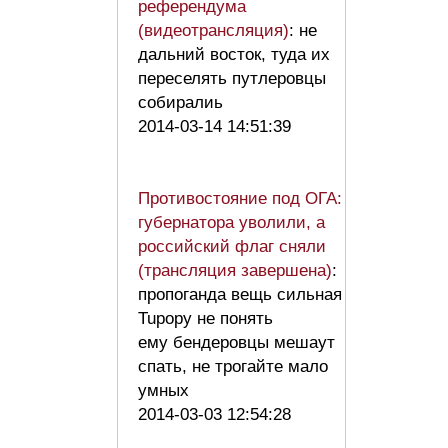
референдума
(видеотрансляция)
: не
дальний восток, туда их
переселять путлеровцы
собиралиь
2014-03-14 14:51:39
Противостояние под ОГА:
губернатора уволили, а
российский флаг сняли
(трансляция завершена)
:
пропоганда вещь сильная
Tupopу не понять
ему бендеровцы мешаут
спать, не трогайте мало
умных
2014-03-03 12:54:28