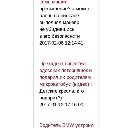
семь машин
:
превышение? а может
олень на ниссане
выполнял маневр
не убидившись
в его безопаснсти
2017-02-06 12:14:41
Президент навестил
одесских пятерняшек и
подарил их родителям
микроавтобус (видео)
:
Детские кресла, кто
подарит?)
2017-01-12 17:16:00
Водитель BMW устроил