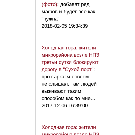
(фото)
: добавят ряд
мафов и будет все как
"нужна"
2018-02-05 19:34:39
Холодная гора: жители
микрорайона возле НПЗ
третьи сутки блокируют
дорогу в "Сухой порт"
:
про сарказм совсем
не слышал, там людей
выживают таким
способом как по мне…
2017-12-06 16:39:00
Холодная гора: жители
микрорайона возле НПЗ