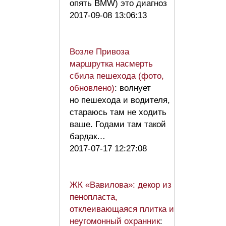
опять BMW) это диагноз
2017-09-08 13:06:13
Возле Привоза
маршрутка насмерть
сбила пешехода (фото,
обновлено)
: волнует
но пешехода и водителя,
стараюсь там не ходить
ваше. Годами там такой
бардак…
2017-07-17 12:27:08
ЖК «Вавилова»: декор из
пенопласта,
отклеивающаяся плитка и
неугомонный охранник
: