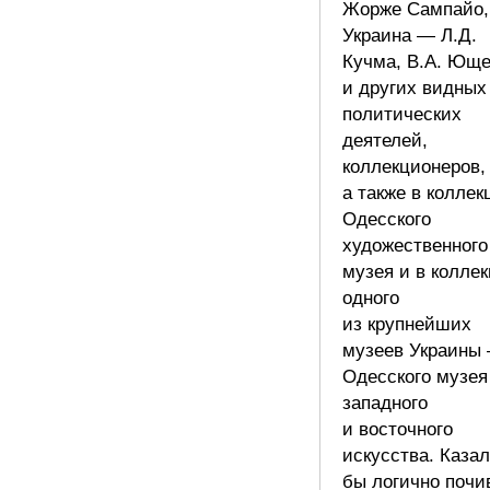
Жорже Сампайо,
Украина — Л.Д.
Кучма, В.А. Юще
и других видных
политических
деятелей,
коллекционеров,
а также в коллек
Одесского
художественного
музея и в колле
одного
из крупнейших
музеев Украины
Одесского музея
западного
и восточного
искусства. Каза
бы логично почи