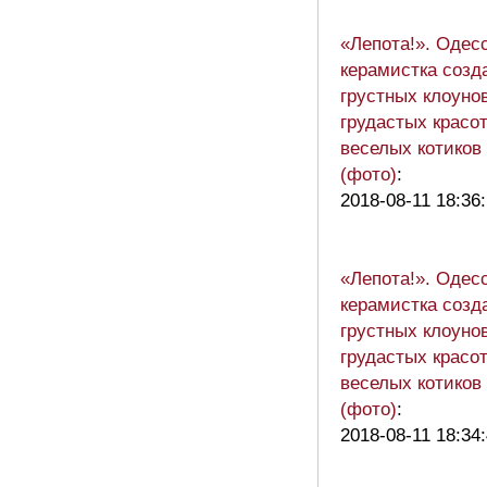
«Лепота!». Одес
керамистка созд
грустных клоунов
грудастых красот
веселых котиков
(фото)
:
2018-08-11 18:36
«Лепота!». Одес
керамистка созд
грустных клоунов
грудастых красот
веселых котиков
(фото)
:
2018-08-11 18:34