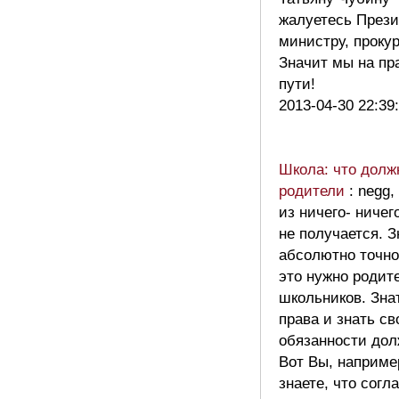
жалуетесь Прези
министру, проку
Значит мы на пр
пути!
2013-04-30 22:39
Школа: что долж
родители
: negg,
из ничего- ничег
не получается. 
абсолютно точно
это нужно родит
школьников. Зна
права и знать св
обязанности дол
Вот Вы, наприме
знаете, что согл