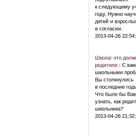
к следующему у
году. Нужно науч
детей и взрослы
в согласии.
2013-04-26 22:54
Школа: что долж
родители
: С ка
школьными про
Вы столкнулись
в последние год
Что было бы Вам
узнать, как роди
школьника?
2013-04-26 21:32