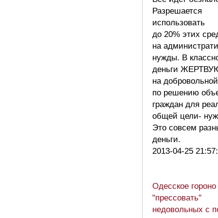
Разрешается
использовать
до 20% этих сре
на администрат
нужды. В классн
деньги ЖЕРТВУ
на добровольной
по решению объ
граждан для реа
общей цели- нуж
Это совсем разн
деньги.
2013-04-25 21:57
Одесское гороно
"прессовать"
недовольных с 