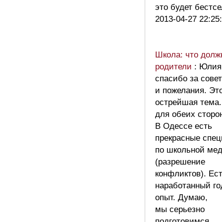
это будет бестс
2013-04-27 22:25
Школа: что долж
родители
: Юлия
спасибо за совет
и пожелания. Эт
острейшая тема
для обеих сторо
В Одессе есть
прекрасные спе
по школьной ме
(разрешение
конфликтов). Ес
наработанный г
опыт. Думаю,
мы серьезно
подготовимся