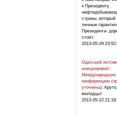
к Президенту
нефтедобывающ
страны, который
личные гарантии
Президента- дор
стоит.
2013-05-29 23:52
Одесский яхтсм
инициировал
Международную 
конференцию (п
уточнена)
: Круто
молодцы!
2013-05-22 21:18