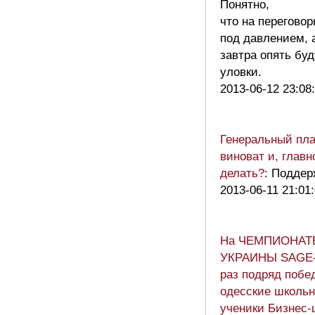
Понятно,
что на перегово
под давлением, а
завтра опять буд
уловки.
2013-06-12 23:08
Генеральный пла
виноват и, главн
делать?
: Поддер
2013-06-11 21:01
На ЧЕМПИОНАТ
УКРАИНЫ SAGE-
раз подряд побе
одесские школьн
ученики Бизнес