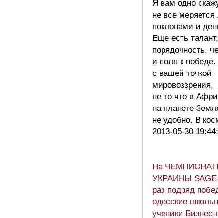
Я вам одно скаж
не все меряется
поклонами и ден
Еще есть талант,
порядочность, ч
и воля к победе
с вашей точкой
мировоззрения,
не то что в Афри
на планете Земл
не удобно. В ко
2013-05-30 19:44
На ЧЕМПИОНАТ
УКРАИНЫ SAGE-
раз подряд побе
одесские школьн
ученики Бизнес