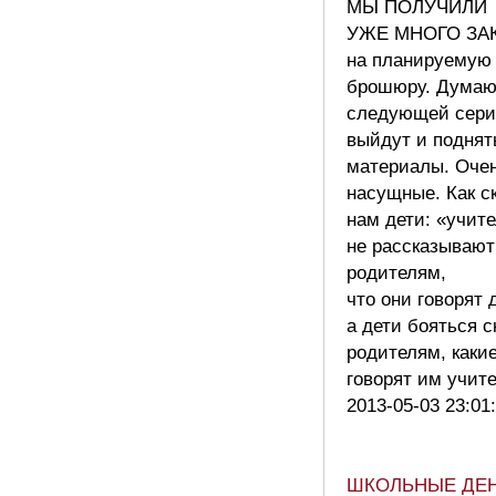
МЫ ПОЛУЧИЛИ
УЖЕ МНОГО ЗА
на планируемую
брошюру. Думаю
следующей сери
выйдут и подня
материалы. Оче
насущные. Как с
нам дети: «учит
не рассказывают
родителям,
что они говорят 
а дети бояться с
родителям, каки
говорят им учит
2013-05-03 23:01
ШКОЛЬНЫЕ ДЕН