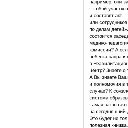
например, они з
с собой участков
и составят акт,
или сотрудников
по делам детей»
состоится засед
медико-педагоги
комиссии? А есл
ребенка направя
в Реабилитацио
центр? Знаете о 
А Вы знаете Ваш
и полномочия в 
случае? К сожал
система образов
самая закрытая 
на сегодняшний 
Это будет не тол
полезная книжка