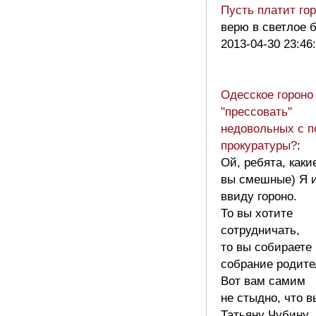
Пусть платит го
верю в светлое 
2013-04-30 23:46
Одесское гороно
"прессовать"
недовольных с 
прокуратуры?
:
Ой, ребята, каки
вы смешные) Я 
ввиду гороно.
То вы хотите
сотрудничать,
то вы собираете
собрание родите
Вот вам самим
не стыдно, что в
Татьяну Чубину